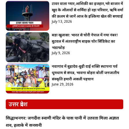
टावर वाला प्यार,आशिक़ी का इजहार,भरे बाजार में
खुद के औलादों से शर्मिंदा हो रहा परिवार, ऋषि वर्मा
की क़लम से जानें आज के इश्किया खेल की सच्चाई
July 13, 2026
बड़ा खुलासा: भारत से चोरी नेपाल में नया नंबर!
बुटवल में अंतरराष्ट्रीय बाइक चोर सिंडिकेट का
भंडाफोड़
July 9, 2026
नवागांव में बुढ़ादेव-बूढ़ी दाई शक्ति स्थापना पर्व
धूमधाम से संपन्न, भावना बोहरा बोलीं जनजातीय
संस्कृति हमारी असली पहचान
June 29, 2026
उत्तर प्रदेश
सिद्धार्थनगर: जगदीश स्वामी मंदिर के पास पानी में उतरता मिला अज्ञात
शव, इलाके में सनसनी