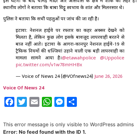
इस घटना के बाद चामड़ मंदिर और आसपास के क्षेत्र में शोक की लहर है।
स्थानीय लोगों ने बताया कि बाबा विट्टू स्वभाव के शांत और मिलनसार थे।
पुलिस ने बताया कि सभी पहलुओं पर जांच की जा रही है।
इटावा: नेशनल हाईवे पर रफ्तार का कहर अक्सर देखने को
मिलता है, लेकिन कुछ लोग इसके बावजूद लापरवाही बरतने से
बाज नहीं आते। इटावा के आगरा-कानपुर नेशनल हाईवे-19 से
ट्रैफिक नियमों की धज्जियां उड़ाने वाली एक बड़ी लापरवाही का
मामला सामने आया है।
@etawahpolice
@Uppolice
pic.twitter.com/v1w78mHHBx
— Voice of News 24 (@VOfnews24)
June 26, 2026
Voice Of News 24
Facebook
Twitter
Email
WhatsApp
Messenger
Share
This error message is only visible to WordPress admins
Error: No feed found with the ID 1.