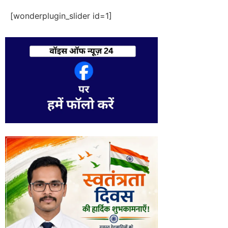
[wonderplugin_slider id=1]