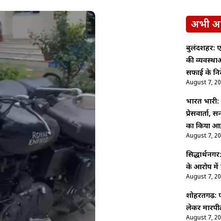
अभी अ
बुलंदशहर: ए
की व्यवस्थ
सफाई के निर्
August 7, 2
भारत भारी: पू
प्रेसवार्ता,
का किया आह
August 7, 2
सिद्धार्थनगर
के आरोप में
August 7, 2
शोहरतगढ़: फ
लेकर मारपीट
August 7, 2