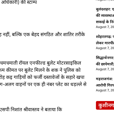
 अधिकारी) की स्टाम्प
बुलंदशहर: ए
की व्यवस्थ
सफाई के निर्
August 7, 2
ह नहीं, बल्कि एक बेहद संगठित और शातिर तरीके
शोहरतगढ़: फ
लेकर मारपीट
August 7, 2
सिद्धार्थनगर
एक चमचमाती रॉयल एनफील्ड बुलेट मोटरसाइकिल
की छापेमारी,
August 7, 2
ी कम कीमत पर बुलेट मिलने के शक ने पुलिस को
ह कई गाड़ियों को फर्जी दस्तावेजों के सहारे खपा
महराजगंज: श
लग वाहनों पर एक ही नंबर प्लेट का धड़ल्ले से
आरोपी गिरफ
August 7, 2
कुशीनग
एसपी निशांत श्रीवास्तव ने बताया कि