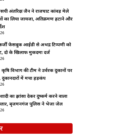
सपी अंतरिक्ष जैन ने राजघाट कांवड़ मेले
ाओं का लिया जायजा, अतिक्रमण हटाने और
देश
026
र्जी फेसबुक आईडी से अभद्र टिप्पणी को
, दो के खिलाफ मुकदमा दर्ज
026
: कृषि विभाग की टीम ने उर्वरक दुकानों पर
 दुकानदारों में मचा हड़कंप
026
ादी का झांसा देकर दुष्कर्म करने वाला
्तार, बृजमनगंज पुलिस ने भेजा जेल
026
र