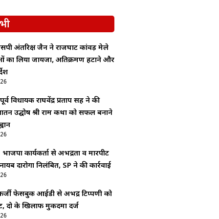
भी
सपी अंतरिक्ष जैन ने राजघाट कांवड़ मेले
ाओं का लिया जायजा, अतिक्रमण हटाने और
देश
026
र्व विधायक राघवेंद्र प्रताप सिंह ने की
 सनातन उद्घोष श्री राम कथा को सफल बनाने
्वान
026
: भाजपा कार्यकर्ता से अभद्रता व मारपीट
 नायब दारोगा निलंबित, SP ने की कार्रवाई
026
र्जी फेसबुक आईडी से अभद्र टिप्पणी को
, दो के खिलाफ मुकदमा दर्ज
026