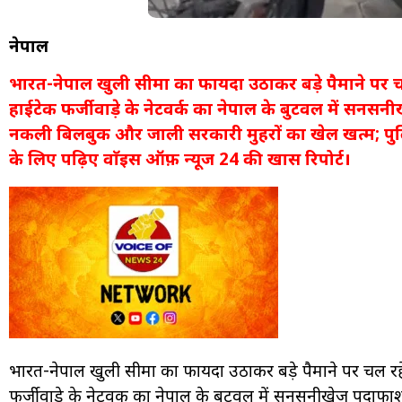
नेपाल
भारत-नेपाल खुली सीमा का फायदा उठाकर बड़े पैमाने पर च
हाईटेक फर्जीवाड़े के नेटवर्क का नेपाल के बुटवल में सनसनीख
नकली बिलबुक और जाली सरकारी मुहरों का खेल खत्म; पुल
के लिए पढ़िए वाॅइस ऑफ़ न्यूज 24 की खास रिपोर्ट।
भारत-नेपाल खुली सीमा का फायदा उठाकर बड़े पैमाने पर चल रहे
फर्जीवाड़े के नेटवर्क का नेपाल के बुटवल में सनसनीखेज पर्दाफाश 