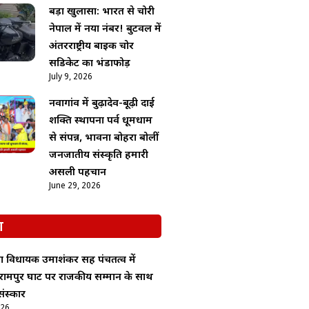
बड़ा खुलासा: भारत से चोरी
नेपाल में नया नंबर! बुटवल में
अंतरराष्ट्रीय बाइक चोर
सिंडिकेट का भंडाफोड़
July 9, 2026
नवागांव में बुढ़ादेव-बूढ़ी दाई
शक्ति स्थापना पर्व धूमधाम
से संपन्न, भावना बोहरा बोलीं
जनजातीय संस्कृति हमारी
असली पहचान
June 29, 2026
श
ा विधायक उमाशंकर सिंह पंचतत्व में
रामपुर घाट पर राजकीय सम्मान के साथ
ंस्कार
026