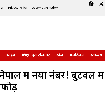
mer
Privacy Policy
Become An Author
क्राइम
शिक्षा एवं रोजगार
खेल
मनोरंजन
स्वास्थ्य
पाल में नया नंबर! बुटवल में अ
ाफोड़