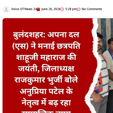
Voice Of News 24
June 26, 2026
5:28 pm
No Comments