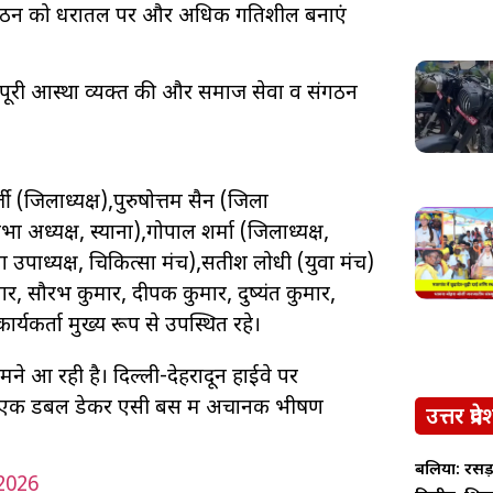
वे संगठन को धरातल पर और अधिक गतिशील बनाएं
पनी पूरी आस्था व्यक्त की और समाज सेवा व संगठन
ी (जिलाध्यक्ष),पुरुषोत्तम सैन (जिला
अध्यक्ष, स्याना),गोपाल शर्मा (जिलाध्यक्ष,
 उपाध्यक्ष, चिकित्सा मंच),सतीश लोधी (युवा मंच)
र, सौरभ कुमार, दीपक कुमार, दुष्यंत कुमार,
्यकर्ता मुख्य रूप से उपस्थित रहे।
े आ रही है। दिल्ली-देहरादून हाईवे पर
रही एक डबल डेकर एसी बस में अचानक भीषण
उत्तर प्रदे
बलिया: रसड़
2026