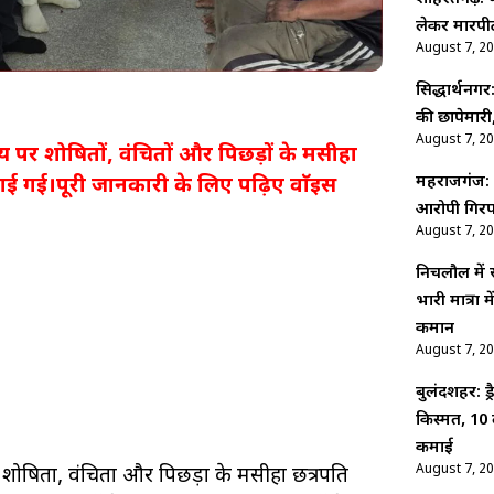
लेकर मारपीट
August 7, 2
सिद्धार्थनगर
की छापेमारी,
August 7, 2
 पर शोषितों, वंचितों और पिछड़ों के मसीहा
महराजगंज: श
ाई गई।पूरी जानकारी के लिए पढ़िए वाॅइस
आरोपी गिरफ
August 7, 2
निचलौल में
भारी मात्रा
कमान
August 7, 2
बुलंदशहर: ड
किस्मत, 10 
कमाई
August 7, 2
ोषितों, वंचितों और पिछड़ों के मसीहा छत्रपति