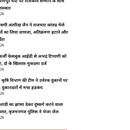
रामपुर घाट पर राजकीय सम्मान के साथ
ंस्कार
026
सपी अंतरिक्ष जैन ने राजघाट कांवड़ मेले
ाओं का लिया जायजा, अतिक्रमण हटाने और
देश
026
र्जी फेसबुक आईडी से अभद्र टिप्पणी को
, दो के खिलाफ मुकदमा दर्ज
026
: कृषि विभाग की टीम ने उर्वरक दुकानों पर
 दुकानदारों में मचा हड़कंप
026
ादी का झांसा देकर दुष्कर्म करने वाला
्तार, बृजमनगंज पुलिस ने भेजा जेल
026