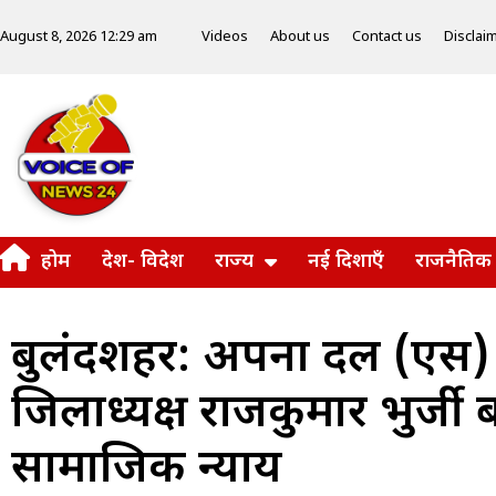
Videos
About us
Contact us
Disclai
August 8, 2026 12:29 am
होम
देश- विदेश
राज्य
नई दिशाएँ
राजनैतिक
बुलंदशहर: अपना दल (एस) न
जिलाध्यक्ष राजकुमार भुर्जी बो
सामाजिक न्याय