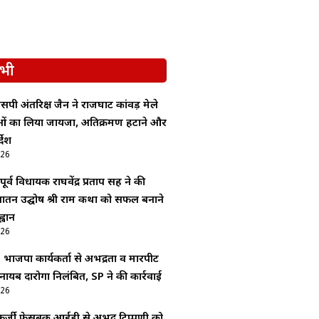
भी
सपी अंतरिक्ष जैन ने राजघाट कांवड़ मेले
ाओं का लिया जायजा, अतिक्रमण हटाने और
देश
026
र्व विधायक राघवेंद्र प्रताप सिंह ने की
 सनातन उद्घोष श्री राम कथा को सफल बनाने
्वान
026
: भाजपा कार्यकर्ता से अभद्रता व मारपीट
 नायब दारोगा निलंबित, SP ने की कार्रवाई
026
र्जी फेसबुक आईडी से अभद्र टिप्पणी को