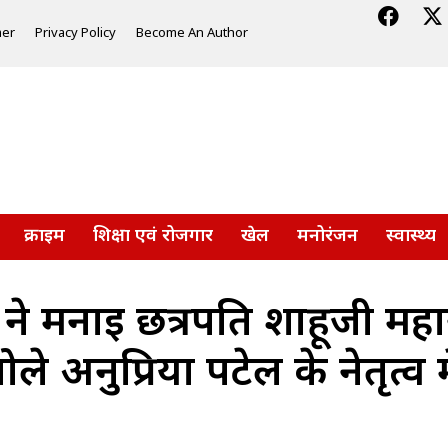
mer
Privacy Policy
Become An Author
क्राइम
शिक्षा एवं रोजगार
खेल
मनोरंजन
स्वास्थ्य
े मनाई छत्रपति शाहूजी महा
ले अनुप्रिया पटेल के नेतृत्व म