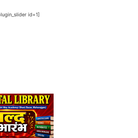
ugin_slider id=1]