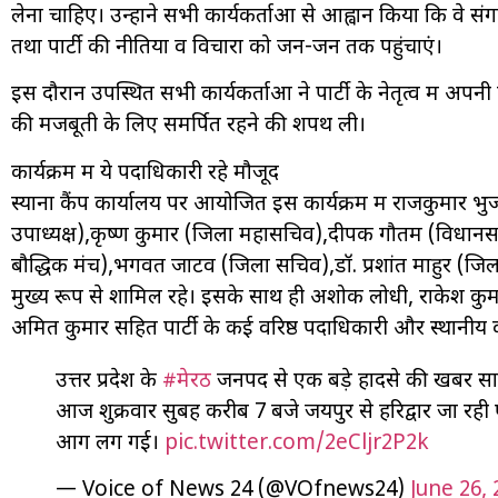
लेना चाहिए। उन्होंने सभी कार्यकर्ताओं से आह्वान किया कि 
तथा पार्टी की नीतियों व विचारों को जन-जन तक पहुंचाएं।
इस दौरान उपस्थित सभी कार्यकर्ताओं ने पार्टी के नेतृत्व में अ
की मजबूती के लिए समर्पित रहने की शपथ ली।
कार्यक्रम में ये पदाधिकारी रहे मौजूद
स्याना कैंप कार्यालय पर आयोजित इस कार्यक्रम में राजकुमार भुर्ज
उपाध्यक्ष),कृष्ण कुमार (जिला महासचिव),दीपक गौतम (विधानसभा 
बौद्धिक मंच),भगवत जाटव (जिला सचिव),डॉ. प्रशांत माहुर (जिला
मुख्य रूप से शामिल रहे। इसके साथ ही अशोक लोधी, राकेश कुमा
अमित कुमार सहित पार्टी के कई वरिष्ठ पदाधिकारी और स्थानीय कार
उत्तर प्रदेश के
#मेरठ
जनपद से एक बड़े हादसे की खबर सामन
आज शुक्रवार सुबह करीब 7 बजे जयपुर से हरिद्वार जा 
आग लग गई।
pic.twitter.com/2eCljr2P2k
— Voice of News 24 (@VOfnews24)
June 26, 