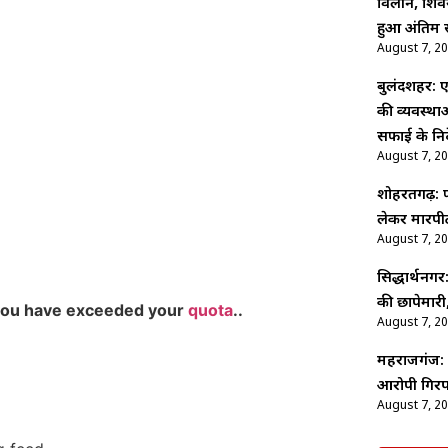
विलीन, शिव
हुआ अंतिम स
August 7, 2
बुलंदशहर: ए
की व्यवस्थ
सफाई के निर्
August 7, 2
शोहरतगढ़: फ
लेकर मारपीट
August 7, 2
सिद्धार्थनगर
की छापेमारी,
you have exceeded your
quota
..
August 7, 2
महराजगंज: श
आरोपी गिरफ
August 7, 2