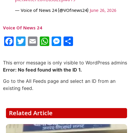
pic.twitter.com/u3BZzpw0T9
— Voice of News 24 (@VOfnews24)
June 26, 2026
Voice Of News 24
Facebook
Twitter
Email
WhatsApp
Messenger
Share
This error message is only visible to WordPress admins
Error: No feed found with the ID 1.
Go to the All Feeds page and select an ID from an
existing feed.
Related Article