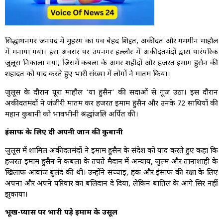
सिद्धार्थनगर जनपद में मुहर्रम का पर्व बेहद शिद्दत, अकीदत और गमगीन माहौल
में मनाया गया। इस अवसर पर उपनगर हल्लौर में अकीदतमंदों द्वारा पारंपरिक
जुलूस निकाला गया, जिसमें कर्बला के अमर शहीदों और हजरत इमाम हुसैन की
शहादत को याद करते हुए भारी संख्या में लोगों ने मातम किया।
जुलूस के दौरान पूरा माहौल ‘या हुसैन’ की सदाओं से गूंज उठा। इस दौरान
अकीदतमंदों ने जंजीरी मातम कर हजरत इमाम हुसैन और उनके 72 साथियों की
महान कुर्बानी को भावभीनी श्रद्धांजलि अर्पित की।
इंसाफ के लिए दी अपनी जान की कुर्बानी
जुलूस में शामिल अकीदतमंदों ने इमाम हुसैन के संदेश को याद करते हुए कहा कि
हजरत इमाम हुसैन ने कर्बला के तपते मैदान में अन्याय, जुल्म और तानाशाही के
खिलाफ आवाज बुलंद की थी। उन्होंने सच्चाई, हक और इंसाफ की रक्षा के लिए
अपना और अपने परिवार का बलिदान दे दिया, लेकिन बातिल के आगे सिर नहीं
झुकाया।
भूख-प्यास पर भारी पड़े इमाम के उसूल