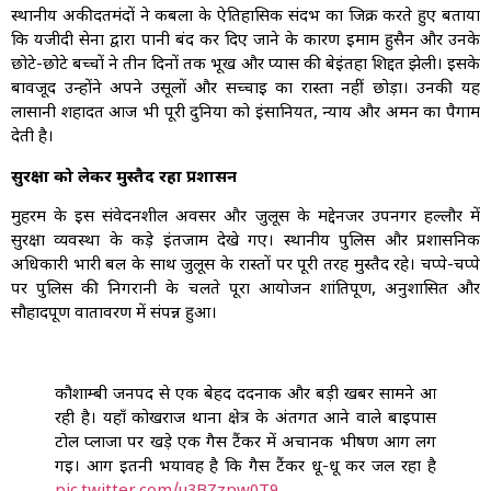
स्थानीय अकीदतमंदों ने कर्बला के ऐतिहासिक संदर्भ का जिक्र करते हुए बताया
कि यजीदी सेना द्वारा पानी बंद कर दिए जाने के कारण इमाम हुसैन और उनके
छोटे-छोटे बच्चों ने तीन दिनों तक भूख और प्यास की बेइंतहा शिद्दत झेली। इसके
बावजूद उन्होंने अपने उसूलों और सच्चाई का रास्ता नहीं छोड़ा। उनकी यह
लासानी शहादत आज भी पूरी दुनिया को इंसानियत, न्याय और अमन का पैगाम
देती है।
सुरक्षा को लेकर मुस्तैद रहा प्रशासन
मुहर्रम के इस संवेदनशील अवसर और जुलूस के मद्देनजर उपनगर हल्लौर में
सुरक्षा व्यवस्था के कड़े इंतजाम देखे गए। स्थानीय पुलिस और प्रशासनिक
अधिकारी भारी बल के साथ जुलूस के रास्तों पर पूरी तरह मुस्तैद रहे। चप्पे-चप्पे
पर पुलिस की निगरानी के चलते पूरा आयोजन शांतिपूर्ण, अनुशासित और
सौहार्दपूर्ण वातावरण में संपन्न हुआ।
कौशाम्बी जनपद से एक बेहद दर्दनाक और बड़ी खबर सामने आ
रही है। यहाँ कोखराज थाना क्षेत्र के अंतर्गत आने वाले बाईपास
टोल प्लाजा पर खड़े एक गैस टैंकर में अचानक भीषण आग लग
गई। आग इतनी भयावह है कि गैस टैंकर धू-धू कर जल रहा है