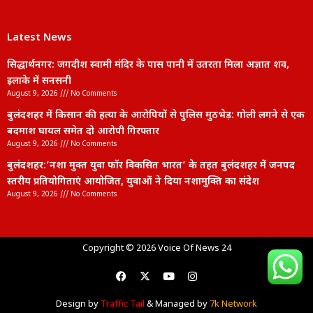
Latest News
सिद्धार्थनगर: जगदीश स्वामी मंदिर के पास पानी में उतरता मिला अज्ञात शव,
इलाके में सनसनी
August 9, 2026
No Comments
बुलंदशहर में किसान की हत्या के आरोपियों से पुलिस मुठभेड़: गोली लगने से एक
बदमाश घायल समेत दो आरोपी गिरफ्तार
August 9, 2026
No Comments
बुलंदशहर:’नशा मुक्त युवा फॉर विकसित भारत’ के तहत बुलंदशहर में जनपद
स्तरीय प्रतियोगिताएं आयोजित, युवाओं ने दिया नशामुक्ति का संदेश
August 9, 2026
No Comments
lexifo
Copyright © 2026 Voice Of News 24
Design by
Traffic Tail
& Managed by
7k Network