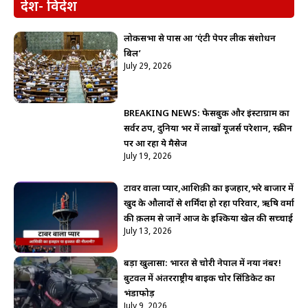
देश- विदेश
लोकसभा से पास हुआ ‘एंटी पेपर लीक संशोधन
बिल’
July 29, 2026
BREAKING NEWS: फेसबुक और इंस्टाग्राम का
सर्वर ठप, दुनिया भर में लाखों यूजर्स परेशान, स्क्रीन
पर आ रहा ये मैसेज
July 19, 2026
टावर वाला प्यार,आशिक़ी का इजहार,भरे बाजार में
खुद के औलादों से शर्मिंदा हो रहा परिवार, ऋषि वर्मा
की क़लम से जानें आज के इश्किया खेल की सच्चाई
July 13, 2026
बड़ा खुलासा: भारत से चोरी नेपाल में नया नंबर!
बुटवल में अंतरराष्ट्रीय बाइक चोर सिंडिकेट का
भंडाफोड़
July 9, 2026