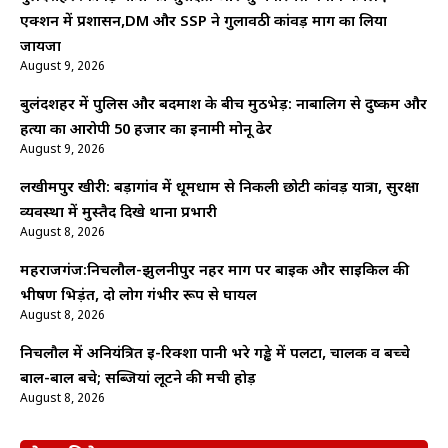
एक्शन में प्रशासन,DM और SSP ने गुलावठी कांवड़ मार्ग का लिया
जायजा
August 9, 2026
बुलंदशहर में पुलिस और बदमाश के बीच मुठभेड़: नाबालिग से दुष्कर्म और
हत्या का आरोपी 50 हजार का इनामी मोनू ढेर
August 9, 2026
लखीमपुर खीरी: बड़ागांव में धूमधाम से निकली छोटी कांवड़ यात्रा, सुरक्षा
व्यवस्था में मुस्तैद दिखे थाना प्रभारी
August 8, 2026
महराजगंज:निचलौल-झुलनीपुर नहर मार्ग पर बाइक और साइकिल की
भीषण भिड़ंत, दो लोग गंभीर रूप से घायल
August 8, 2026
निचलौल में अनियंत्रित ई-रिक्शा पानी भरे गड्ढे में पलटा, चालक व बच्चे
बाल-बाल बचे; सब्जियां लूटने की मची होड़
August 8, 2026