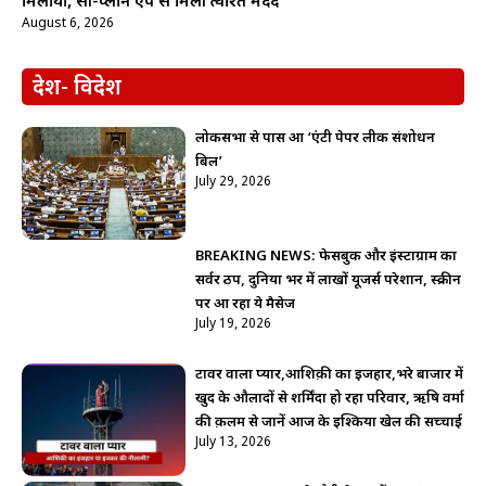
मिलाया, सी-प्लान ऐप से मिली त्वरित मदद
August 6, 2026
देश- विदेश
लोकसभा से पास हुआ ‘एंटी पेपर लीक संशोधन
बिल’
July 29, 2026
BREAKING NEWS: फेसबुक और इंस्टाग्राम का
सर्वर ठप, दुनिया भर में लाखों यूजर्स परेशान, स्क्रीन
पर आ रहा ये मैसेज
July 19, 2026
टावर वाला प्यार,आशिक़ी का इजहार,भरे बाजार में
खुद के औलादों से शर्मिंदा हो रहा परिवार, ऋषि वर्मा
की क़लम से जानें आज के इश्किया खेल की सच्चाई
July 13, 2026