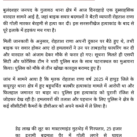
बुलंदशहर जनपद के गुलावठी थाना क्षेत्र में आज दिनदहाड़े एक दुस्साहसिक
वारदात सामने आई है, जहां बाइक सवार बदमाशों ने बैटरी व्यापारी रोहताश राणा
की गोली मारकर बेरहमी से हत्या कर दी। इस सनसनीखेज हत्याकांड के बाद से
पूरे इलाके में हड़कंप मच गया है।
मिली जानकारी के अनुसार, रोहताश राणा अपनी दुकान पर बैठे हुए थे, तभी
बाइक पर सवार होकर आए दो हमलावरों ने उन पर ताबड़तोड़ फायरिंग कर दी
और वारदात को अंजाम देकर मौके से फरार हो गए। सूचना मिलते ही एसपी
सिटी और फोरेंसिक टीम ने भारी पुलिस बल के साथ घटनास्थल का मुआयना
किया। पुलिस को मौके से तीन खोखा कारतूस बरामद हुए हैं।
जांच में सामने आया है कि मृतक रोहताश राणा वर्ष 2025 में हापुड़ जिले के
कपूरपुर थाना क्षेत्र में हुए बहुचर्चित बलबीर हत्याकांड मामले में आरोपी था और
फिलहाल जमानत पर बाहर था। पुलिस इस हत्याकांड को पुरानी रंजिश से
जोड़कर देख रही है। हमलावरों की तलाश और पहचान के लिए पुलिस ने क्षेत्र के
कई सीसीटीवी कैमरों के डीवीआर को अपने कब्जे में ले लिया है।
डेढ़ लाख की लूट का मास्टरमाइंड मुठभेड़ में गिरफ्तार, 25 हजार
का इनामी बदमाश पैर में गोली लगने से घायल