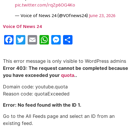
pic.twitter.com/rqZp6OG4Ko
— Voice of News 24 (@VOfnews24)
June 23, 2026
Voice Of News 24
Facebook
Twitter
Email
WhatsApp
Messenger
Share
This error message is only visible to WordPress admins
Error 403: The request cannot be completed because
you have exceeded your
quota
..
Domain code: youtube.quota
Reason code: quotaExceeded
Error: No feed found with the ID 1.
Go to the All Feeds page and select an ID from an
existing feed.