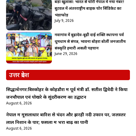
बड़ा खुलासा: भारत से चोरी नेपाल में नया नंबर!
बुटवल में अंतरराष्ट्रीय बाइक चोर सिंडिकेट का
भंडाफोड़
July 9, 2026
नवागांव में बुढ़ादेव-बूढ़ी दाई शक्ति स्थापना पर्व
धूमधाम से संपन्न, भावना बोहरा बोलीं जनजातीय
संस्कृति हमारी असली पहचान
June 29, 2026
उत्तर प्रदेश
सिद्धार्थनगर:बिस्कोहर के कोहडौरा में पूर्व मंत्री डॉ. सतीश द्विवेदी ने किया
जनचौपाल एवं पोखरे के सुंदरीकरण का उद्घाटन
August 6, 2026
नेपाल में मूसलाधार बारिश से चंदन और झरही नदी उफान पर, जलस्तर
लाल निशान के पार; फसलों में भरा बाढ़ का पानी
August 6, 2026