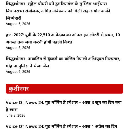
सिद्धार्थनगर :सुहेल चौधरी बने डुमरियागंज के मुस्लिम भाईचारा
विधानसभा संयोजक, अमित अंबेडकर को मिली सह-संयोजक की
जिम्मेदारी
August 6, 2026
हज-2027: यूपी के 22,510 आवेदकों का ऑनलाइन लॉटरी से चयन, 10
अगस्त तक जमा करनी होगी पहली किश्त
August 6, 2026
सिद्धार्थनगर: नाबालिग से दुष्कर्म का वांछित नेपाली अभियुक्त गिरफ्तार,
मोहाना पुलिस ने भेजा जेल
August 6, 2026
कुशीनगर
Voice Of News 24: गुड माॅर्निंग डे स्पेशल – आज 3 जून का दिन क्यों
है खास
June 3, 2026
Voice Of News 24: गुड माॅर्निंग डे स्पेशल – आज 1 अप्रैल का दिन