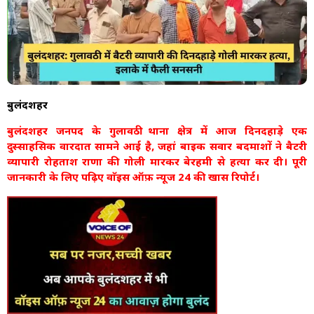
बुलंदशहर
बुलंदशहर जनपद के गुलावठी थाना क्षेत्र में आज दिनदहाड़े एक
दुस्साहसिक वारदात सामने आई है, जहां बाइक सवार बदमाशों ने बैटरी
व्यापारी रोहताश राणा की गोली मारकर बेरहमी से हत्या कर दी। पूरी
जानकारी के लिए पढ़िए वाॅइस ऑफ़ न्यूज 24 की खास रिपोर्ट।