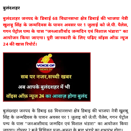
बुलंदशहर
बुलंदशहर जनपद के डिबाई 68 विधानसभा क्षेत्र डिबाई की भाजपा नेत्री
खुशबू सिंह के जन्मदिवस के पावन अवसर पर 1 जुलाई को जे.पी. पैलेस,
गगन पेट्रोल पम्प के पास “जनआशीर्वाद जन्मदिन एवं विशाल भंडारा” का
आयोजन किया जाएगा। पूरी जानकारी के लिए पढ़िए वाॅइस ऑफ़ न्यूज
24 की खास रिपोर्ट।
बुलंदशहर जनपद के डिबाई 68 विधानसभा क्षेत्र डिबाई की भाजपा नेत्री खुशबू
सिंह के जन्मदिवस के पावन अवसर पर 1 जुलाई को जे.पी. पैलेस, गगन पेट्रोल
पम्प के पास “जनआशीर्वाद जन्मदिन एवं विशाल भंडारा” का आयोजन किया
जाएगा। दोपहर 2 बजे विधिवत पूजा-अर्चना के बाद भंडारे का शुभारंभ होगा।