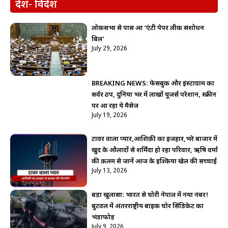
देश- विदेश
लोकसभा से पास हुआ ‘एंटी पेपर लीक संशोधन
बिल’
July 29, 2026
BREAKING NEWS: फेसबुक और इंस्टाग्राम का
सर्वर ठप, दुनिया भर में लाखों यूजर्स परेशान, स्क्रीन
पर आ रहा ये मैसेज
July 19, 2026
टावर वाला प्यार,आशिक़ी का इजहार,भरे बाजार में
खुद के औलादों से शर्मिंदा हो रहा परिवार, ऋषि वर्मा
की क़लम से जानें आज के इश्किया खेल की सच्चाई
July 13, 2026
बड़ा खुलासा: भारत से चोरी नेपाल में नया नंबर!
बुटवल में अंतरराष्ट्रीय बाइक चोर सिंडिकेट का
भंडाफोड़
July 9, 2026