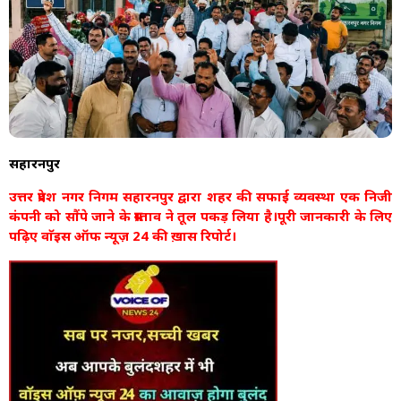
सहारनपुर
उत्तर प्रदेश नगर निगम सहारनपुर द्वारा शहर की सफाई व्यवस्था एक निजी
कंपनी को सौंपे जाने के प्रस्ताव ने तूल पकड़ लिया है।पूरी जानकारी के लिए
पढ़िए वाॅइस ऑफ न्यूज़ 24 की ख़ास रिपोर्ट।