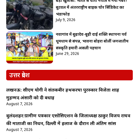
बड़ा खुलासा: भारत से चोरी नेपाल में नया नंबर!
बुटवल में अंतरराष्ट्रीय बाइक चोर सिंडिकेट का
भंडाफोड़
July 9, 2026
नवागांव में बुढ़ादेव-बूढ़ी दाई शक्ति स्थापना पर्व
धूमधाम से संपन्न, भावना बोहरा बोलीं जनजातीय
संस्कृति हमारी असली पहचान
June 29, 2026
उत्तर प्रदेश
लखनऊ: सीएम योगी ने संतकबीर हथकरघा पुरस्कार विजेता शाह
मुहम्मद अंसारी को दी बधाई
August 7, 2026
बुलंदशहर:ग्रामीण पत्रकार एसोसिएशन के जिलाध्यक्ष ठाकुर विजय राघव
की माताजी का निधन, दिल्ली में इलाज के दौरान ली अंतिम सांस
August 7, 2026