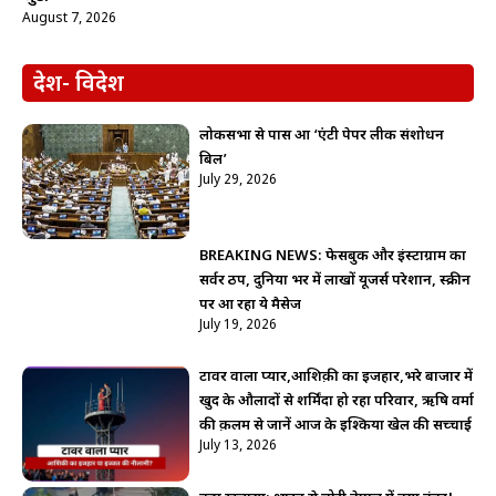
August 7, 2026
देश- विदेश
लोकसभा से पास हुआ ‘एंटी पेपर लीक संशोधन
बिल’
July 29, 2026
BREAKING NEWS: फेसबुक और इंस्टाग्राम का
सर्वर ठप, दुनिया भर में लाखों यूजर्स परेशान, स्क्रीन
पर आ रहा ये मैसेज
July 19, 2026
टावर वाला प्यार,आशिक़ी का इजहार,भरे बाजार में
खुद के औलादों से शर्मिंदा हो रहा परिवार, ऋषि वर्मा
की क़लम से जानें आज के इश्किया खेल की सच्चाई
July 13, 2026