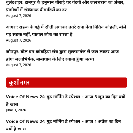
बुलंदशहर: दानपुर के हनुमान चौराहे पर गंदगी और जलभराव का अंबार,
ग्रामीणों में संक्रामक बीमारियों का डर
August 7, 2026
आगरा: सड़क के गड्ढे में सीढ़ी लगाकर उतरे सपा नेता नितिन कोहली, बोले
यह सड़क नहीं, पाताल लोक का रास्ता है
August 7, 2026
जौनपुर: बोल बम कांवड़िया संघ द्वारा सुल्तानगंज से जल लाकर आज
होगा जलाभिषेक, बाबाधाम के लिए रवाना हुआ जत्था
August 7, 2026
कुशीनगर
Voice Of News 24: गुड माॅर्निंग डे स्पेशल – आज 3 जून का दिन क्यों
है खास
June 3, 2026
Voice Of News 24: गुड माॅर्निंग डे स्पेशल – आज 1 अप्रैल का दिन
क्यों है खास