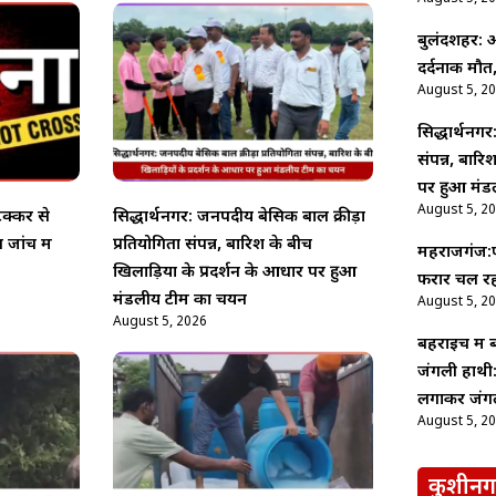
बुलंदशहर: अ
दर्दनाक मौत,
August 5, 2
सिद्धार्थनगर
संपन्न, बारि
पर हुआ मंड
August 5, 2
टक्कर से
सिद्धार्थनगर: जनपदीय बेसिक बाल क्रीड़ा
 जांच में
प्रतियोगिता संपन्न, बारिश के बीच
महराजगंज:फर
खिलाड़ियों के प्रदर्शन के आधार पर हुआ
फरार चल रहा
मंडलीय टीम का चयन
August 5, 2
August 5, 2026
बहराइच में
जंगली हाथी:
लगाकर जंगल
August 5, 2
कुशीनग