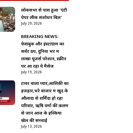
लोकसभा से पास हुआ ‘एंटी
पेपर लीक संशोधन बिल’
July 29, 2026
BREAKING NEWS:
फेसबुक और इंस्टाग्राम का
सर्वर ठप, दुनिया भर में
लाखों यूजर्स परेशान, स्क्रीन
पर आ रहा ये मैसेज
July 19, 2026
टावर वाला प्यार,आशिक़ी का
इजहार,भरे बाजार में खुद के
औलादों से शर्मिंदा हो रहा
परिवार, ऋषि वर्मा की क़लम
से जानें आज के इश्किया
खेल की सच्चाई
July 13, 2026