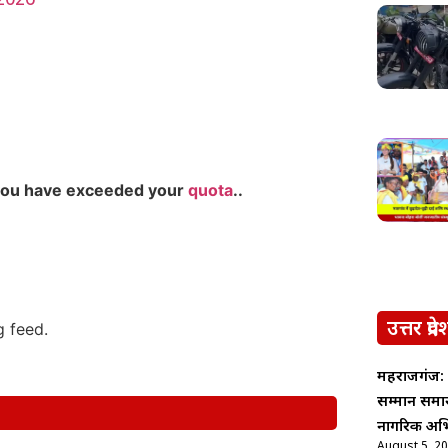
2026
you have exceeded your
quota
..
उत्तर प्रदे
g feed.
महराजगंज: 
सम्मान समार
नागरिक अभ
August 5, 2