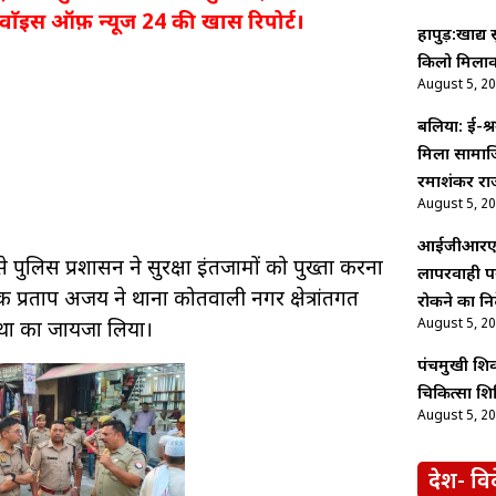
 वाॅइस ऑफ़ न्यूज 24 की खास रिपोर्ट।
हापुड़:खाद्य
किलो मिलाव
August 5, 2
बलिया: ई-श्र
मिला सामाज
रमाशंकर रा
August 5, 2
आईजीआरएस औ
य से पुलिस प्रशासन ने सुरक्षा इंतजामों को पुख्ता करना
लापरवाही पर
प्रताप अजय ने थाना कोतवाली नगर क्षेत्रांतर्गत
रोकने का निर
August 5, 2
वस्था का जायजा लिया।
पंचमुखी शि
चिकित्सा शिव
August 5, 2
देश- वि