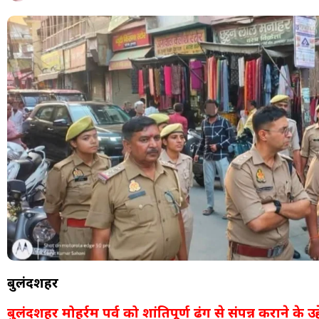
बुलंदशहर
बुलंदशहर मोहर्रम पर्व को शांतिपूर्ण ढंग से संपन्न कराने के उद