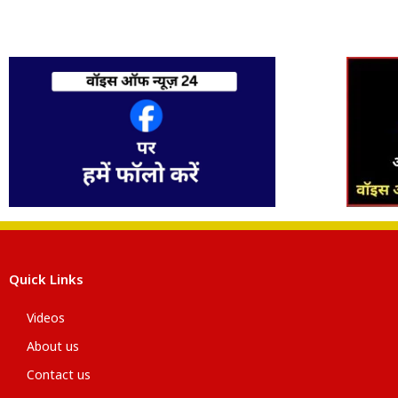
Quick Links
Videos
About us
Contact us