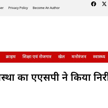
mer
Privacy Policy
Become An Author
क्राइम
शिक्षा एवं रोजगार
खेल
मनोरंजन
स्वास्थ्य
यवस्था का एएसपी ने किया निर