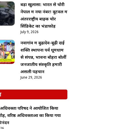
बड़ा खुलासा: भारत से चोरी
नेपाल में नया नंबर! बुटवल में
अंतरराष्ट्रीय बाइक चोर
सिंडिकेट का भंडाफोड़
July 9, 2026
नवागांव में बुढ़ादेव-बूढ़ी दाई
शक्ति स्थापना पर्व धूमधाम
से संपन्न, भावना बोहरा बोलीं
जनजातीय संस्कृति हमारी
असली पहचान
June 29, 2026
श
अधिवक्ता परिषद ने आयोजित किया
ोह, वरिष्ठ अधिवक्ताओं का किया गया
िनंदन
026