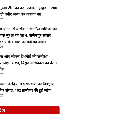
 सुरक्षा टीम का बड़ा एक्शन: हापुड़ में 200
टी पनीर जब्त कर कराया नष्ट
026
म पोर्टल से करोड़ों असंगठित श्रमिकों को
िक सुरक्षा का लाभ, सलेमपुर सांसद
जभर के सवाल पर केंद्र का जवाब
026
र सीएम डैशबोर्ड की समीक्षा:
 डीएम सख्त, विद्युत अधिकारी का वेतन
्देश
026
वधाम ईटहिया में एसएसबी का निःशुल्क
िर संपन्न, 102 ग्रामीणों की हुई जांच
026
देश