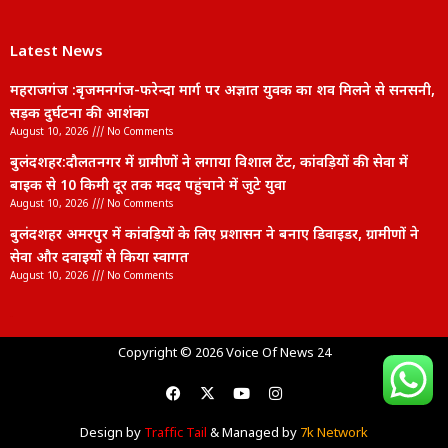
Latest News
महराजगंज :बृजमनगंज-फरेन्दा मार्ग पर अज्ञात युवक का शव मिलने से सनसनी,
सड़क दुर्घटना की आशंका
August 10, 2026
No Comments
बुलंदशहर:दौलतनगर में ग्रामीणों ने लगाया विशाल टेंट, कांवड़ियों की सेवा में
बाइक से 10 किमी दूर तक मदद पहुंचाने में जुटे युवा
August 10, 2026
No Comments
बुलंदशहर अमरपुर में कांवड़ियों के लिए प्रशासन ने बनाए डिवाइडर, ग्रामीणों ने
सेवा और दवाइयों से किया स्वागत
August 10, 2026
No Comments
lexifo
Copyright © 2026 Voice Of News 24
Design by
Traffic Tail
& Managed by
7k Network