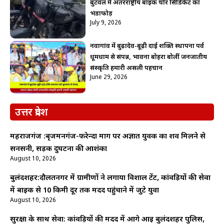
बुटवल में अंतरराष्ट्रीय बाइक चोर सिंडिकेट का
भंडाफोड़
July 9, 2026
नवागांव में बुढ़ादेव-बूढ़ी दाई शक्ति स्थापना पर्व
धूमधाम से संपन्न, भावना बोहरा बोलीं जनजातीय
संस्कृति हमारी असली पहचान
June 29, 2026
उत्तर प्रदेश
महराजगंज :बृजमनगंज-फरेन्दा मार्ग पर अज्ञात युवक का शव मिलने से
सनसनी, सड़क दुर्घटना की आशंका
August 10, 2026
बुलंदशहर:दौलतनगर में ग्रामीणों ने लगाया विशाल टेंट, कांवड़ियों की सेवा
में बाइक से 10 किमी दूर तक मदद पहुंचाने में जुटे युवा
August 10, 2026
सुरक्षा के साथ सेवा: कांवड़ियों की मदद में आगे आई बुलंदशहर पुलिस,