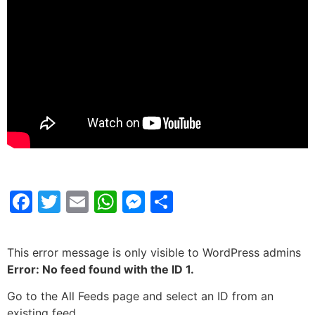
Facebook
Twitter
Email
WhatsApp
Messenger
Share
This error message is only visible to WordPress admins
Error: No feed found with the ID 1.
Go to the All Feeds page and select an ID from an
existing feed.