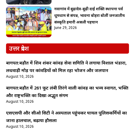
नवागांव में बुढ़ादेव-बूढ़ी दाई शक्ति स्थापना पर्व
धूमधाम से संपन्न, भावना बोहरा बोलीं जनजातीय
संस्कृति हमारी असली पहचान
June 29, 2026
उत्तर प्रदेश
बागपत:बड़ौत में शिव शंकर कांवड़ सेवा समिति ने लगाया विशाल भंडारा,
लधवाड़ी मोड़ पर कांवड़ियों को मिल रहा भोजन और जलपान
August 10, 2026
बागपत:बड़ौत में 261 फुट लंबी तिरंगे वाली कांवड़ का भव्य स्वागत, भक्ति
और राष्ट्रभक्ति का दिखा अद्भुत संगम
August 10, 2026
एसएसपी और सीओ सिटी ने अस्पताल पहुंचकर घायल पुलिसकर्मियों का
जाना हालचाल, बढ़ाया हौसला
August 10, 2026