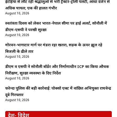
ईटहिया से लौट रही श्रद्धालुओं से भरी ट्रैक्टर-ट्रॉली पलटी, आधा दर्जन से
अधिक घायल; एक की हालत गंभीर
August 10, 2026
स्वतंत्रता दिवस को लेकर भारत-नेपाल सीमा पर हाई अलर्ट, सोनौली में
डीएम-एसपी ने परखी सुरक्षा
August 10, 2026
मोरवन-भागाटार मार्ग पर मंडरा रहा खतरा, सड़क के ऊपर झूल रहे
बिजली के ढीले तार
August 10, 2026
डीएम व एसपी ने सोनौली बॉर्डर और निर्माणाधीन ICP का किया औचक
निरीक्षण, सुरक्षा व्यवस्था के दिए निर्देश
August 10, 2026
फरेन्दा पुलिस की बड़ी कार्रवाई: पोक्सो एक्ट में वांछित अभियुक्त राघवेन्द्र
दूबे गिरफ्तार
August 10, 2026
देश- विदेश