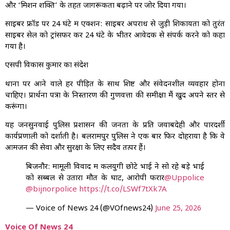
और ‘मिशन शक्ति’ के तहत जागरूकता बढ़ाने पर जोर दिया गया।
साइबर फ्रॉड पर 24 घंटे में एक्शन: साइबर अपराध से जुड़ी शिकायतों को तुरंत
साइबर सेल को ट्रांसफर कर 24 घंटे के भीतर आवेदक से संपर्क करने को कहा
गया है।
एसपी विकास कुमार का संदेश
थानों पर आने वाले हर पीड़ित के साथ शिष्ट और संवेदनशील व्यवहार होना
चाहिए। प्रार्थना पत्रों के निस्तारण की गुणवत्ता की समीक्षा मैं खुद अपने स्तर से
करूंगा।
यह जनसुनवाई पुलिस प्रशासन की जनता के प्रति जवाबदेही और पारदर्शी
कार्यप्रणाली को दर्शाती है। बलरामपुर पुलिस ने एक बार फिर दोहराया है कि वे
आमजन की सेवा और सुरक्षा के लिए सदैव तत्पर हैं।
बिजनौर: मामूली विवाद में कलयुगी छोटे भाई ने सो रहे बड़े भाई
को सब्बल से उतारा मौत के घाट, आरोपी फरार
@Uppolice
@bijnorpolice
https://t.co/LSWf7tXk7A
— Voice of News 24 (@VOfnews24)
June 25, 2026
Voice Of News 24