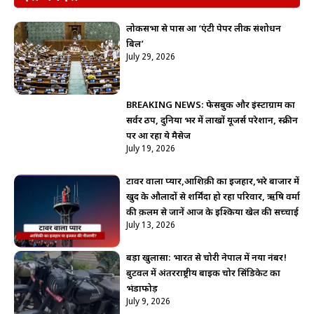
लोकसभा से पास हुआ ‘एंटी पेपर लीक संशोधन
बिल’
July 29, 2026
BREAKING NEWS: फेसबुक और इंस्टाग्राम का
सर्वर ठप, दुनिया भर में लाखों यूजर्स परेशान, स्क्रीन
पर आ रहा ये मैसेज
July 19, 2026
टावर वाला प्यार,आशिक़ी का इजहार,भरे बाजार में
खुद के औलादों से शर्मिंदा हो रहा परिवार, ऋषि वर्मा
की क़लम से जानें आज के इश्किया खेल की सच्चाई
July 13, 2026
बड़ा खुलासा: भारत से चोरी नेपाल में नया नंबर!
बुटवल में अंतरराष्ट्रीय बाइक चोर सिंडिकेट का
भंडाफोड़
July 9, 2026