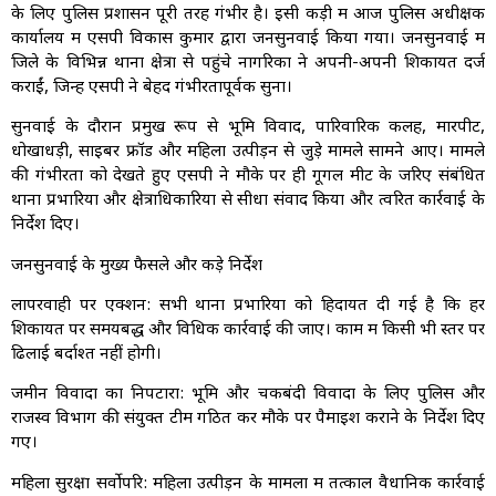
के लिए पुलिस प्रशासन पूरी तरह गंभीर है। इसी कड़ी में आज पुलिस अधीक्षक
कार्यालय में एसपी विकास कुमार द्वारा जनसुनवाई किया गया। जनसुनवाई में
जिले के विभिन्न थाना क्षेत्रों से पहुंचे नागरिकों ने अपनी-अपनी शिकायतें दर्ज
कराईं, जिन्हें एसपी ने बेहद गंभीरतापूर्वक सुना।
सुनवाई के दौरान प्रमुख रूप से भूमि विवाद, पारिवारिक कलह, मारपीट,
धोखाधड़ी, साइबर फ्रॉड और महिला उत्पीड़न से जुड़े मामले सामने आए। मामले
की गंभीरता को देखते हुए एसपी ने मौके पर ही गूगल मीट के जरिए संबंधित
थाना प्रभारियों और क्षेत्राधिकारियों से सीधा संवाद किया और त्वरित कार्रवाई के
निर्देश दिए।
जनसुनवाई के मुख्य फैसले और कड़े निर्देश
लापरवाही पर एक्शन: सभी थाना प्रभारियों को हिदायत दी गई है कि हर
शिकायत पर समयबद्ध और विधिक कार्रवाई की जाए। काम में किसी भी स्तर पर
ढिलाई बर्दाश्त नहीं होगी।
जमीन विवादों का निपटारा: भूमि और चकबंदी विवादों के लिए पुलिस और
राजस्व विभाग की संयुक्त टीम गठित कर मौके पर पैमाइश कराने के निर्देश दिए
गए।
महिला सुरक्षा सर्वोपरि: महिला उत्पीड़न के मामलों में तत्काल वैधानिक कार्रवाई