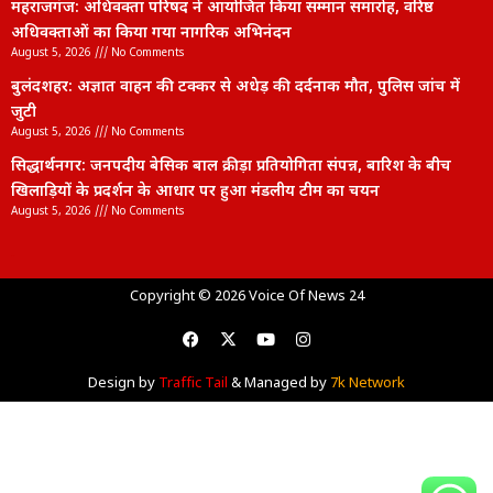
महराजगंज: अधिवक्ता परिषद ने आयोजित किया सम्मान समारोह, वरिष्ठ
अधिवक्ताओं का किया गया नागरिक अभिनंदन
August 5, 2026
No Comments
बुलंदशहर: अज्ञात वाहन की टक्कर से अधेड़ की दर्दनाक मौत, पुलिस जांच में
जुटी
August 5, 2026
No Comments
सिद्धार्थनगर: जनपदीय बेसिक बाल क्रीड़ा प्रतियोगिता संपन्न, बारिश के बीच
खिलाड़ियों के प्रदर्शन के आधार पर हुआ मंडलीय टीम का चयन
August 5, 2026
No Comments
lexifo
Copyright © 2026 Voice Of News 24
Design by
Traffic Tail
& Managed by
7k Network