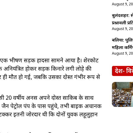
August 9, 2
बुलंदशहर: स
प्रश्नावली प
August 9, 2
बलिया: पुलि
महिला कर्मिय
August 9, 2
वे पर एक भीषण सड़क हादसा सामने आया है। शेरकोट
बाइक अनियंत्रित होकर सड़क किनारे लगी लोहे की
देश- वि
पर ही मौत हो गई, जबकि उसका दोस्त गंभीर रूप से
 निवासी 20 वर्षीय अनस अपने दोस्त साकिब के साथ
ैन पेट्रोल पंप के पास पहुंचे, तभी बाइक अचानक
 टक्कर इतनी जोरदार थी कि दोनों युवक लहूलुहान