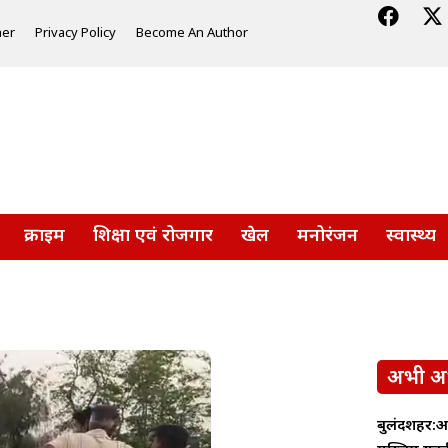
mer
Privacy Policy
Become An Author
क्राइम
शिक्षा एवं रोजगार
खेल
मनोरंजन
स्वास्थ्य
अभी अ
बुलंदशहर:अन