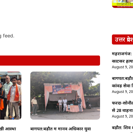
g feed.
उत्तर प्रदे
महराजगंज: प
काटकर हत्या,
August 9, 2
बागपत:बड़ौत
कांवड़ सेवा
August 9, 2
फरेंदा-सोनौ
से 28 वाहनो
August 9, 2
बड़ौत: शिव 
खी आस्था
बागपत:बड़ौत में मानव अधिकार युवा