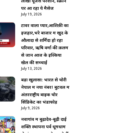
लाखों यूजर्स परेशान, स्क्रीन
पर आ रहा ये मैसेज
July 19, 2026
टावर वाला प्यार,आशिक़ी का
इजहार,भरे बाजार में खुद के
औलादों से शर्मिंदा हो रहा
परिवार, ऋषि वर्मा की क़लम
से जानें आज के इश्किया
खेल की सच्चाई
July 13, 2026
बड़ा खुलासा: भारत से चोरी
नेपाल में नया नंबर! बुटवल में
अंतरराष्ट्रीय बाइक चोर
सिंडिकेट का भंडाफोड़
July 9, 2026
नवागांव में बुढ़ादेव-बूढ़ी दाई
शक्ति स्थापना पर्व धूमधाम