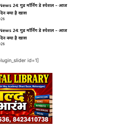
ws 24: गुड माॅर्निंग डे स्पेशल – आज
दिन क्यों है खास
026
ws 24: गुड माॅर्निंग डे स्पेशल – आज
दिन क्यों है खास
026
ugin_slider id=1]