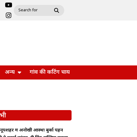
अन्य
गांव की कटिंग चाय
भी
ूपशहर में अनोखी आस्था बुर्का पहन