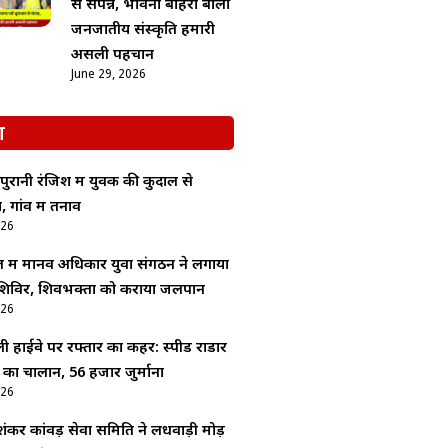
से संपन्न, भावना बोहरा बोलीं
जनजातीय संस्कृति हमारी
असली पहचान
June 29, 2026
श
ुरानी रंजिश में युवक की कुदाल से
 गांव में तनाव
026
 में मानव अधिकार युवा संगठन ने लगाया
 शिविर, शिवभक्तों को कराया जलपान
026
ली हाईवे पर रफ्तार का कहर: स्पीड राडार
ं का चालान, 56 हजार जुर्माना
026
शंकर कांवड़ सेवा समिति ने लधवाड़ी मोड़