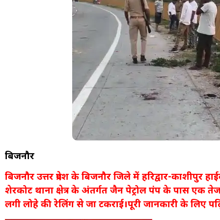
बिजनौर
बिजनौर उत्तर प्रदेश के बिजनौर जिले में हरिद्वार-काशीपु
शेरकोट थाना क्षेत्र के अंतर्गत जैन पेट्रोल पंप के पास एक
लगी लोहे की रेलिंग से जा टकराई।पूरी जानकारी के लिए पढ़