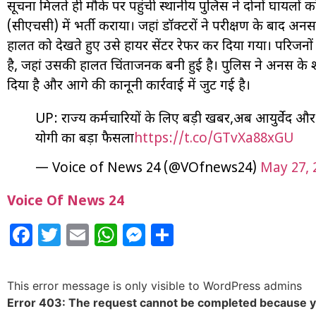
सूचना मिलते ही मौके पर पहुंची स्थानीय पुलिस ने दोनों घायलों को त
(सीएचसी) में भर्ती कराया। जहां डॉक्टरों ने परीक्षण के बाद अ
हालत को देखते हुए उसे हायर सेंटर रेफर कर दिया गया। परिजनों
है, जहां उसकी हालत चिंताजनक बनी हुई है। पुलिस ने अनस के 
दिया है और आगे की कानूनी कार्रवाई में जुट गई है।
UP: राज्य कर्मचारियों के लिए बड़ी खबर,अब आयुर्वेद और
योगी का बड़ा फैसला
https://t.co/GTvXa88xGU
— Voice of News 24 (@VOfnews24)
May 27, 
Voice Of News 24
Facebook
Twitter
Email
WhatsApp
Messenger
Share
This error message is only visible to WordPress admins
Error 403: The request cannot be completed because 