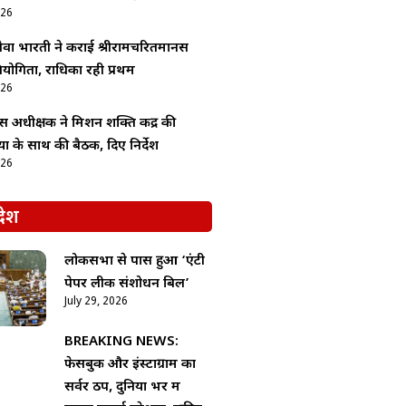
026
ेवा भारती ने कराई श्रीरामचरितमानस
्रतियोगिता, राधिका रही प्रथम
026
स अधीक्षक ने मिशन शक्ति केंद्र की
ों के साथ की बैठक, दिए निर्देश
026
देश
लोकसभा से पास हुआ ‘एंटी
पेपर लीक संशोधन बिल’
July 29, 2026
BREAKING NEWS:
फेसबुक और इंस्टाग्राम का
सर्वर ठप, दुनिया भर में