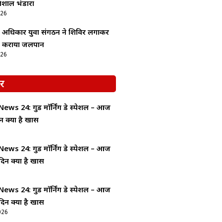
िशाल भंडारा
026
व अधिकार युवा संगठन ने शिविर लगाकर
को कराया जलपान
026
र
ws 24: गुड माॅर्निंग डे स्पेशल – आज
न क्यों है खास
ws 24: गुड माॅर्निंग डे स्पेशल – आज
दिन क्यों है खास
ws 24: गुड माॅर्निंग डे स्पेशल – आज
दिन क्यों है खास
026