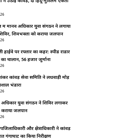
ी ने उठाई कांवड़, दी हिंदू-मुस्लिम एकता
026
 में मानव अधिकार युवा संगठन ने लगाया
 शिविर, शिवभक्तों को कराया जलपान
026
ली हाईवे पर रफ्तार का कहर: स्पीड राडार
ं का चालान, 56 हजार जुर्माना
026
शंकर कांवड़ सेवा समिति ने लधवाड़ी मोड़
िशाल भंडारा
026
व अधिकार युवा संगठन ने शिविर लगाकर
को कराया जलपान
026
पजिलाधिकारी और क्षेत्राधिकारी ने कांवड़
ष्टिगत गंगाघाट का किया निरीक्षण