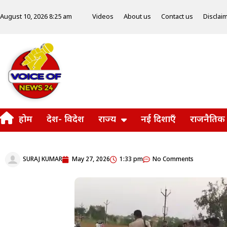
Videos
About us
Contact us
Disclai
August 10, 2026 8:25 am
होम
देश- विदेश
राज्य
नई दिशाएँ
राजनैतिक
SURAJ KUMAR
May 27, 2026
1:33 pm
No Comments