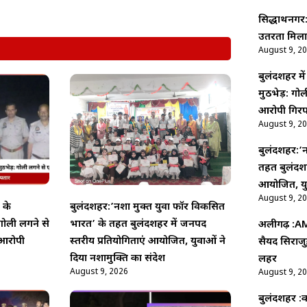
सिद्धार्थनगर
उतरता मिला
August 9, 2
बुलंदशहर मे
मुठभेड़: ग
आरोपी गिरफ
August 9, 2
बुलंदशहर:’न
तहत बुलंदशह
आयोजित, युव
August 9, 2
 के
बुलंदशहर:’नशा मुक्त युवा फॉर विकसित
गोली लगने से
भारत’ के तहत बुलंदशहर में जनपद
अलीगढ़ :AMU
आरोपी
स्तरीय प्रतियोगिताएं आयोजित, युवाओं ने
सैयद सिराजु
दिया नशामुक्ति का संदेश
लहर
August 9, 2026
August 9, 2
बुलंदशहर :का