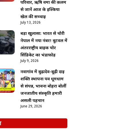
परिवार, ऋषि वर्मा की क़लम
से जानें आज के इश्किया
खेल की सच्चाई
July 13, 2026
बड़ा खुलासा: भारत से चोरी
नेपाल में नया नंबर! बुटवल में
अंतरराष्ट्रीय बाइक चोर
सिंडिकेट का भंडाफोड़
July 9, 2026
नवागांव में बुढ़ादेव-बूढ़ी दाई
शक्ति स्थापना पर्व धूमधाम
से संपन्न, भावना बोहरा बोलीं
जनजातीय संस्कृति हमारी
असली पहचान
June 29, 2026
श