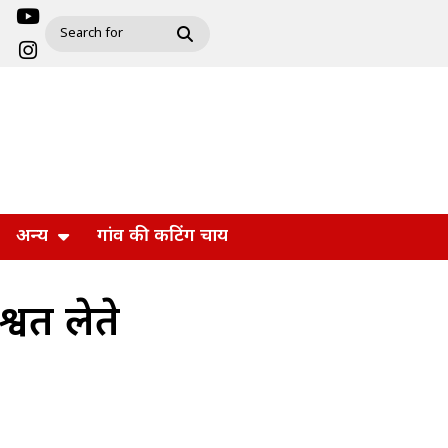
अन्य
गांव की कटिंग चाय
्वत लेते