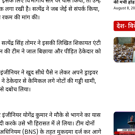
के लिए विभागीय स्तर पर प्रयास किया, तो उन्हें
की मची होड़
 लगा रखी है। सत्येंद्र ने जब जेई से संपर्क किया,
August 8, 2
ी रकम की मांग की।
देश- वि
सत्येंद्र सिंह तोमर ने इसकी लिखित शिकायत एंटी
्शन की टीम ने जाल बिछाया और पीड़ित ठेकेदार को
ंजीनियर ने खुद सीधे पैसे न लेकर अपने ड्राइवर
े ठेकेदार से केमिकल लगे नोटों की गड्डी थामी,
 उसे दबोच लिया।
जीनियर योगेंद्र कुमार ने मौके से भागने का प्रयास
ंदी करके उसे भी हिरासत में ले लिया। टीम दोनों
वारण अधिनियम (BNS) के तहत मुकदमा दर्ज कर आगे