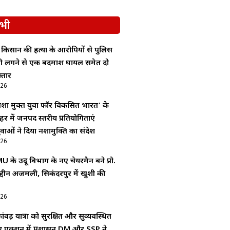
भी
ं किसान की हत्या के आरोपियों से पुलिस
ोली लगने से एक बदमाश घायल समेत दो
्तार
026
शा मुक्त युवा फॉर विकसित भारत’ के
र में जनपद स्तरीय प्रतियोगिताएं
ाओं ने दिया नशामुक्ति का संदेश
026
 के उर्दू विभाग के नए चेयरमैन बने प्रो.
द्दीन अजमली, सिकंदरपुर में खुशी की
026
ंवड़ यात्रा को सुरक्षित और सुव्यवस्थित
िए एक्शन में प्रशासन,DM और SSP ने