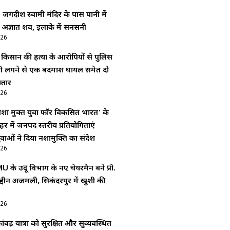
: जगदीश स्वामी मंदिर के पास पानी में
 अज्ञात शव, इलाके में सनसनी
026
ं किसान की हत्या के आरोपियों से पुलिस
ोली लगने से एक बदमाश घायल समेत दो
्तार
026
शा मुक्त युवा फॉर विकसित भारत’ के
र में जनपद स्तरीय प्रतियोगिताएं
ाओं ने दिया नशामुक्ति का संदेश
026
 के उर्दू विभाग के नए चेयरमैन बने प्रो.
द्दीन अजमली, सिकंदरपुर में खुशी की
026
ंवड़ यात्रा को सुरक्षित और सुव्यवस्थित