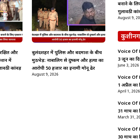
बनाने के ल
गुलावठी कां
August 9, 2
कुशीनग
Voice Of Ne
ुरक्षित और
बुलंदशहर में पुलिस और बदमाश के बीच
3 जून का दि
्शन में
मुठभेड़: नाबालिग से दुष्कर्म और हत्या का
June 3, 2026
ावठी कांवड़
आरोपी 50 हजार का इनामी मोनू ढेर
August 9, 2026
Voice Of Ne
1 अप्रैल का 
April 1, 2026
Voice Of Ne
31 मार्च का 
March 31, 2
Voice Of Ne
30 मार्च का 