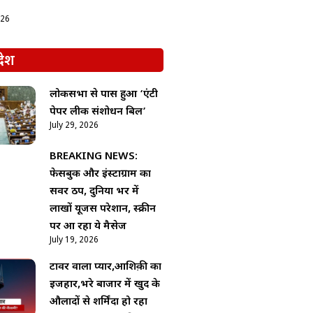
026
देश
लोकसभा से पास हुआ ‘एंटी
पेपर लीक संशोधन बिल’
July 29, 2026
BREAKING NEWS:
फेसबुक और इंस्टाग्राम का
सर्वर ठप, दुनिया भर में
लाखों यूजर्स परेशान, स्क्रीन
पर आ रहा ये मैसेज
July 19, 2026
टावर वाला प्यार,आशिक़ी का
इजहार,भरे बाजार में खुद के
औलादों से शर्मिंदा हो रहा