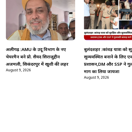
अलीगढ़ :AMU के उर्दू विभाग के नए
बुलंदशहर :कांवड़ यात्रा को स
चेयरमैन बने प्रो. सैयद सिराजुद्दीन
सुव्यवस्थित बनाने के लिए एक
अजमली, सिकंदरपुर में खुशी की लहर
प्रशासन,DM और SSP ने गुल
August 9, 2026
मार्ग का लिया जायजा
August 9, 2026