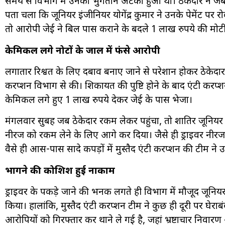
समय से विभाग में उनका भुगतान अटका हुआ था। ठेकेदार ने जब इस
पता चला कि जूनियर इंजीनियर योगेंद्र कुमार ने उनके पेमेंट पर रोक
तो आरोपी जेई ने बिल पास कराने के बदले 1 लाख रुपये की मोट
केमिकल लगे नोटों के जाल में फंसे आरोपी
लगातार रिश्वत के लिए दबाव बनाए जाने से परेशान होकर ठेकेदार 
करप्शन विभाग से की। शिकायत की पुष्टि होने के बाद एंटी करप
केमिकल लगे हुए 1 लाख रुपये देकर जेई के पास भेजा।
मंगलवार सुबह जब ठेकेदार रकम लेकर पहुंचा, तो शातिर जूनियर इ
नीरज को रकम लेने के लिए आगे कर दिया। जैसे ही ड्राइवर नीरज न
वैसे ही आस-पास सादे कपड़ों में मुस्तैद एंटी करप्शन की टीम ने
भागने की कोशिश हुई नाकाम
ड्राइवर के पकड़े जाने की भनक लगते ही विभाग में मौजूद जूनियर इं
किया। हालांकि, मुस्तैद एंटी करप्शन टीम ने कुछ ही दूरी पर घेराब
आरोपियों को गिरफ्तार कर थाने ले गई है, जहां भ्रष्टाचार नि