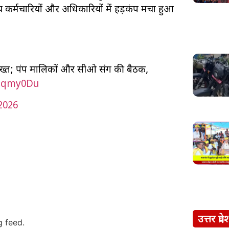
्य कर्मचारियों और अधिकारियों में हड़कंप मचा हुआ
 सख्त; पंप मालिकों और सीओ संग की बैठक,
0nqmy0Du
2026
उत्तर प्रदे
g feed.