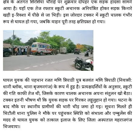
क्षेत्र के अंतर्गत सिरसिया चौराहे पर शुक्रवार दोपहर एक सड़क हादसा सामने
आया है। यहाँ एक तेज रफ्तार स्कूटी अचानक अनियंत्रित होकर सड़क किनारे
खड़ी ई-रिक्शा में पीछे से जा भिड़ी। इस जोरदार टक्कर में स्कूटी चालक गंभीर
रूप से घायल हो गया, जबकि वाहन पूरी तरह क्षतिग्रस्त हो गया।
घायल युवक की पहचान रजत मणि त्रिपाठी पुत्र बलवंत मणि त्रिपाठी (निवासी:
धानी ब्लॉक, थाना बृजमनगंज) के रूप में हुई है। प्रत्यक्षदर्शियों के अनुसार, स्कूटी
की गति काफी तेज थी, जिसके कारण चालक अचानक अपना संतुलन खो बैठा।
टक्कर इतनी भीषण थी कि युवक सड़क पर गिरकर लहूलुहान हो गया। घटना के
बाद मौके पर स्थानीय ग्रामीणों की भारी भीड़ जमा हो गई। सूचना मिलते ही
भिटौली थाना पुलिस ने मौके पर पहुंचकर स्थिति को संभाला और एम्बुलेंस की
मदद से घायल युवक को तत्काल इलाज के लिए जिला अस्पताल महराजगंज
भिजवाया।