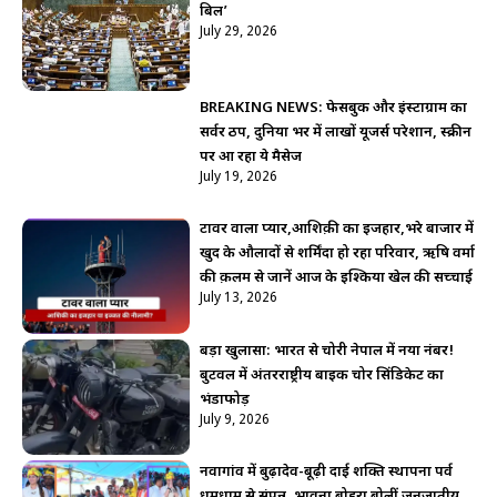
बिल’
July 29, 2026
BREAKING NEWS: फेसबुक और इंस्टाग्राम का
सर्वर ठप, दुनिया भर में लाखों यूजर्स परेशान, स्क्रीन
पर आ रहा ये मैसेज
July 19, 2026
टावर वाला प्यार,आशिक़ी का इजहार,भरे बाजार में
खुद के औलादों से शर्मिंदा हो रहा परिवार, ऋषि वर्मा
की क़लम से जानें आज के इश्किया खेल की सच्चाई
July 13, 2026
बड़ा खुलासा: भारत से चोरी नेपाल में नया नंबर!
बुटवल में अंतरराष्ट्रीय बाइक चोर सिंडिकेट का
भंडाफोड़
July 9, 2026
नवागांव में बुढ़ादेव-बूढ़ी दाई शक्ति स्थापना पर्व
धूमधाम से संपन्न, भावना बोहरा बोलीं जनजातीय