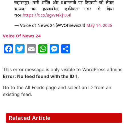
सहारनपुर: नारी शक्ति और प्रधानमंत्री पर टिप्पणी को लेकर
भाजपा का हल्लाबोल, हकीकत नगर में दिया
धरना
https://t.co/agWNkj1X4l
— Voice of News 24 (@VOfnews24)
May 14, 2026
Voice Of News 24
Facebook
Twitter
Email
WhatsApp
Messenger
Share
This error message is only visible to WordPress admins
Error: No feed found with the ID 1.
Go to the All Feeds page and select an ID from an
existing feed.
Related Article