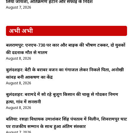
लिया जायजा, अतिक्रमण हटाने और सफाई के निर्देश
August 7, 2026
अभी अभी
बलरामपुर: एनएच-730 पर कार और बाइक की भीषण टक्कर, दो युवकों
की दर्दनाक मौत से मातम
August 8, 2026
बुलंदशहर: बेटी के बराबर वजन का गंगाजल लेकर निकले पिता, अनोखी
कांवड़ बनी आकर्षण का केंद्र
August 8, 2026
बुलंदशहर: बरामदे में सो रहे बुजुर्ग किसान की चाकू से गोदकर निर्मम
हत्या, गांव में सनसनी
August 8, 2026
बलिया: रसड़ा विधायक उमाशंकर सिंह पंचतत्व में विलीन, शिवरामपुर घाट
पर राजकीय सम्मान के साथ हुआ अंतिम संस्कार
August 7, 2026