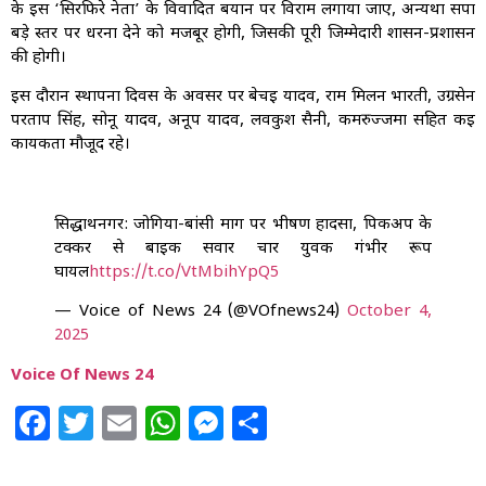
के इस ‘सिरफिरे नेता’ के विवादित बयान पर विराम लगाया जाए, अन्यथा सपा
बड़े स्तर पर धरना देने को मजबूर होगी, जिसकी पूरी जिम्मेदारी शासन-प्रशासन
की होगी।
इस दौरान स्थापना दिवस के अवसर पर बेचई यादव, राम मिलन भारती, उग्रसेन
परताप सिंह, सोनू यादव, अनूप यादव, लवकुश सैनी, कमरुज्जमा सहित कई
कार्यकर्ता मौजूद रहे।
सिद्धार्थनगर: जोगिया-बांसी मार्ग पर भीषण हादसा, पिकअप के
टक्कर से बाइक सवार चार युवक गंभीर रूप
घायल
https://t.co/VtMbihYpQ5
— Voice of News 24 (@VOfnews24)
October 4,
2025
Voice Of News 24
Facebook
Twitter
Email
WhatsApp
Messenger
Share