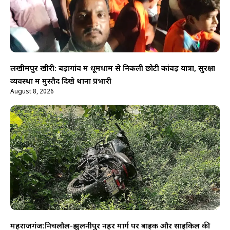
लखीमपुर खीरी: बड़ागांव में धूमधाम से निकली छोटी कांवड़ यात्रा, सुरक्षा
व्यवस्था में मुस्तैद दिखे थाना प्रभारी
August 8, 2026
महराजगंज:निचलौल-झुलनीपुर नहर मार्ग पर बाइक और साइकिल की