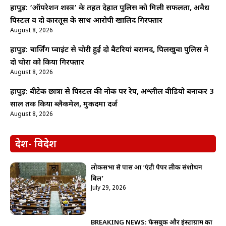
हापुड़: ‘ऑपरेशन शस्त्र’ के तहत देहात पुलिस को मिली सफलता, अवैध
पिस्टल व दो कारतूस के साथ आरोपी खालिद गिरफ्तार
August 8, 2026
हापुड़: चार्जिंग प्वाइंट से चोरी हुईं दो बैटरियां बरामद, पिलखुवा पुलिस ने
दो चोरों को किया गिरफ्तार
August 8, 2026
हापुड़: बीटेक छात्रा से पिस्टल की नोक पर रेप, अश्लील वीडियो बनाकर 3
साल तक किया ब्लैकमेल, मुकदमा दर्ज
August 8, 2026
देश- विदेश
लोकसभा से पास हुआ ‘एंटी पेपर लीक संशोधन
बिल’
July 29, 2026
BREAKING NEWS: फेसबुक और इंस्टाग्राम का