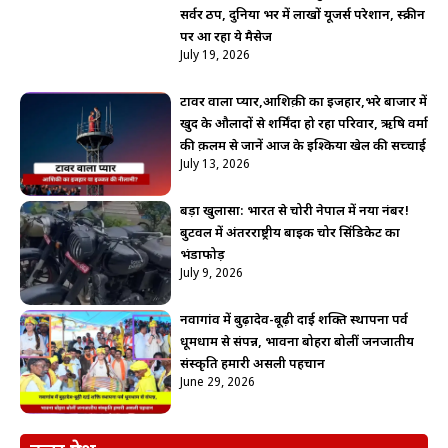
सर्वर ठप, दुनिया भर में लाखों यूजर्स परेशान, स्क्रीन
पर आ रहा ये मैसेज
July 19, 2026
टावर वाला प्यार,आशिक़ी का इजहार,भरे बाजार में
खुद के औलादों से शर्मिंदा हो रहा परिवार, ऋषि वर्मा
की क़लम से जानें आज के इश्किया खेल की सच्चाई
July 13, 2026
बड़ा खुलासा: भारत से चोरी नेपाल में नया नंबर!
बुटवल में अंतरराष्ट्रीय बाइक चोर सिंडिकेट का
भंडाफोड़
July 9, 2026
नवागांव में बुढ़ादेव-बूढ़ी दाई शक्ति स्थापना पर्व
धूमधाम से संपन्न, भावना बोहरा बोलीं जनजातीय
संस्कृति हमारी असली पहचान
June 29, 2026