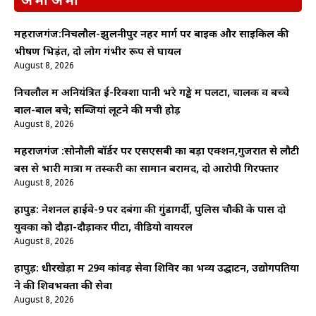
अभी अभी
महराजगंज:निचलौल-झुलनीपुर नहर मार्ग पर बाइक और साइकिल की
भीषण भिड़ंत, दो लोग गंभीर रूप से घायल
August 8, 2026
निचलौल में अनियंत्रित ई-रिक्शा पानी भरे गड्ढे में पलटा, चालक व बच्चे
बाल-बाल बचे; सब्जियां लूटने की मची होड़
August 8, 2026
महराजगंज :सोनौली बॉर्डर पर एसएसबी का बड़ा एक्शन,गुजरात से लौटी
बस से भारी मात्रा में तस्करी का सामान बरामद, दो आरोपी गिरफ्तार
August 8, 2026
हापुड़: नेशनल हाईवे-9 पर दबंगों की गुंडागर्दी, पुलिस चौकी के पास दो
युवकों को दौड़ा-दौड़ाकर पीटा, वीडियो वायरल
August 8, 2026
हापुड़: धीरखेड़ा में 29वें कांवड़ सेवा शिविर का भव्य उद्घाटन, उद्योगपतियों
ने की शिवभक्तों की सेवा
August 8, 2026