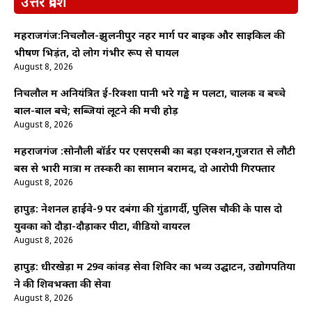
उत्तर प्रदेश
महराजगंज:निचलौल-झुलनीपुर नहर मार्ग पर बाइक और साइकिल की
भीषण भिड़ंत, दो लोग गंभीर रूप से घायल
August 8, 2026
निचलौल में अनियंत्रित ई-रिक्शा पानी भरे गड्ढे में पलटा, चालक व बच्चे
बाल-बाल बचे; सब्जियां लूटने की मची होड़
August 8, 2026
महराजगंज :सोनौली बॉर्डर पर एसएसबी का बड़ा एक्शन,गुजरात से लौटी
बस से भारी मात्रा में तस्करी का सामान बरामद, दो आरोपी गिरफ्तार
August 8, 2026
हापुड़: नेशनल हाईवे-9 पर दबंगों की गुंडागर्दी, पुलिस चौकी के पास दो
युवकों को दौड़ा-दौड़ाकर पीटा, वीडियो वायरल
August 8, 2026
हापुड़: धीरखेड़ा में 29वें कांवड़ सेवा शिविर का भव्य उद्घाटन, उद्योगपतियों
ने की शिवभक्तों की सेवा
August 8, 2026