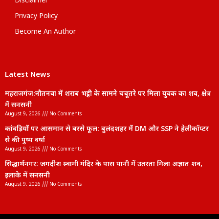
Disclaimer
Privacy Policy
Become An Author
Latest News
महराजगंज:नौतनवा में शराब भट्ठी के सामने चबूतरे पर मिला युवक का शव, क्षेत्र
में सनसनी
August 9, 2026
No Comments
कांवड़ियों पर आसमान से बरसे फूल: बुलंदशहर में DM और SSP ने हेलीकॉप्टर
से की पुष्प वर्षा
August 9, 2026
No Comments
सिद्धार्थनगर: जगदीश स्वामी मंदिर के पास पानी में उतरता मिला अज्ञात शव,
इलाके में सनसनी
August 9, 2026
No Comments
lexifo