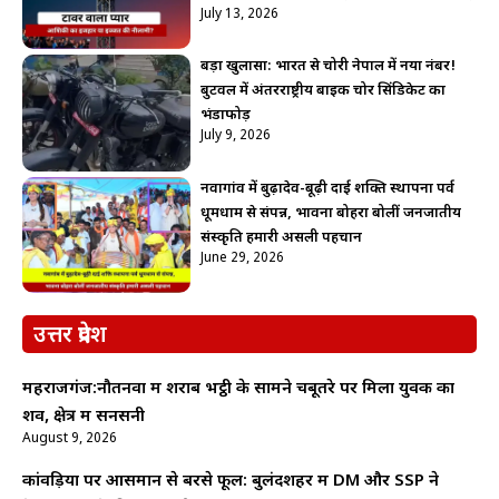
July 13, 2026
बड़ा खुलासा: भारत से चोरी नेपाल में नया नंबर!
बुटवल में अंतरराष्ट्रीय बाइक चोर सिंडिकेट का
भंडाफोड़
July 9, 2026
नवागांव में बुढ़ादेव-बूढ़ी दाई शक्ति स्थापना पर्व
धूमधाम से संपन्न, भावना बोहरा बोलीं जनजातीय
संस्कृति हमारी असली पहचान
June 29, 2026
उत्तर प्रदेश
महराजगंज:नौतनवा में शराब भट्ठी के सामने चबूतरे पर मिला युवक का
शव, क्षेत्र में सनसनी
August 9, 2026
कांवड़ियों पर आसमान से बरसे फूल: बुलंदशहर में DM और SSP ने