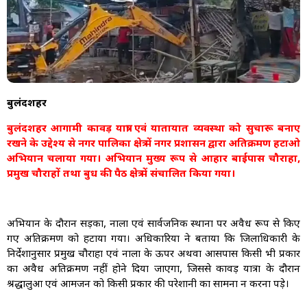
बुलंदशहर
बुलंदशहर आगामी कावड़ यात्रा एवं यातायात व्यवस्था को सुचारू बनाए
रखने के उद्देश्य से नगर पालिका क्षेत्र में नगर प्रशासन द्वारा अतिक्रमण हटाओ
अभियान चलाया गया। अभियान मुख्य रूप से आहार बाईपास चौराहा,
प्रमुख चौराहों तथा बुध की पैठ क्षेत्र में संचालित किया गया।
अभियान के दौरान सड़कों, नालों एवं सार्वजनिक स्थानों पर अवैध रूप से किए
गए अतिक्रमण को हटाया गया। अधिकारियों ने बताया कि जिलाधिकारी के
निर्देशानुसार प्रमुख चौराहों एवं नालों के ऊपर अथवा आसपास किसी भी प्रकार
का अवैध अतिक्रमण नहीं होने दिया जाएगा, जिससे कावड़ यात्रा के दौरान
श्रद्धालुओं एवं आमजन को किसी प्रकार की परेशानी का सामना न करना पड़े।