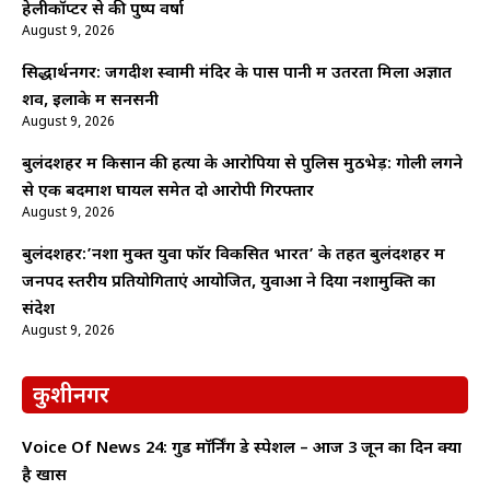
हेलीकॉप्टर से की पुष्प वर्षा
August 9, 2026
सिद्धार्थनगर: जगदीश स्वामी मंदिर के पास पानी में उतरता मिला अज्ञात
शव, इलाके में सनसनी
August 9, 2026
बुलंदशहर में किसान की हत्या के आरोपियों से पुलिस मुठभेड़: गोली लगने
से एक बदमाश घायल समेत दो आरोपी गिरफ्तार
August 9, 2026
बुलंदशहर:’नशा मुक्त युवा फॉर विकसित भारत’ के तहत बुलंदशहर में
जनपद स्तरीय प्रतियोगिताएं आयोजित, युवाओं ने दिया नशामुक्ति का
संदेश
August 9, 2026
कुशीनगर
Voice Of News 24: गुड माॅर्निंग डे स्पेशल – आज 3 जून का दिन क्यों
है खास