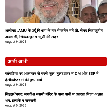
अलीगढ़ :AMU के उर्दू विभाग के नए चेयरमैन बने प्रो. सैयद सिराजुद्दीन
अजमली, सिकंदरपुर में खुशी की लहर
August 9, 2026
अभी अभी
कांवड़ियों पर आसमान से बरसे फूल: बुलंदशहर में DM और SSP ने
हेलीकॉप्टर से की पुष्प वर्षा
August 9, 2026
सिद्धार्थनगर: जगदीश स्वामी मंदिर के पास पानी में उतरता मिला अज्ञात
शव, इलाके में सनसनी
August 9, 2026