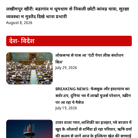
लखीमपुर खीरी: बड़ागांव में धूमधाम से निकली छोटी कांवड़ यात्रा, सुरक्षा
व्यवस्था में मुस्तैद दिखे थाना प्रभारी
August 8, 2026
देश- विदेश
लोकसभा से पास हुआ ‘एंटी पेपर लीक संशोधन
बिल’
July 29, 2026
BREAKING NEWS: फेसबुक और इंस्टाग्राम का
सर्वर ठप, दुनिया भर में लाखों यूजर्स परेशान, स्क्रीन
पर आ रहा ये मैसेज
July 19, 2026
टावर वाला प्यार,आशिक़ी का इजहार,भरे बाजार में
खुद के औलादों से शर्मिंदा हो रहा परिवार, ऋषि वर्मा
की क़लम से जानें आज के इश्किया खेल की सच्चाई