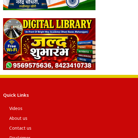
Quick Links
Videos
About us
Contact us