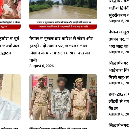
सिद्धार्थनगर:
सतीश द्विवे
सुंदरीकरण क
August 6, 2
नेपाल में म
ौरा में पूर्व
नेपाल में मूसलाधार बारिश से चंदन और
उफान पर, ज
किया जनचौपाल
झरही नदी उफान पर, जलस्तर लाल
भरा बाढ़ का
August 6, 2
उद्घाटन
निशान के पार; फसलों में भरा बाढ़ का
पानी
सिद्धार्थनगर
August 6, 2026
भाईचारा वि
मिली सह-सं
August 6, 2
हज-2027: य
लॉटरी से च
किश्त
August 6, 2
सिद्धार्थनगर