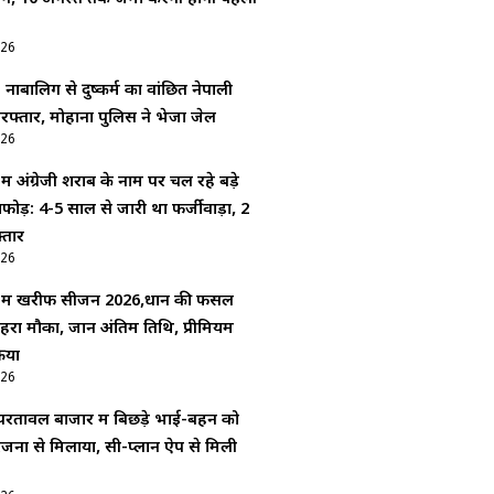
026
: नाबालिग से दुष्कर्म का वांछित नेपाली
रफ्तार, मोहाना पुलिस ने भेजा जेल
026
 में अंग्रेजी शराब के नाम पर चल रहे बड़े
फोड़: 4-5 साल से जारी था फर्जीवाड़ा, 2
्तार
026
गर में खरीफ सीजन 2026,धान की फसल
हरा मौका, जानें अंतिम तिथि, प्रीमियम
रिया
026
रतावल बाजार में बिछड़े भाई-बहन को
िजनों से मिलाया, सी-प्लान ऐप से मिली