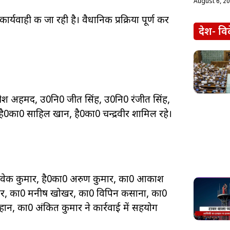
August 6, 2
यवाही की जा रही है। वैधानिक प्रक्रिया पूर्ण कर
देश- वि
अनीश अहमद, उ0नि0 जीत सिंह, उ0नि0 रंजीत सिंह,
है0का0 साहिल खान, है0का0 चन्द्रवीर शामिल रहे।
0का0 विवेक कुमार, है0का0 अरुण कुमार, का0 आकाश
मार, का0 मनीष खोखर, का0 विपिन कसाना, का0
न, का0 अंकित कुमार ने कार्रवाई में सहयोग