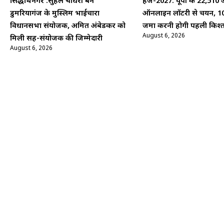
सिद्धार्थनगर :सुहेल चौधरी बने
हज-2027: यूपी के 22,510 
डुमरियागंज के मुस्लिम भाईचारा
ऑनलाइन लॉटरी से चयन, 1
विधानसभा संयोजक, अमित अंबेडकर को
जमा करनी होगी पहली किश्
August 6, 2026
मिली सह-संयोजक की जिम्मेदारी
August 6, 2026