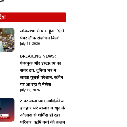
026
देश
लोकसभा से पास हुआ ‘एंटी
पेपर लीक संशोधन बिल’
July 29, 2026
BREAKING NEWS:
फेसबुक और इंस्टाग्राम का
सर्वर ठप, दुनिया भर में
लाखों यूजर्स परेशान, स्क्रीन
पर आ रहा ये मैसेज
July 19, 2026
टावर वाला प्यार,आशिक़ी का
इजहार,भरे बाजार में खुद के
औलादों से शर्मिंदा हो रहा
परिवार, ऋषि वर्मा की क़लम