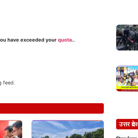
you have exceeded your
quota
..
g feed.
उत्तर प्रदे