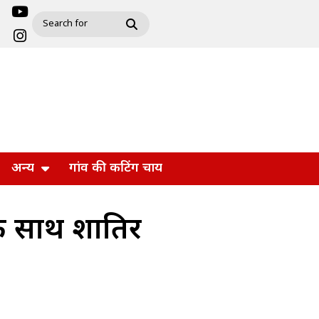
अन्य
गांव की कटिंग चाय
के साथ शातिर