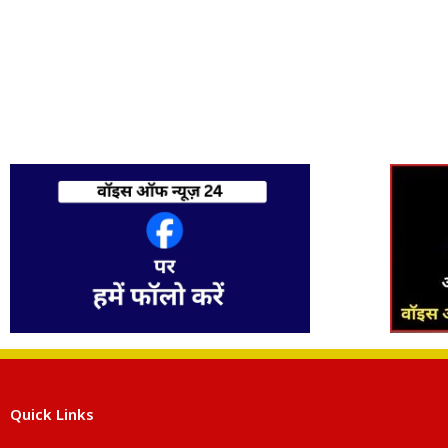
Quick Links