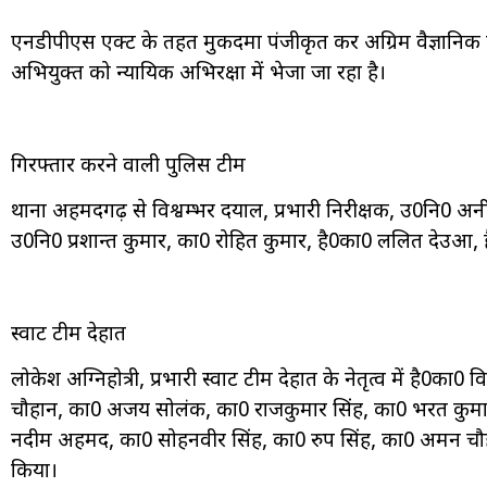
एनडीपीएस एक्ट के तहत मुकदमा पंजीकृत कर अग्रिम वैज्ञानिक कार्
अभियुक्त को न्यायिक अभिरक्षा में भेजा जा रहा है।
गिरफ्तार करने वाली पुलिस टीम
थाना अहमदगढ़ से विश्वम्भर दयाल, प्रभारी निरीक्षक, उ0नि0 
उ0नि0 प्रशान्त कुमार, का0 रोहित कुमार, है0का0 ललित देउआ, 
स्वाट टीम देहात
लोकेश अग्निहोत्री, प्रभारी स्वाट टीम देहात के नेतृत्व में है
चौहान, का0 अजय सोलंकी, का0 राजकुमार सिंह, का0 भरत कु
नदीम अहमद, का0 सोहनवीर सिंह, का0 रुप सिंह, का0 अमन चौहा
किया।