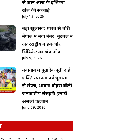
से जानें आज के इश्किया
खेल की सच्चाई
July 13, 2026
बड़ा खुलासा: भारत से चोरी
नेपाल में नया नंबर! बुटवल में
अंतरराष्ट्रीय बाइक चोर
सिंडिकेट का भंडाफोड़
July 9, 2026
नवागांव में बुढ़ादेव-बूढ़ी दाई
शक्ति स्थापना पर्व धूमधाम
से संपन्न, भावना बोहरा बोलीं
जनजातीय संस्कृति हमारी
असली पहचान
June 29, 2026
श