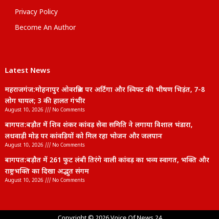
Privacy Policy
Become An Author
Latest News
महराजगंज:मोहनापुर ओवरब्रिज पर अर्टिगा और स्विफ्ट की भीषण भिड़ंत, 7-8
लोग घायल; 3 की हालत गंभीर
August 10, 2026
No Comments
बागपत:बड़ौत में शिव शंकर कांवड़ सेवा समिति ने लगाया विशाल भंडारा,
लधवाड़ी मोड़ पर कांवड़ियों को मिल रहा भोजन और जलपान
August 10, 2026
No Comments
बागपत:बड़ौत में 261 फुट लंबी तिरंगे वाली कांवड़ का भव्य स्वागत, भक्ति और
राष्ट्रभक्ति का दिखा अद्भुत संगम
August 10, 2026
No Comments
lexifo
Copyright © 2026 Voice Of News 24