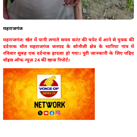
महराजगंज
महराजगंज: खेत में पानी लगाते समय करंट की चपेट में आने से युवक की
दर्दनाक मौत महराजगंज जनपद के सोनौली क्षेत्र के भारिया गांव में
रविवार सुबह एक दर्दनाक हादसा हो गया। पूरी जानकारी के लिए पढ़िए
वॉइस ऑफ न्यूज़ 24 की खास रिपोर्ट।