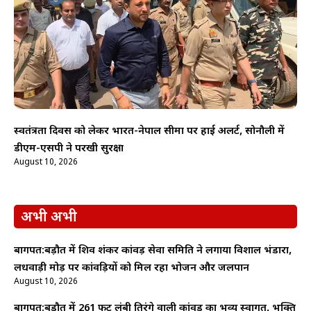
स्वतंत्रता दिवस को लेकर भारत-नेपाल सीमा पर हाई अलर्ट, सोनौली में
डीएम-एसपी ने परखी सुरक्षा
August 10, 2026
अभी अभी
बागपत:बड़ौत में शिव शंकर कांवड़ सेवा समिति ने लगाया विशाल भंडारा,
लधवाड़ी मोड़ पर कांवड़ियों को मिल रहा भोजन और जलपान
August 10, 2026
बागपत:बड़ौत में 261 फुट लंबी तिरंगे वाली कांवड़ का भव्य स्वागत, भक्ति