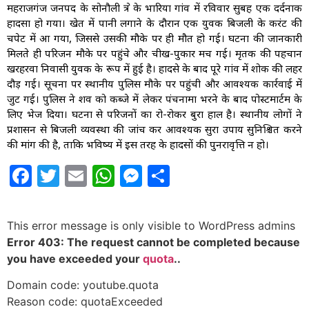
महराजगंज जनपद के सोनौली क्षेत्र के भारिया गांव में रविवार सुबह एक दर्दनाक
हादसा हो गया। खेत में पानी लगाने के दौरान एक युवक बिजली के करंट की
चपेट में आ गया, जिससे उसकी मौके पर ही मौत हो गई। घटना की जानकारी
मिलते ही परिजन मौके पर पहुंचे और चीख-पुकार मच गई। मृतक की पहचान
खरहरवा निवासी युवक के रूप में हुई है। हादसे के बाद पूरे गांव में शोक की लहर
दौड़ गई। सूचना पर स्थानीय पुलिस मौके पर पहुंची और आवश्यक कार्रवाई में
जुट गई। पुलिस ने शव को कब्जे में लेकर पंचनामा भरने के बाद पोस्टमार्टम के
लिए भेज दिया। घटना से परिजनों का रो-रोकर बुरा हाल है। स्थानीय लोगों ने
प्रशासन से बिजली व्यवस्था की जांच कर आवश्यक सुरक्षा उपाय सुनिश्चित करने
की मांग की है, ताकि भविष्य में इस तरह के हादसों की पुनरावृत्ति न हो।
Facebook
Twitter
Email
WhatsApp
Messenger
Share
This error message is only visible to WordPress admins
Error 403: The request cannot be completed because
you have exceeded your
quota
..
Domain code: youtube.quota
Reason code: quotaExceeded