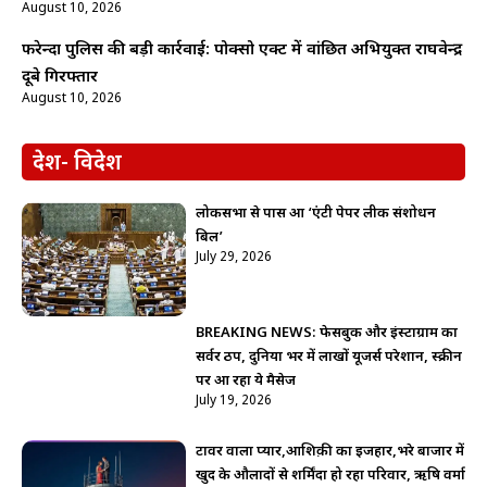
August 10, 2026
फरेन्दा पुलिस की बड़ी कार्रवाई: पोक्सो एक्ट में वांछित अभियुक्त राघवेन्द्र
दूबे गिरफ्तार
August 10, 2026
देश- विदेश
लोकसभा से पास हुआ ‘एंटी पेपर लीक संशोधन
बिल’
July 29, 2026
BREAKING NEWS: फेसबुक और इंस्टाग्राम का
सर्वर ठप, दुनिया भर में लाखों यूजर्स परेशान, स्क्रीन
पर आ रहा ये मैसेज
July 19, 2026
टावर वाला प्यार,आशिक़ी का इजहार,भरे बाजार में
खुद के औलादों से शर्मिंदा हो रहा परिवार, ऋषि वर्मा