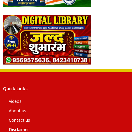
Quick Links
Videos
About us
Contact us
Disclaimer