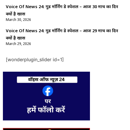
Voice Of News 24: गुड माॅर्निंग डे स्पेशल – आज 30 मार्च का दिन
क्यों है खास
March 30, 2026
Voice Of News 24: गुड माॅर्निंग डे स्पेशल – आज 29 मार्च का दिन
क्यों है खास
March 29, 2026
[wonderplugin_slider id=1]