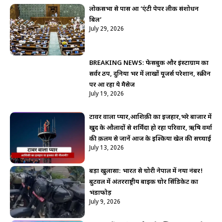
लोकसभा से पास हुआ ‘एंटी पेपर लीक संशोधन
बिल’
July 29, 2026
BREAKING NEWS: फेसबुक और इंस्टाग्राम का
सर्वर ठप, दुनिया भर में लाखों यूजर्स परेशान, स्क्रीन
पर आ रहा ये मैसेज
July 19, 2026
टावर वाला प्यार,आशिक़ी का इजहार,भरे बाजार में
खुद के औलादों से शर्मिंदा हो रहा परिवार, ऋषि वर्मा
की क़लम से जानें आज के इश्किया खेल की सच्चाई
July 13, 2026
बड़ा खुलासा: भारत से चोरी नेपाल में नया नंबर!
बुटवल में अंतरराष्ट्रीय बाइक चोर सिंडिकेट का
भंडाफोड़
July 9, 2026