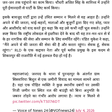
जन-जन तक पहुंचाने का काम किया। चौधरी अजित सिंह के सानिध्य में उन्होंने
पूरी ईमानदारी से पार्टी के लिए कार्य किया।
इसके बावजूद पार्टी द्वारा उन्हें उचित सम्मान न मिलने से वह आहत हैं। उन्होंने
अपने क्षेत्र की जनता, भाई-बहनों, माताओं और बुजुर्गों द्वारा दिए गए स्नेह, प्यार
और आशीर्वाद को याद करते हुए कहा कि वह उसे कभी नहीं भूल सकते। उन्होंने
स्पष्ट किया कि राष्ट्रीय लोकदल से इस्तीफा देने के बाद भी वह तन-मन-धन से क्षेत्र
के हर नागरिक की सेवा और सम्मान के लिए समर्पित रहेंगे। पंडित मुकेश ने कहा,
“मैंने अपने क्षेत्र की जनता की सेवा की है और करता रहूंगा। सेवक हूं, सेवक
रहूंगा।” RLD के एक कद्दावर नेता और पूर्व ब्लॉक प्रमुख के इस कदम से
शिकारपुर की राजनीति में नई हलचल पैदा हो गई है।
महराजगंज): जनपद के थाना क्षेत्र पुरन्दरपुर के अंतर्गत ग्राम
सिसवनिया बिशुन से एक जमीनी विवाद का मामला सामने आया
है। यहां एक पीड़ित व्यक्ति ने कुछ स्थानीय दबंगों पर उसकी
निजी जमीन पर स्थित नल की बाउंड्री को बिना अनुमति के
जबरन तोड़ने का गंभीर आरोप लगाया है। न्याय न मिलने से
pic.twitter.com/kT5Il7i6DT
— Voice of News 24 (@VOfnews24)
July 4, 2026