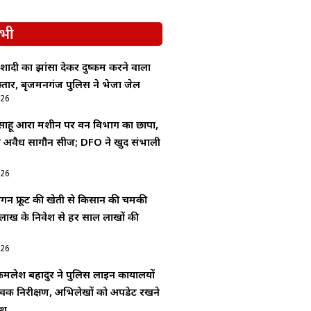
भी
ादी का झांसा देकर दुष्कर्म करने वाला
्तार, बृजमनगंज पुलिस ने भेजा जेल
026
 साहू आरा मशीन पर वन विभाग का छापा,
 में अवैध सागौन सीज; DFO ने खुद संभाली
026
्रैगन फ्रूट की खेती से किसान की चमकी
लाख के निवेश से हर साल लाखों की
026
लेश बहादुर ने पुलिस लाइन कार्यालयों
क निरीक्षण, अभिलेखों को अपडेट रखने
ेश