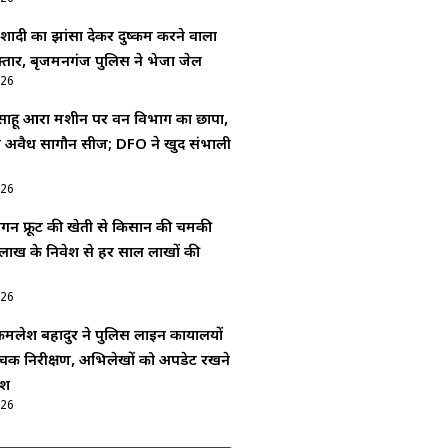
ादी का झांसा देकर दुष्कर्म करने वाला
्तार, बृजमनगंज पुलिस ने भेजा जेल
026
 साहू आरा मशीन पर वन विभाग का छापा,
 में अवैध सागौन सीज; DFO ने खुद संभाली
026
्रैगन फ्रूट की खेती से किसान की चमकी
लाख के निवेश से हर साल लाखों की
026
लेश बहादुर ने पुलिस लाइन कार्यालयों
क निरीक्षण, अभिलेखों को अपडेट रखने
ेश
026