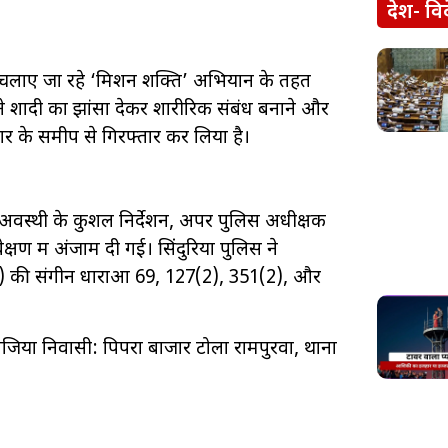
देश- वि
ए चलाए जा रहे ‘मिशन शक्ति’ अभियान के तहत
े शादी का झांसा देकर शारीरिक संबंध बनाने और
जार के समीप से गिरफ्तार कर लिया है।
अवस्थी के कुशल निर्देशन, अपर पुलिस अधीक्षक
ेक्षण में अंजाम दी गई। सिंदुरिया पुलिस ने
) की संगीन धाराओं 69, 127(2), 351(2), और
जिया निवासी: पिपरा बाजार टोला रामपुरवा, थाना