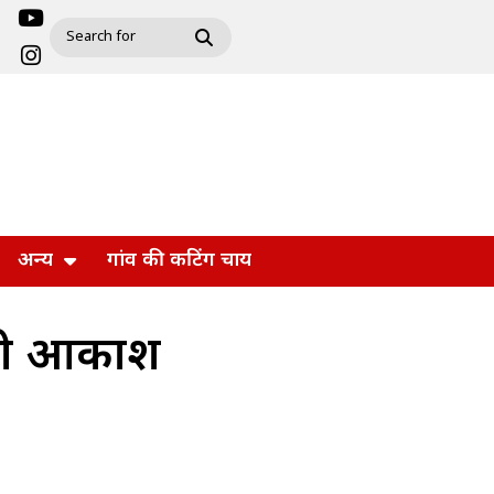
अन्य
गांव की कटिंग चाय
रोपी आकाश