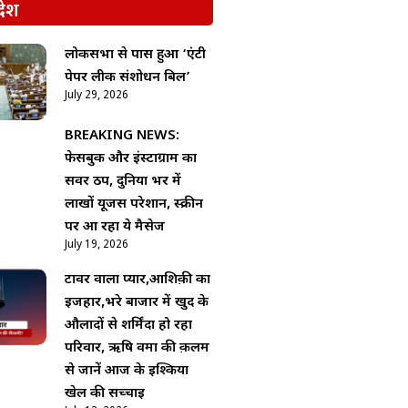
देश
लोकसभा से पास हुआ ‘एंटी
पेपर लीक संशोधन बिल’
July 29, 2026
BREAKING NEWS:
फेसबुक और इंस्टाग्राम का
सर्वर ठप, दुनिया भर में
लाखों यूजर्स परेशान, स्क्रीन
पर आ रहा ये मैसेज
July 19, 2026
टावर वाला प्यार,आशिक़ी का
इजहार,भरे बाजार में खुद के
औलादों से शर्मिंदा हो रहा
परिवार, ऋषि वर्मा की क़लम
से जानें आज के इश्किया
खेल की सच्चाई