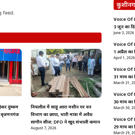
कुशीनग
g feed.
Voice Of Ne
3 जून का दि
June 3, 2026
Voice Of Ne
1 अप्रैल का 
April 1, 2026
Voice Of Ne
31 मार्च का 
March 31, 2
Voice Of Ne
30 मार्च का 
कर दुष्कर्म
निचलौल में साहू आरा मशीन पर वन
March 30, 2
, बृजमनगंज
विभाग का छापा, भारी मात्रा में अवैध
Voice Of Ne
सागौन सीज; DFO ने खुद संभाली कमान
29 मार्च का 
August 7, 2026
March 29, 2