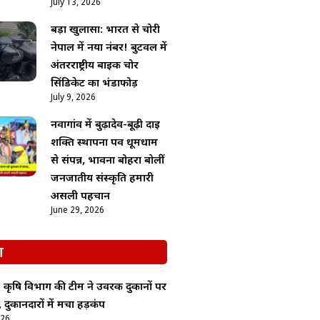
July 13, 2026
बड़ा खुलासा: भारत से चोरी
नेपाल में नया नंबर! बुटवल में
अंतरराष्ट्रीय बाइक चोर
सिंडिकेट का भंडाफोड़
July 9, 2026
नवागांव में बुढ़ादेव-बूढ़ी दाई
शक्ति स्थापना पर्व धूमधाम
से संपन्न, भावना बोहरा बोलीं
जनजातीय संस्कृति हमारी
असली पहचान
June 29, 2026
श
: कृषि विभाग की टीम ने उर्वरक दुकानों पर
 दुकानदारों में मचा हड़कंप
026