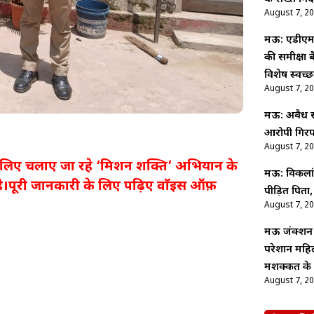
August 7, 2
मऊ: एडीएम न
की समीक्षा 
विशेष स्वच
August 7, 2
मऊ: अवैध संब
आरोपी गिरफ
August 7, 2
के लिए चलाए जा रहे ‘मिशन शक्ति’ अभियान के
मऊ: विकलांग 
ै।पूरी जानकारी के लिए पढ़िए वाॅइस ऑफ़
पीड़ित पित
August 7, 2
मऊ जंक्शन प
परेशान महिल
मशक्कत के ब
August 7, 2