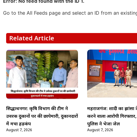
Error: No feed found with the ID 1.
Go to the All Feeds page and select an ID from an existin
Related Article
सिद्धार्थनगर: कृषि विभाग की टीम ने
महराजगंज: शादी का झांसा दे
उर्वरक दुकानों पर की छापेमारी, दुकानदारों
करने वाला आरोपी गिरफ्तार
में मचा हड़कंप
पुलिस ने भेजा जेल
August 7, 2026
August 7, 2026