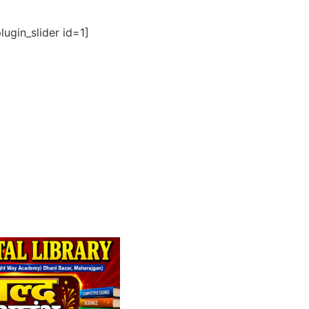
ugin_slider id=1]