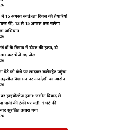
026
े 15 अगस्त स्वतंत्रता दिवस की तैयारियों
बैठक की, 13 से 15 अगस्त तक चलेगा
्छता अभियान
026
ंधों के विवाद में दोस्त की हत्या, दो
्तार कर भेजे गए जेल
026
बेटे को कंधे पर लादकर कलेक्ट्रेट पहुंचा
ा, तहसील प्रशासन पर अनदेखी का आरोप
026
र हाईवोल्टेज ड्रामा: जमीन विवाद से
ा पानी की टंकी पर चढ़ी, 1 घंटे की
ाद सुरक्षित उतारा गया
026