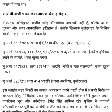
फरार हो गया था।
आरोपी अजीत का लंबा आपराधिक इतिहास
गिरफ्तार अभियुक्त अजीत कोई नौसिखिया अपराधी नहीं है, बल्कि उसका
पुराना और लंबा आपराधिक इतिहास है। उसके खिलाफ बुलंदशहर के विभिन्न
थानों में कई गंभीर मामले दर्ज हैं।
मु.अ.सं. 663/26: धारा 103(1)/238 बीएनएस (थाना खुर्जा नगर)
मु.अ.सं. 787/24, 1118/22, 932/22: धारा 4/25 आर्म्स एक्ट (अवैध हथियार
रखने के मामले, थाना खुर्जा नगर)
मु.अ.सं. 1173/21: धारा 379/411 भादवि (चोरी व माल बरामदगी, थाना खुर्जा
नगर)
मु.अ.सं. 320/21: धारा 414 भादवि (थाना अरनिया, बुलंदशहर)
इस ब्लाइंड मर्डर मिस्ट्री का सफल अनावरण करने वाली टीम में प्रभारी निरीक्षक
रामफल सिंह, निरीक्षक पवन कुमार मलिक, उपनिरीक्षक (SI) कुमार पवन,
कांस्टेबल भूरा और कांस्टेबल हेमेंद्र सिंह शामिल रहे। पुलिस ने कागजी
औपचारिकताएं पूरी कर आरोपी अजीत को न्यायालय के समक्ष पेश किया, जहां