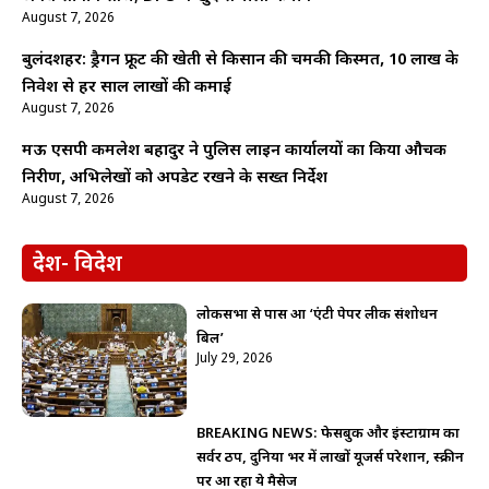
August 7, 2026
बुलंदशहर: ड्रैगन फ्रूट की खेती से किसान की चमकी किस्मत, 10 लाख के
निवेश से हर साल लाखों की कमाई
August 7, 2026
मऊ एसपी कमलेश बहादुर ने पुलिस लाइन कार्यालयों का किया औचक
निरीक्षण, अभिलेखों को अपडेट रखने के सख्त निर्देश
August 7, 2026
देश- विदेश
लोकसभा से पास हुआ ‘एंटी पेपर लीक संशोधन
बिल’
July 29, 2026
BREAKING NEWS: फेसबुक और इंस्टाग्राम का
सर्वर ठप, दुनिया भर में लाखों यूजर्स परेशान, स्क्रीन
पर आ रहा ये मैसेज