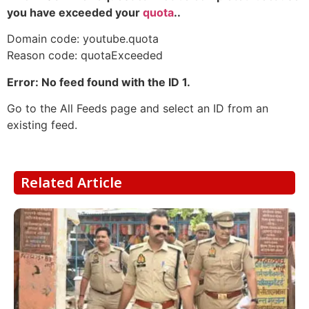
you have exceeded your
quota
..
Domain code: youtube.quota
Reason code: quotaExceeded
Error: No feed found with the ID 1.
Go to the All Feeds page and select an ID from an
existing feed.
Related Article