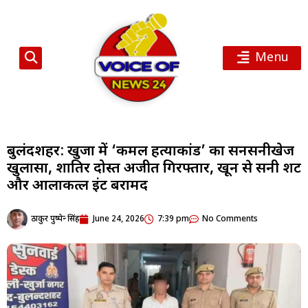
Menu
बुलंदशहर: खुर्जा में ‘कमल हत्याकांड’ का सनसनीखेज
खुलासा, शातिर दोस्त अजीत गिरफ्तार, खून से सनी शर्ट
और आलाकत्ल ईंट बरामद
ठाकुर पुष्पेन्द्र सिंह
June 24, 2026
7:39 pm
No Comments