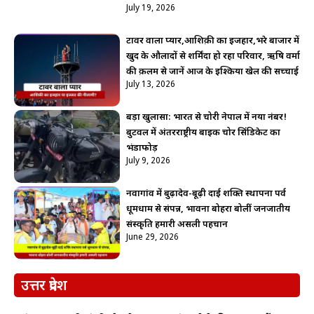
July 19, 2026
टावर वाला प्यार,आशिक़ी का इजहार,भरे बाजार में
खुद के औलादों से शर्मिंदा हो रहा परिवार, ऋषि वर्मा
की क़लम से जानें आज के इश्किया खेल की सच्चाई
July 13, 2026
बड़ा खुलासा: भारत से चोरी नेपाल में नया नंबर!
बुटवल में अंतरराष्ट्रीय बाइक चोर सिंडिकेट का
भंडाफोड़
July 9, 2026
नवागांव में बुढ़ादेव-बूढ़ी दाई शक्ति स्थापना पर्व
धूमधाम से संपन्न, भावना बोहरा बोलीं जनजातीय
संस्कृति हमारी असली पहचान
June 29, 2026
उत्तर प्रदेश