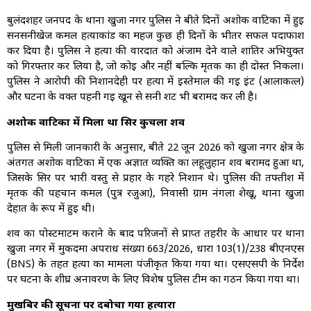
बुलंदशहर जनपद के थाना खुर्जा नगर पुलिस ने बीते दिनों अशोक वाटिका में हुई
सनसनीखेज कमल हत्याकांड का महज कुछ ही दिनों के भीतर सफल पर्दाफाश
कर दिया है। पुलिस ने हत्या की वारदात को अंजाम देने वाले शातिर अभियुक्त
को गिरफ्तार कर लिया है, जो कोई और नहीं बल्कि मृतक का ही दोस्त निकला।
पुलिस ने आरोपी की निशानदेही पर हत्या में इस्तेमाल की गई ईंट (आलाकत्ल)
और घटना के वक्त पहनी गई खून से सनी शर्ट भी बरामद कर ली है।
अशोक वाटिका में मिला था सिर कुचला शव
पुलिस से मिली जानकारी के अनुसार, बीते 22 जून 2026 को खुर्जा नगर क्षेत्र के
अंतर्गत अशोक वाटिका में एक अज्ञात व्यक्ति का लहूलुहान शव बरामद हुआ था,
जिसके सिर पर भारी वस्तु से प्रहार के गहरे निशान थे। पुलिस की तफ्तीश में
मृतक की पहचान कमल (पुत्र रजुआ), निवासी ग्राम नंगला शेखू, थाना खुर्जा
देहात के रूप में हुई थी।
शव का पोस्टमार्टम कराने के बाद परिजनों से प्राप्त तहरीर के आधार पर थाना
खुर्जा नगर में मुकदमा अपराध संख्या 663/2026, धारा 103(1)/238 बीएनएस
(BNS) के तहत हत्या का मामला पंजीकृत किया गया था। एसएसपी के निर्देश
पर घटना के शीघ्र अनावरण के लिए विशेष पुलिस टीम का गठन किया गया था।
मुखबिर की सूचना पर दबोचा गया हत्यारा