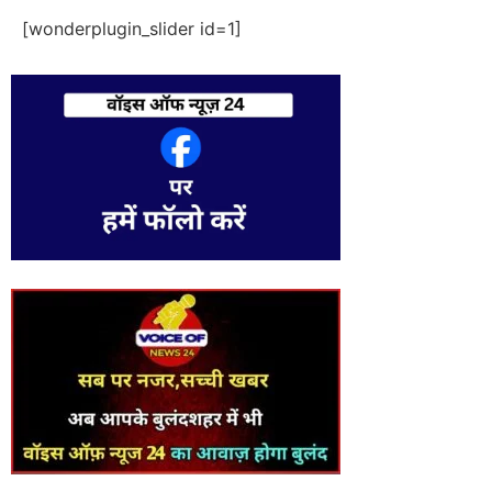
[wonderplugin_slider id=1]