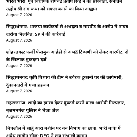
भारत भारी: पूर्व विधायक राघवेंद्र प्रताप सिंह ने की प्रेसवार्ता, सनातन
उद्घोष श्री राम कथा को सफल बनाने का किया आह्वान
August 7, 2026
सिद्धार्थनगर: भाजपा कार्यकर्ता से अभद्रता व मारपीट के आरोप में नायब
दारोगा निलंबित, SP ने की कार्रवाई
August 7, 2026
शोहरतगढ़: फर्जी फेसबुक आईडी से अभद्र टिप्पणी को लेकर मारपीट, दो
के खिलाफ मुकदमा दर्ज
August 7, 2026
सिद्धार्थनगर: कृषि विभाग की टीम ने उर्वरक दुकानों पर की छापेमारी,
दुकानदारों में मचा हड़कंप
August 7, 2026
महराजगंज: शादी का झांसा देकर दुष्कर्म करने वाला आरोपी गिरफ्तार,
बृजमनगंज पुलिस ने भेजा जेल
August 7, 2026
निचलौल में साहू आरा मशीन पर वन विभाग का छापा, भारी मात्रा में
अवैध सागौन सीज; DFO ने खुद संभाली कमान