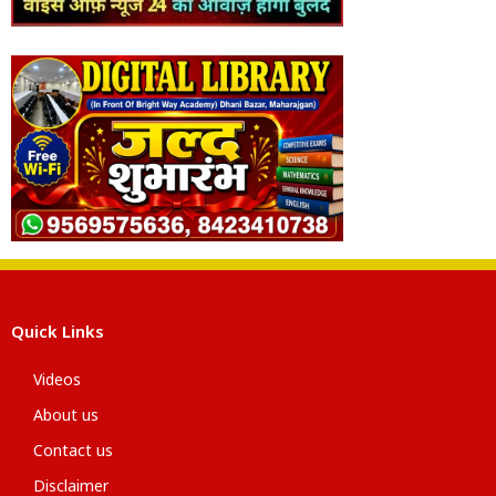
Quick Links
Videos
About us
Contact us
Disclaimer