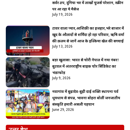
सर्वर ठप, दुनिया भर में लाखों यूजर्स परेशान, स्क्रीन
पर आ रहा ये मैसेज
July 19, 2026
टावर वाला प्यार,आशिक़ी का इजहार,भरे बाजार में
खुद के औलादों से शर्मिंदा हो रहा परिवार, ऋषि वर्मा
की क़लम से जानें आज के इश्किया खेल की सच्चाई
July 13, 2026
बड़ा खुलासा: भारत से चोरी नेपाल में नया नंबर!
बुटवल में अंतरराष्ट्रीय बाइक चोर सिंडिकेट का
भंडाफोड़
July 9, 2026
नवागांव में बुढ़ादेव-बूढ़ी दाई शक्ति स्थापना पर्व
धूमधाम से संपन्न, भावना बोहरा बोलीं जनजातीय
संस्कृति हमारी असली पहचान
June 29, 2026