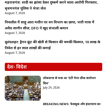
महराजगंज: शादी का झांसा देकर दुष्कर्म करने वाला आरोपी गिरफ्तार,
बृजमनगंज पुलिस ने भेजा जेल
August 7, 2026
निचलौल में साहू आरा मशीन पर वन विभाग का छापा, भारी मात्रा में
अवैध सागौन सीज; DFO ने खुद संभाली कमान
August 7, 2026
बुलंदशहर: ड्रैगन फ्रूट की खेती से किसान की चमकी किस्मत, 10 लाख के
निवेश से हर साल लाखों की कमाई
August 7, 2026
देश- विदेश
लोकसभा से पास हुआ ‘एंटी पेपर लीक संशोधन
बिल’
July 29, 2026
BREAKING NEWS: फेसबुक और इंस्टाग्राम का