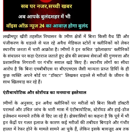
लखीमपुर खीरी तहसील निघासन के ग्रामीण क्षेत्रों में बिना किसी वैध डिग्री और
पंजीकरण के धड़ल्ले से चल रहे अवैध मेडिकल स्टोरों व क्लीनिकों को लेकर
स्थानीय जनता में भारी आक्रोश है। ग्रामीणों ने इन कथित ‘झोलाछाप’ क्लीनिकों
के संचालन पर कड़ा ऐतराज जताते हुए क्षेत्र की स्वास्थ्य सेवाओं की गुणवत्ता और
प्रशासनिक निगरानी पर गंभीर सवाल खड़े किए हैं। स्थानीय लोगों का सीधा
आरोप है कि बिना एमबीबीएस या बीएएमएस जैसी मान्यता प्राप्त डिग्रियों के ही
कुछ व्यक्ति अपने बोर्ड पर “डॉक्टर” लिखकर धड़ल्ले से मरीजों के जीवन के
साथ खिलवाड़ कर रहे हैं।
एंटीबायोटिक और स्टेरॉयड का मनमाना इस्तेमाल
ग्रामीणों के अनुसार, इन अवैध क्लीनिकों पर मरीजों को बिना किसी डॉक्टरी
परामर्श और उचित जांच के भारी मात्रा में एंटीबायोटिक, स्टेरॉयड और हाई-डोज
इंजेक्शन मनमाने तरीके से दिए जा रहे हैं। क्षेत्रवासियों का कहना है कि पूर्व में भी
इन केंद्रों पर गलत इलाज के कारण कई मरीजों की तबीयत बिगड़ने और गंभीर
हालत में रेफर होने के मामले सामने आ चुके हैं, लेकिन इसके बावजूद अब तक