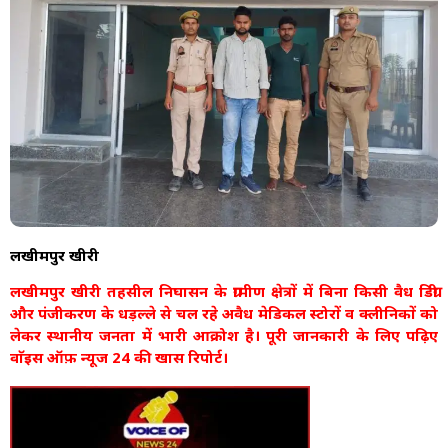
लखीमपुर खीरी
लखीमपुर खीरी तहसील निघासन के ग्रामीण क्षेत्रों में बिना किसी वैध डिग्री
और पंजीकरण के धड़ल्ले से चल रहे अवैध मेडिकल स्टोरों व क्लीनिकों को
लेकर स्थानीय जनता में भारी आक्रोश है। पूरी जानकारी के लिए पढ़िए
वाॅइस ऑफ़ न्यूज 24 की खास रिपोर्ट।