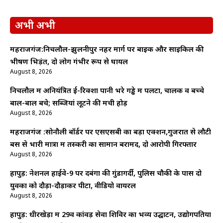
अभी अभी
महराजगंज:निचलौल-झुलनीपुर नहर मार्ग पर बाइक और साइकिल की
भीषण भिड़ंत, दो लोग गंभीर रूप से घायल
August 8, 2026
निचलौल में अनियंत्रित ई-रिक्शा पानी भरे गड्ढे में पलटा, चालक व बच्चे
बाल-बाल बचे; सब्जियां लूटने की मची होड़
August 8, 2026
महराजगंज :सोनौली बॉर्डर पर एसएसबी का बड़ा एक्शन,गुजरात से लौटी
बस से भारी मात्रा में तस्करी का सामान बरामद, दो आरोपी गिरफ्तार
August 8, 2026
हापुड़: नेशनल हाईवे-9 पर दबंगों की गुंडागर्दी, पुलिस चौकी के पास दो
युवकों को दौड़ा-दौड़ाकर पीटा, वीडियो वायरल
August 8, 2026
हापुड़: धीरखेड़ा में 29वें कांवड़ सेवा शिविर का भव्य उद्घाटन, उद्योगपतियों