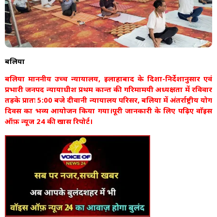
बलिया
बलिया माननीय उच्च न्यायालय, इलाहाबाद के दिशा-निर्देशानुसार एवं
प्रभारी जनपद न्यायाधीश प्रथम कान्त की गरिमामयी अध्यक्षता में रविवार
तड़के प्रातः 5:00 बजे दीवानी न्यायालय परिसर, बलिया में अंतर्राष्ट्रीय योग
दिवस का भव्य आयोजन किया गया।पूरी जानकारी के लिए पढ़िए वाॅइस
ऑफ़ न्यूज 24 की खास रिपोर्ट।