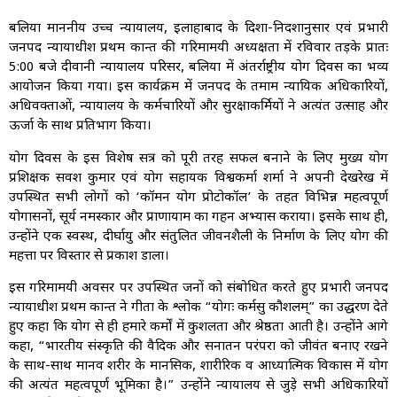
बलिया माननीय उच्च न्यायालय, इलाहाबाद के दिशा-निर्देशानुसार एवं प्रभारी
जनपद न्यायाधीश प्रथम कान्त की गरिमामयी अध्यक्षता में रविवार तड़के प्रातः
5:00 बजे दीवानी न्यायालय परिसर, बलिया में अंतर्राष्ट्रीय योग दिवस का भव्य
आयोजन किया गया। इस कार्यक्रम में जनपद के तमाम न्यायिक अधिकारियों,
अधिवक्ताओं, न्यायालय के कर्मचारियों और सुरक्षाकर्मियों ने अत्यंत उत्साह और
ऊर्जा के साथ प्रतिभाग किया।
योग दिवस के इस विशेष सत्र को पूरी तरह सफल बनाने के लिए मुख्य योग
प्रशिक्षक सर्वेश कुमार एवं योग सहायक विश्वकर्मा शर्मा ने अपनी देखरेख में
उपस्थित सभी लोगों को ‘कॉमन योग प्रोटोकॉल’ के तहत विभिन्न महत्वपूर्ण
योगासनों, सूर्य नमस्कार और प्राणायाम का गहन अभ्यास कराया। इसके साथ ही,
उन्होंने एक स्वस्थ, दीर्घायु और संतुलित जीवनशैली के निर्माण के लिए योग की
महत्ता पर विस्तार से प्रकाश डाला।
इस गरिमामयी अवसर पर उपस्थित जनों को संबोधित करते हुए प्रभारी जनपद
न्यायाधीश प्रथम कान्त ने गीता के श्लोक “योगः कर्मसु कौशलम्” का उद्धरण देते
हुए कहा कि योग से ही हमारे कर्मों में कुशलता और श्रेष्ठता आती है। उन्होंने आगे
कहा, “भारतीय संस्कृति की वैदिक और सनातन परंपरा को जीवंत बनाए रखने
के साथ-साथ मानव शरीर के मानसिक, शारीरिक व आध्यात्मिक विकास में योग
की अत्यंत महत्वपूर्ण भूमिका है।” उन्होंने न्यायालय से जुड़े सभी अधिकारियों