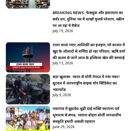
BREAKING NEWS: फेसबुक और इंस्टाग्राम का
सर्वर ठप, दुनिया भर में लाखों यूजर्स परेशान, स्क्रीन
पर आ रहा ये मैसेज
July 19, 2026
टावर वाला प्यार,आशिक़ी का इजहार,भरे बाजार में
खुद के औलादों से शर्मिंदा हो रहा परिवार, ऋषि वर्मा
की क़लम से जानें आज के इश्किया खेल की सच्चाई
July 13, 2026
बड़ा खुलासा: भारत से चोरी नेपाल में नया नंबर!
बुटवल में अंतरराष्ट्रीय बाइक चोर सिंडिकेट का
भंडाफोड़
July 9, 2026
नवागांव में बुढ़ादेव-बूढ़ी दाई शक्ति स्थापना पर्व
धूमधाम से संपन्न, भावना बोहरा बोलीं जनजातीय
संस्कृति हमारी असली पहचान
June 29, 2026