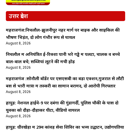
उत्तर प्रदेश
महराजगंज:निचलौल-झुलनीपुर नहर मार्ग पर बाइक और साइकिल की
भीषण भिड़ंत, दो लोग गंभीर रूप से घायल
August 8, 2026
निचलौल में अनियंत्रित ई-रिक्शा पानी भरे गड्ढे में पलटा, चालक व बच्चे
बाल-बाल बचे; सब्जियां लूटने की मची होड़
August 8, 2026
महराजगंज :सोनौली बॉर्डर पर एसएसबी का बड़ा एक्शन,गुजरात से लौटी
बस से भारी मात्रा में तस्करी का सामान बरामद, दो आरोपी गिरफ्तार
August 8, 2026
हापुड़: नेशनल हाईवे-9 पर दबंगों की गुंडागर्दी, पुलिस चौकी के पास दो
युवकों को दौड़ा-दौड़ाकर पीटा, वीडियो वायरल
August 8, 2026
हापुड़: धीरखेड़ा में 29वें कांवड़ सेवा शिविर का भव्य उद्घाटन, उद्योगपतियों