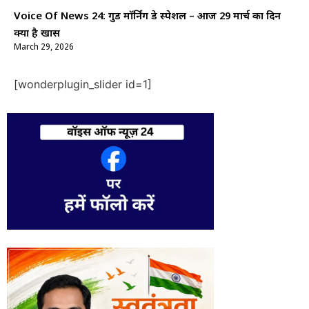
Voice Of News 24: गुड माॅर्निंग डे स्पेशल – आज 29 मार्च का दिन
क्यों है खास
March 29, 2026
[wonderplugin_slider id=1]