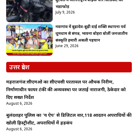
बुटवल में अंतरराष्ट्रीय बाइक चोर सिंडिकेट का
भंडाफोड़
July 9, 2026
नवागांव में बुढ़ादेव-बूढ़ी दाई शक्ति स्थापना पर्व
धूमधाम से संपन्न, भावना बोहरा बोलीं जनजातीय
संस्कृति हमारी असली पहचान
June 29, 2026
उत्तर प्रदेश
महराजगंज:सीएमओ का सीएचसी परतावल पर औचक निरीक्षण,
निर्माणाधीन फायर टंकी की अव्यवस्था पर जताई नाराजगी, ठेकेदार को
दिए सख्त निर्देश
August 6, 2026
बुलंदशहर पुलिस का ‘यक्ष ऐप’ से डिजिटल वार,118 आदतन अपराधियों की
खोली हिस्ट्रीशीट, अपराधियों में हड़कंप
August 6, 2026