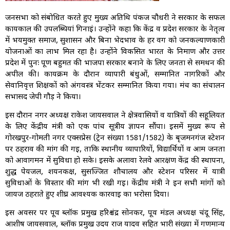
जनसभा को संबोधित करते हुए मुख्य अतिथि पंकज चौधरी ने सरकार के सफल
कार्यकाल की उपलब्धियां गिनाईं। उन्होंने कहा कि केंद्र व प्रदेश सरकार के नेतृत्व
में भयमुक्त समाज, सुशासन और बिना भेदभाव के हर वर्ग को जनकल्याणकारी
योजनाओं का लाभ मिल रहा है। उन्होंने विकसित भारत के निर्माण और उत्तर
प्रदेश में पुनः पूर्ण बहुमत की भाजपा सरकार बनाने के लिए जनता से समर्थन की
अपील की। कार्यक्रम के दौरान व्यापारी बंधुओं, सम्मानित नागरिकों और
सेवानिवृत्त शिक्षकों को अंगवस्त्र भेंटकर सम्मानित किया गया। मंच का संचालन
सभासद जेपी गौड़ ने किया।
इस दौरान नगर अध्यक्ष राकेश जायसवाल ने क्षेत्रवासियों व यात्रियों की सहूलियत
के लिए केंद्रीय मंत्री को एक पांच सूत्रीय ज्ञापन सौंपा। इसमें मुख्य रूप से
गोरखपुर-गोमती नगर एक्सप्रेस (ट्रेन संख्या 1581/1582) के बृजमनगंज स्टेशन
पर ठहराव की मांग की गई, ताकि स्थानीय व्यापारियों, विद्यार्थियों व आम जनता
को आवागमन में सुविधा हो सके। इसके अलावा रेलवे आरक्षण केंद्र की स्थापना,
शुद्ध पेयजल, शयनकक्ष, सुसज्जित शौचालय और स्टेशन परिसर में यात्री
सुविधाओं के विस्तार की मांग भी रखी गई। केंद्रीय मंत्री ने इन सभी मांगों को
जायज ठहराते हुए शीघ्र आवश्यक कार्रवाई का भरोसा दिया।
इस अवसर पर पूर्व ब्लॉक प्रमुख हरिश्चंद्र सोनकर, पूर्व मंडल अध्यक्ष चंदू सिंह,
आशीष जायसवाल, ब्लॉक प्रमुख उदय राज यादव सहित भारी संख्या में गणमान्य