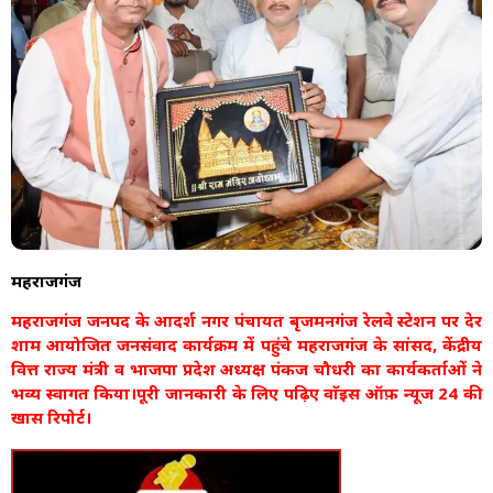
महराजगंज
महराजगंज जनपद के आदर्श नगर पंचायत बृजमनगंज रेलवे स्टेशन पर देर
शाम आयोजित जनसंवाद कार्यक्रम में पहुंचे महराजगंज के सांसद, केंद्रीय
वित्त राज्य मंत्री व भाजपा प्रदेश अध्यक्ष पंकज चौधरी का कार्यकर्ताओं ने
भव्य स्वागत किया।पूरी जानकारी के लिए पढ़िए वाॅइस ऑफ़ न्यूज 24 की
खास रिपोर्ट।