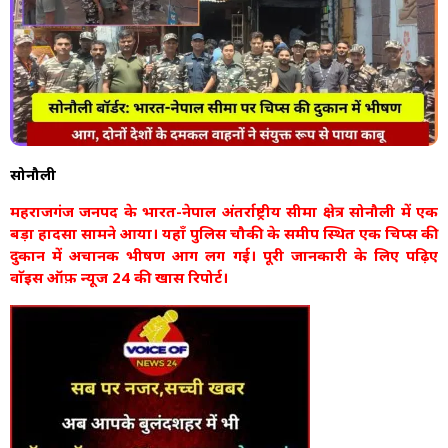
सोनौली
महराजगंज जनपद के भारत-नेपाल अंतर्राष्ट्रीय सीमा क्षेत्र सोनौली में एक
बड़ा हादसा सामने आया। यहाँ पुलिस चौकी के समीप स्थित एक चिप्स की
दुकान में अचानक भीषण आग लग गई। पूरी जानकारी के लिए पढ़िए
वाॅइस ऑफ़ न्यूज 24 की खास रिपोर्ट।