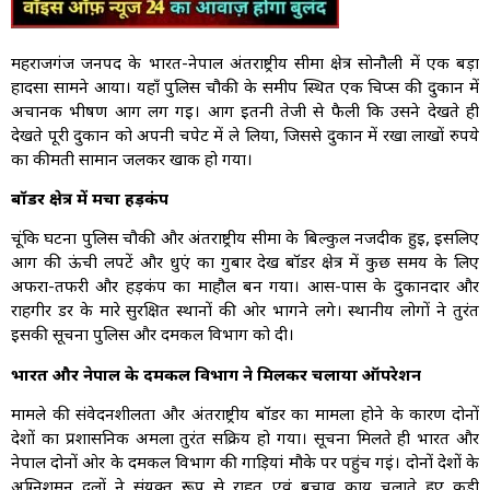
महराजगंज जनपद के भारत-नेपाल अंतर्राष्ट्रीय सीमा क्षेत्र सोनौली में एक बड़ा
हादसा सामने आया। यहाँ पुलिस चौकी के समीप स्थित एक चिप्स की दुकान में
अचानक भीषण आग लग गई। आग इतनी तेजी से फैली कि उसने देखते ही
देखते पूरी दुकान को अपनी चपेट में ले लिया, जिससे दुकान में रखा लाखों रुपये
का कीमती सामान जलकर खाक हो गया।
बॉर्डर क्षेत्र में मचा हड़कंप
चूंकि घटना पुलिस चौकी और अंतर्राष्ट्रीय सीमा के बिल्कुल नजदीक हुई, इसलिए
आग की ऊंची लपटें और धुएं का गुबार देख बॉर्डर क्षेत्र में कुछ समय के लिए
अफरा-तफरी और हड़कंप का माहौल बन गया। आस-पास के दुकानदार और
राहगीर डर के मारे सुरक्षित स्थानों की ओर भागने लगे। स्थानीय लोगों ने तुरंत
इसकी सूचना पुलिस और दमकल विभाग को दी।
भारत और नेपाल के दमकल विभाग ने मिलकर चलाया ऑपरेशन
मामले की संवेदनशीलता और अंतर्राष्ट्रीय बॉर्डर का मामला होने के कारण दोनों
देशों का प्रशासनिक अमला तुरंत सक्रिय हो गया। सूचना मिलते ही भारत और
नेपाल दोनों ओर के दमकल विभाग की गाड़ियां मौके पर पहुंच गईं। दोनों देशों के
अग्निशमन दलों ने संयुक्त रूप से राहत एवं बचाव कार्य चलाते हुए कड़ी