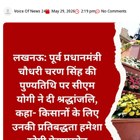
Voice Of News 24
May 29, 2026
2:19 pm
No Comments