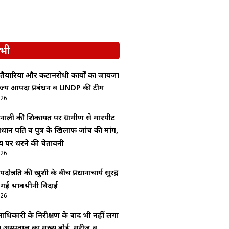
भी
 तैयारियों और कटानरोधी कार्यों का जायजा
 राज्य आपदा प्रबंधन व UNDP की टीम
026
नाली की शिकायत पर ग्रामीण से मारपीट
रधान पति व पुत्र के खिलाफ जांच की मांग,
य पर धरने की चेतावनी
026
ोन्नति की खुशी के बीच प्रधानाचार्य सुरेंद्र
ी गई भावभीनी विदाई
026
ाधिकारी के निरीक्षण के बाद भी नहीं लगा
अस्पताल का मुख्य बोर्ड, मरीज व