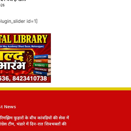
026
ugin_slider id=1]
st News
रिमझिम फुहारों के बीच कांवड़ियों की सेवा में
ंग्रेस टीम, भंडारे में दिन-रात शिवभक्तों की