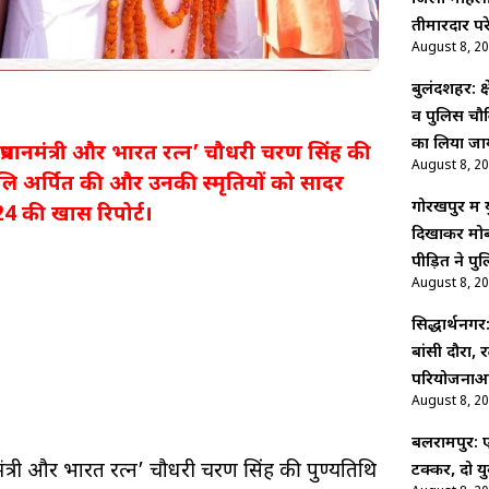
तीमारदार प
August 8, 2
बुलंदशहर: क्ष
व पुलिस चौकि
का लिया ज
्व प्रधानमंत्री और भारत रत्न’ चौधरी चरण सिंह की
August 8, 2
जलि अर्पित की और उनकी स्मृतियों को सादर
गोरखपुर में
4 की खास रिपोर्ट।
दिखाकर मोब
पीड़ित ने पु
August 8, 2
सिद्धार्थनग
बांसी दौरा, 
परियोजनाओं 
August 8, 2
बलरामपुर:
रधानमंत्री और भारत रत्न’ चौधरी चरण सिंह की पुण्यतिथि
टक्कर, दो य