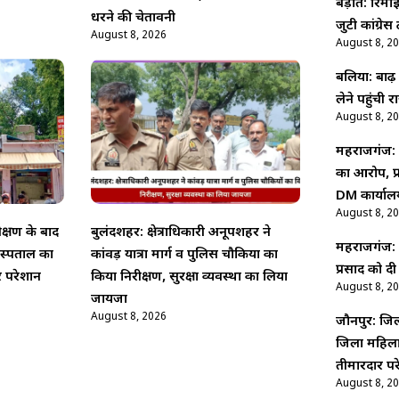
बड़ौत: रिमझि
धरने की चेतावनी
जुटी कांग्रे
August 8, 2026
August 8, 2
बलिया: बाढ़
लेने पहुंची
August 8, 2
महराजगंज: 
का आरोप, प्
DM कार्याल
August 8, 2
क्षण के बाद
बुलंदशहर: क्षेत्राधिकारी अनूपशहर ने
महराजगंज: पद
स्पताल का
कांवड़ यात्रा मार्ग व पुलिस चौकियों का
प्रसाद को द
र परेशान
किया निरीक्षण, सुरक्षा व्यवस्था का लिया
August 8, 2
जायजा
August 8, 2026
जौनपुर: जिल
जिला महिला 
तीमारदार प
August 8, 2