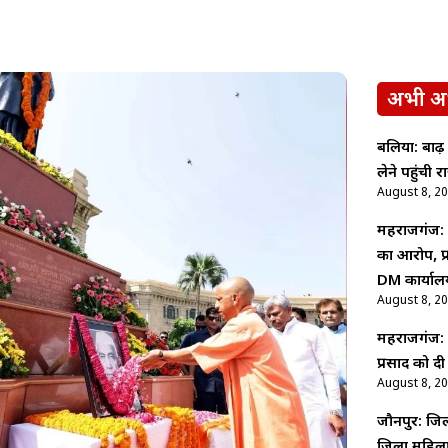
अभी अ
बलिया: बाढ़
लेने पहुंची
August 8, 2
महराजगंज: 
का आरोप, प्
DM कार्याल
August 8, 2
महराजगंज: पद
प्रसाद को द
August 8, 2
जौनपुर: जिल
जिला महिला 