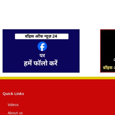
Quick Links
Videos
About us