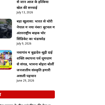
से जानें आज के इश्किया
खेल की सच्चाई
July 13, 2026
बड़ा खुलासा: भारत से चोरी
नेपाल में नया नंबर! बुटवल में
अंतरराष्ट्रीय बाइक चोर
सिंडिकेट का भंडाफोड़
July 9, 2026
नवागांव में बुढ़ादेव-बूढ़ी दाई
शक्ति स्थापना पर्व धूमधाम
से संपन्न, भावना बोहरा बोलीं
जनजातीय संस्कृति हमारी
असली पहचान
June 29, 2026
श