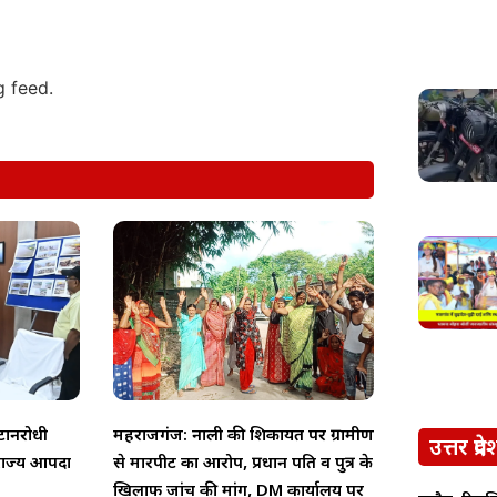
g feed.
टानरोधी
महराजगंज: नाली की शिकायत पर ग्रामीण
उत्तर प्रदे
 राज्य आपदा
से मारपीट का आरोप, प्रधान पति व पुत्र के
खिलाफ जांच की मांग, DM कार्यालय पर