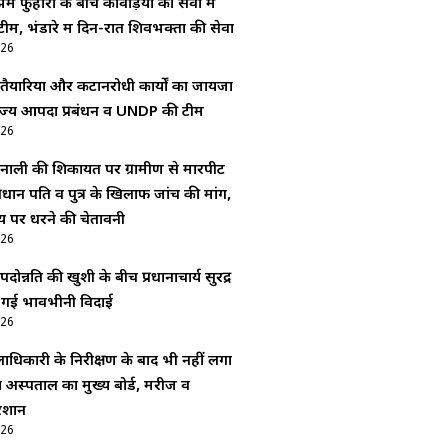
म फुहारों के बीच कांवड़ियों की सेवा में
स टीम, भंडारे में दिन-रात शिवभक्तों की सेवा
026
 तैयारियों और कटानरोधी कार्यों का जायजा
 राज्य आपदा प्रबंधन व UNDP की टीम
026
नाली की शिकायत पर ग्रामीण से मारपीट
रधान पति व पुत्र के खिलाफ जांच की मांग,
य पर धरने की चेतावनी
026
ोन्नति की खुशी के बीच प्रधानाचार्य सुरेंद्र
ी गई भावभीनी विदाई
026
ाधिकारी के निरीक्षण के बाद भी नहीं लगा
अस्पताल का मुख्य बोर्ड, मरीज व
रेशान
026