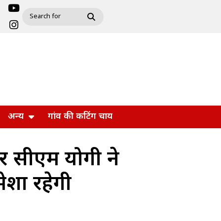
अन्य
गांव की कटिंग चाय
पर सीएम योगी ने
मेशा रहेगी