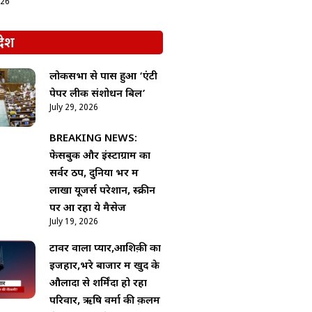
026
देश
लोकसभा से पास हुआ ‘एंटी
पेपर लीक संशोधन बिल’
July 29, 2026
BREAKING NEWS:
फेसबुक और इंस्टाग्राम का
सर्वर ठप, दुनिया भर में
लाखों यूजर्स परेशान, स्क्रीन
पर आ रहा ये मैसेज
July 19, 2026
टावर वाला प्यार,आशिक़ी का
इजहार,भरे बाजार में खुद के
औलादों से शर्मिंदा हो रहा
परिवार, ऋषि वर्मा की क़लम