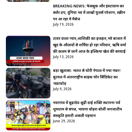
BREAKING NEWS: फेसबुक और इंस्टाग्राम का
सर्वर ठप, दुनिया भर में लाखों यूजर्स परेशान, स्क्रीन
पर आ रहा ये मैसेज
July 19, 2026
टावर वाला प्यार,आशिक़ी का इजहार,भरे बाजार में
खुद के औलादों से शर्मिंदा हो रहा परिवार, ऋषि वर्मा
की क़लम से जानें आज के इश्किया खेल की सच्चाई
July 13, 2026
बड़ा खुलासा: भारत से चोरी नेपाल में नया नंबर!
बुटवल में अंतरराष्ट्रीय बाइक चोर सिंडिकेट का
भंडाफोड़
July 9, 2026
नवागांव में बुढ़ादेव-बूढ़ी दाई शक्ति स्थापना पर्व
धूमधाम से संपन्न, भावना बोहरा बोलीं जनजातीय
संस्कृति हमारी असली पहचान
June 29, 2026