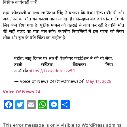
विधिक कार्यवाही जारी
शहर कोतवाली थानाध्यक्ष रामप्रताप सिंह ने बताया कि प्रथम दृष्टया बीमारी और
अकेलेपन को मौत का कारण माना जा रहा है। फिलहाल शव को पोस्टमार्टम के
लिए भेज दिया गया है। पुलिस मामले की गहराई से जांच कर रही है ताकि मौत
की सही वजह का पता चल सके। स्थानीय निवासियों में इस घटना को लेकर
शोक और सुरक्षा के प्रति चिंता का माहौल है।
बड़ौत: मातृ दिवस पर सारथी वेलफेयर फाउंडेशन ने की गौ सेवा,
ताजी सब्जियां खिलाकर लिया
आशीर्वाद
https://t.co/sdetczzv5D
— Voice of News 24 (@VOfnews24)
May 11, 2026
Voice Of News 24
Facebook
Twitter
Email
WhatsApp
Messenger
Share
This error message is only visible to WordPress admins