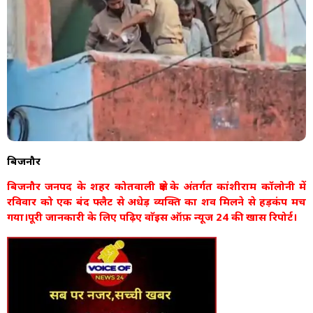
बिजनौर
बिजनौर जनपद के शहर कोतवाली क्षेत्र के अंतर्गत कांशीराम कॉलोनी में
रविवार को एक बंद फ्लैट से अधेड़ व्यक्ति का शव मिलने से हड़कंप मच
गया।पूरी जानकारी के लिए पढ़िए वाॅइस ऑफ़ न्यूज 24 की खास रिपोर्ट।