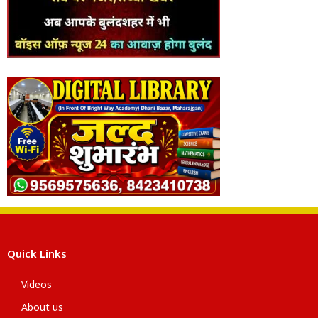
Quick Links
Videos
About us