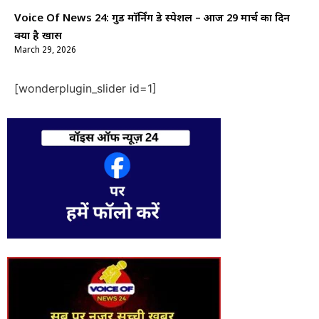
Voice Of News 24: गुड माॅर्निंग डे स्पेशल – आज 29 मार्च का दिन
क्यों है खास
March 29, 2026
[wonderplugin_slider id=1]