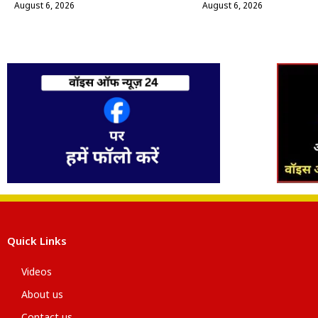
August 6, 2026
August 6, 2026
Quick Links
Videos
About us