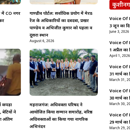
कुशीनग
हर में CO नगर
गाण्डीव पोर्टल: सर्वाधिक प्रयोग में मेरठ
Voice Of Ne
 कर
रेंज के अधिकारियों का दबदबा, प्रखर
3 जून का दि
पाण्डेय व अभिजीत कुमार को पहला व
June 3, 2026
दूसरा स्थान
August 6, 2026
Voice Of Ne
1 अप्रैल का 
April 1, 2026
Voice Of Ne
31 मार्च का 
March 31, 2
Voice Of Ne
30 मार्च का 
March 30, 2
्व कपड़ा
महराजगंज: अधिवक्ता परिषद ने
 बेटियों ने
आयोजित किया सम्मान समारोह, वरिष्ठ
Voice Of Ne
ा अंतिम
अधिवक्ताओं का किया गया नागरिक
29 मार्च का 
अभिनंदन
March 29, 2