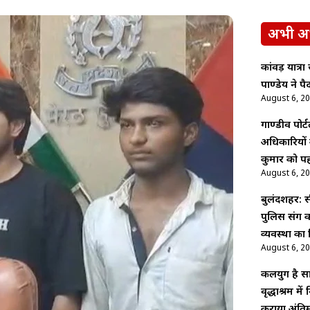
अभी अ
कांवड़ यात्र
पाण्डेय ने 
August 6, 2
गाण्डीव पोर्ट
अधिकारियों
कुमार को पह
August 6, 2
बुलंदशहर: 
पुलिस संग का
व्यवस्था का
August 6, 2
कलयुग है साह
वृद्धाश्रम म
कराया अंतिम