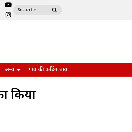
अन्य
गांव की कटिंग चाय
 का किया