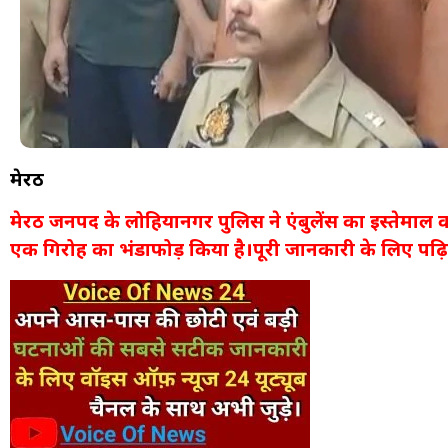
मेरठ
मेरठ जनपद के लोहियानगर पुलिस ने एंबुलेंस का इस्तेमाल क
एक गिरोह का भंडाफोड़ किया है।पूरी जानकारी के लिए पढ़ि