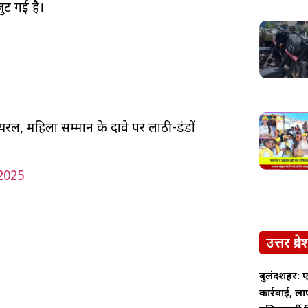
ुट गई है।
यरल, महिला सम्मान के दावे पर लाठी-डंडों
2025
उत्तर प्रदे
बुलंदशहर: ए
कार्रवाई, ल