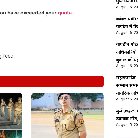
पुलिसकर्मी 
August 6, 2
you have exceeded your
quota
..
कांवड़ यात्र
पाण्डेय ने 
August 6, 2
गाण्डीव पोर्ट
अधिकारियों
g feed.
कुमार को पह
August 6, 2
महराजगंज: 
सम्मान समार
नागरिक अभ
August 5, 2
बुलंदशहर: अ
दर्दनाक मौत,
August 5, 2