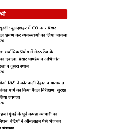
भी
ा सुरक्षा: बुलंदशहर में CO नगर प्रखर
पैदल भ्रमण कर व्यवस्थाओं का लिया जायजा
026
ल: सर्वाधिक प्रयोग में मेरठ रेंज के
 का दबदबा, प्रखर पाण्डेय व अभिजीत
ला व दूसरा स्थान
026
सीओ सिटी ने कोतवाली देहात व यातायात
ंवड़ मार्ग का किया पैदल निरीक्षण, सुरक्षा
 लिया जायजा
026
ब !मुंबई के पूर्व कपड़ा व्यापारी का
ें निधन, बेटियों ने ऑनलाइन पैसे भेजकर
 संस्कार