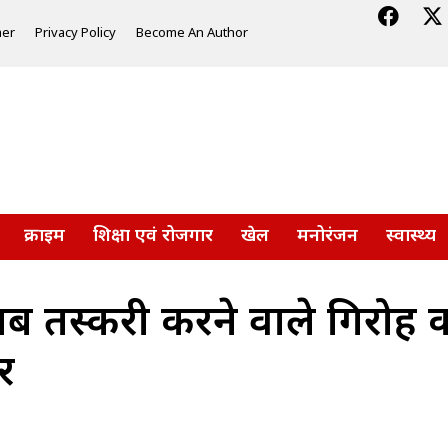
mer
Privacy Policy
Become An Author
क्राइम
शिक्षा एवं रोजगार
खेल
मनोरंजन
स्वास्थ्य
शराब तस्करी करने वाले गिरोह
र