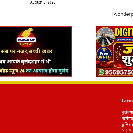
August 5, 2026
[wonderpl
Late
बुलंदश
कार्रव
पुलिसक
August 