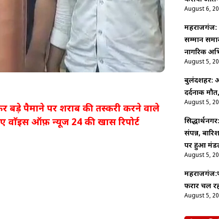
August 6, 2
महराजगंज: 
सम्मान समार
नागरिक अभ
August 5, 2
बुलंदशहर: अ
दर्दनाक मौत,
August 5, 2
र बड़े पैमाने पर शराब की तस्करी करने वाले
सिद्धार्थनगर
ए वाॅइस ऑफ़ न्यूज 24 की खास रिपोर्ट
संपन्न, बारि
पर हुआ मंड
August 5, 2
महराजगंज:फर
फरार चल रहा
August 5, 2