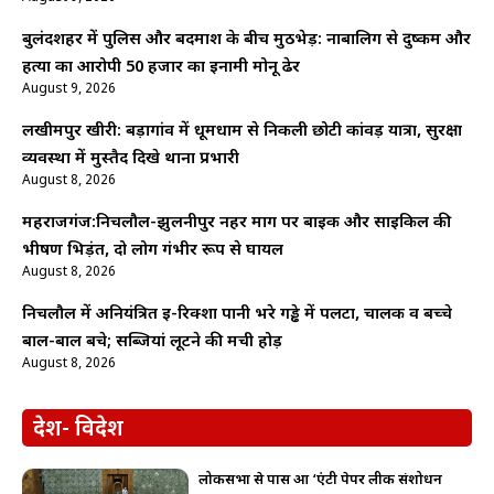
बुलंदशहर में पुलिस और बदमाश के बीच मुठभेड़: नाबालिग से दुष्कर्म और
हत्या का आरोपी 50 हजार का इनामी मोनू ढेर
August 9, 2026
लखीमपुर खीरी: बड़ागांव में धूमधाम से निकली छोटी कांवड़ यात्रा, सुरक्षा
व्यवस्था में मुस्तैद दिखे थाना प्रभारी
August 8, 2026
महराजगंज:निचलौल-झुलनीपुर नहर मार्ग पर बाइक और साइकिल की
भीषण भिड़ंत, दो लोग गंभीर रूप से घायल
August 8, 2026
निचलौल में अनियंत्रित ई-रिक्शा पानी भरे गड्ढे में पलटा, चालक व बच्चे
बाल-बाल बचे; सब्जियां लूटने की मची होड़
August 8, 2026
देश- विदेश
लोकसभा से पास हुआ ‘एंटी पेपर लीक संशोधन