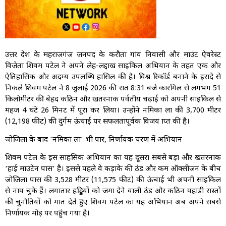
उत्तर प्रदेश के महराजगंज जनपद के करौता गांव निवासी और माउंट ऐवरेस्ट
विजेता शिवम पटेल ने अपने लेह-लद्दाख साइकिल अभियान के तहत एक और
ऐतिहासिक और अदम्य उपलब्धि हासिल की है। विश्व रिकॉर्ड बनाने के इरादे से
निकले शिवम पटेल ने 8 जुलाई 2026 की रात 8:31 बजे कारगिल से लगभग 51
किलोमीटर की बेहद कठिन और खतरनाक पर्वतीय चढ़ाई को अपनी साइकिल से
महज 4 घंटे 26 मिनट में पूरा कर लिया। उन्होंने नमिका ला की 3,700 मीटर
(12,198 फीट) की दुर्गम ऊंचाई पर सफलतापूर्वक विजय प्राप्त की है।
जोजिला के बाद ‘नमिका ला’ भी पार, निर्णायक चरण में अभियान
शिवम पटेल के इस साहसिक अभियान का यह दूसरा सबसे बड़ा और खतरनाक
‘हाई माउंटेन पास’ है। इससे पहले वे कड़ाके की ठंड और कम ऑक्सीजन के बीच
जोजिला पास की 3,528 मीटर (11,575 फीट) की ऊंचाई भी अपनी साइकिल
से नाप चुके हैं। लगातार हड्डियों को जमा देने वाली ठंड और कठिन पहाड़ी रास्तों
की चुनौतियों को मात देते हुए शिवम पटेल का यह अभियान अब अपने सबसे
निर्णायक मोड़ पर पहुंच गया है।