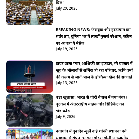
बिल’
July 29, 2026
BREAKING NEWS: फेसबुक और इंस्टाग्राम का
सर्वर ठप, दुनिया भर में लाखों यूजर्स परेशान, स्क्रीन
पर आ रहा ये मैसेज
July 19, 2026
टावर वाला प्यार,आशिक़ी का इजहार,भरे बाजार में
खुद के औलादों से शर्मिंदा हो रहा परिवार, ऋषि वर्मा
की क़लम से जानें आज के इश्किया खेल की सच्चाई
July 13, 2026
बड़ा खुलासा: भारत से चोरी नेपाल में नया नंबर!
बुटवल में अंतरराष्ट्रीय बाइक चोर सिंडिकेट का
भंडाफोड़
July 9, 2026
नवागांव में बुढ़ादेव-बूढ़ी दाई शक्ति स्थापना पर्व
धूमधाम से संपन्न, भावना बोहरा बोलीं जनजातीय