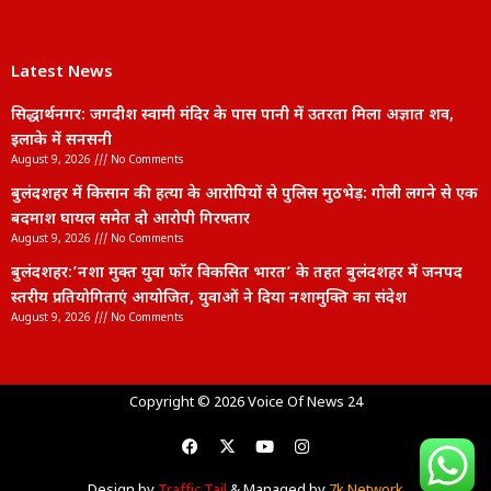
सिद्धार्थनगर: जगदीश स्वामी मंदिर के पास पानी में उतरता मिला अज्ञात शव,
इलाके में सनसनी
August 9, 2026
No Comments
बुलंदशहर में किसान की हत्या के आरोपियों से पुलिस मुठभेड़: गोली लगने से एक
बदमाश घायल समेत दो आरोपी गिरफ्तार
August 9, 2026
No Comments
बुलंदशहर:’नशा मुक्त युवा फॉर विकसित भारत’ के तहत बुलंदशहर में जनपद
स्तरीय प्रतियोगिताएं आयोजित, युवाओं ने दिया नशामुक्ति का संदेश
August 9, 2026
No Comments
lexifo
Copyright © 2026 Voice Of News 24
Design by
Traffic Tail
& Managed by
7k Network