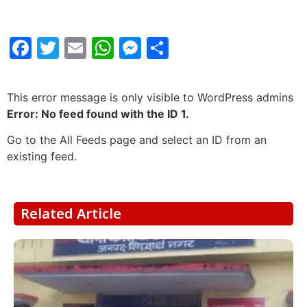
Facebook
Twitter
Email
WhatsApp
Messenger
Share
This error message is only visible to WordPress admins
Error: No feed found with the ID 1.
Go to the All Feeds page and select an ID from an
existing feed.
Related Article