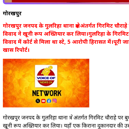
गोरखपुर
गोरखपुर जनपद के गुलरिहा थाना क्षेत्र अंतर्गत गिरमिट चौराहे 
विवाद ने खूनी रूप अख्तियार कर लिया।गुलरिहा के गिरमिट 
विवाद में कोर्ट से मिला था स्टे, 5 आरोपी हिरासत में।पूरी
खास रिपोर्ट।
गोरखपुर जनपद के गुलरिहा थाना क्षेत्र अंतर्गत गिरमिट चौराहे पर बु
खूनी रूप अख्तियार कर लिया। यहाँ एक किराना दुकानदार की उसक