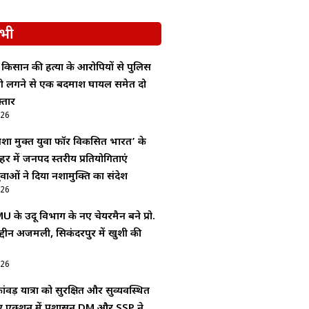
भी
ं किसान की हत्या के आरोपियों से पुलिस
ोली लगने से एक बदमाश घायल समेत दो
्तार
026
शा मुक्त युवा फॉर विकसित भारत’ के
र में जनपद स्तरीय प्रतियोगिताएं
ाओं ने दिया नशामुक्ति का संदेश
026
 के उर्दू विभाग के नए चेयरमैन बने प्रो.
द्दीन अजमली, सिकंदरपुर में खुशी की
026
ंवड़ यात्रा को सुरक्षित और सुव्यवस्थित
िए एक्शन में प्रशासन,DM और SSP ने