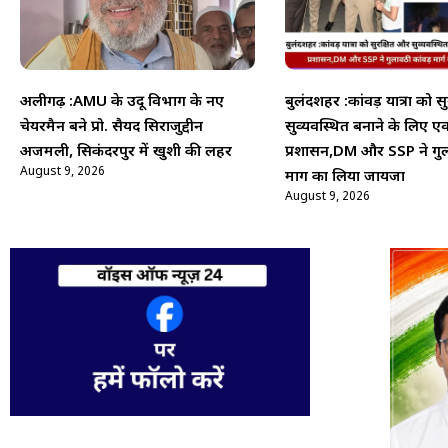
अलीगढ़ :AMU के उर्दू विभाग के नए
बुलंदशहर :कांवड़ यात्रा को स
चेयरमैन बने प्रो. सैयद सिराजुद्दीन
सुव्यवस्थित बनाने के लिए एक
अजमली, सिकंदरपुर में खुशी की लहर
प्रशासन,DM और SSP ने गुल
August 9, 2026
मार्ग का लिया जायजा
August 9, 2026