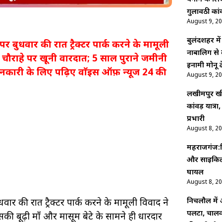
गुलावठी कां
August 9, 2
बुलंदशहर मे
पर बुधवार की रात ट्रैक्टर पार्क करने के मामूली
नाबालिग से 
चौराहे पर खूनी वारदात; 5 साल पुराने जमीनी
इनामी मोनू ढ
 जानकारी के लिए पढ़िए वाॅइस ऑफ़ न्यूज 24 की
August 9, 2
लखीमपुर खीर
कांवड़ यात्रा,
प्रभारी
August 8, 2
महराजगंज:न
और साइकिल 
घायल
August 8, 2
निचलौल में अन
धवार की रात ट्रैक्टर पार्क करने के मामूली विवाद ने
पलटा, चालक 
ी बूढ़ी माँ और मासूम बेटे के सामने ही धारदार