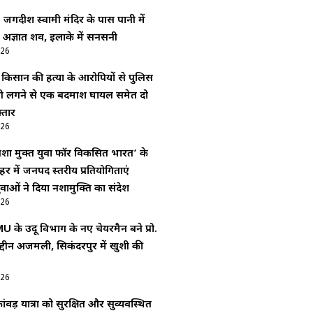
: जगदीश स्वामी मंदिर के पास पानी में
 अज्ञात शव, इलाके में सनसनी
026
ं किसान की हत्या के आरोपियों से पुलिस
ोली लगने से एक बदमाश घायल समेत दो
्तार
026
शा मुक्त युवा फॉर विकसित भारत’ के
र में जनपद स्तरीय प्रतियोगिताएं
ाओं ने दिया नशामुक्ति का संदेश
026
 के उर्दू विभाग के नए चेयरमैन बने प्रो.
द्दीन अजमली, सिकंदरपुर में खुशी की
026
ंवड़ यात्रा को सुरक्षित और सुव्यवस्थित