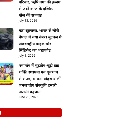
परिवार, ऋषि वर्मा की क़लम
से जानें आज के इश्किया
खेल की सच्चाई
July 13, 2026
बड़ा खुलासा: भारत से चोरी
नेपाल में नया नंबर! बुटवल में
अंतरराष्ट्रीय बाइक चोर
सिंडिकेट का भंडाफोड़
July 9, 2026
नवागांव में बुढ़ादेव-बूढ़ी दाई
शक्ति स्थापना पर्व धूमधाम
से संपन्न, भावना बोहरा बोलीं
जनजातीय संस्कृति हमारी
असली पहचान
June 29, 2026
श