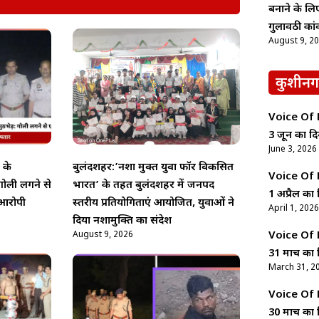
बनाने के ल
गुलावठी कां
August 9, 2
कुशीनग
Voice Of Ne
3 जून का दि
June 3, 2026
 के
बुलंदशहर:’नशा मुक्त युवा फॉर विकसित
Voice Of Ne
गोली लगने से
भारत’ के तहत बुलंदशहर में जनपद
1 अप्रैल का 
आरोपी
स्तरीय प्रतियोगिताएं आयोजित, युवाओं ने
April 1, 2026
दिया नशामुक्ति का संदेश
August 9, 2026
Voice Of Ne
31 मार्च का 
March 31, 2
Voice Of Ne
30 मार्च का 