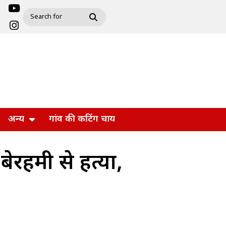
अन्य
गांव की कटिंग चाय
 बेरहमी से हत्या,