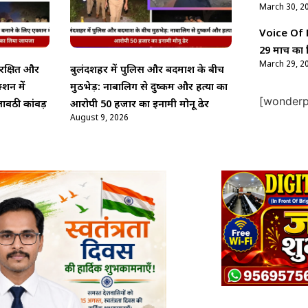
March 30, 2
Voice Of Ne
29 मार्च का 
March 29, 2
ुरक्षित और
बुलंदशहर में पुलिस और बदमाश के बीच
्शन में
मुठभेड़: नाबालिग से दुष्कर्म और हत्या का
[wonderpl
ावठी कांवड़
आरोपी 50 हजार का इनामी मोनू ढेर
August 9, 2026