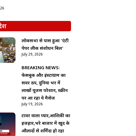
026
देश
लोकसभा से पास हुआ ‘एंटी
पेपर लीक संशोधन बिल’
July 29, 2026
BREAKING NEWS:
फेसबुक और इंस्टाग्राम का
सर्वर ठप, दुनिया भर में
लाखों यूजर्स परेशान, स्क्रीन
पर आ रहा ये मैसेज
July 19, 2026
टावर वाला प्यार,आशिक़ी का
इजहार,भरे बाजार में खुद के
औलादों से शर्मिंदा हो रहा