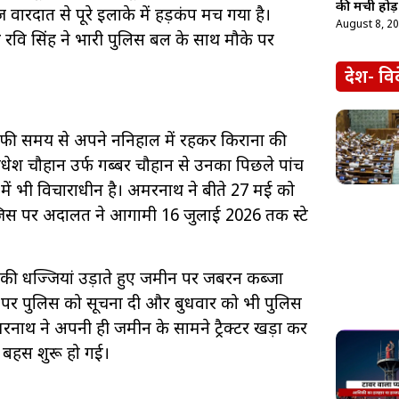
की मची होड़
ारदात से पूरे इलाके में हड़कंप मच गया है।
August 8, 2
ि सिंह ने भारी पुलिस बल के साथ मौके पर
देश- वि
ाफी समय से अपने ननिहाल में रहकर किराना की
वधेश चौहान उर्फ गब्बर चौहान से उनका पिछले पांच
में भी विचाराधीन है। अमरनाथ ने बीते 27 मई को
, जिस पर अदालत ने आगामी 16 जुलाई 2026 तक स्टे
शों की धज्जियां उड़ाते हुए जमीन पर जबरन कब्जा
र पुलिस को सूचना दी और बुधवार को भी पुलिस
ाथ ने अपनी ही जमीन के सामने ट्रैक्टर खड़ा कर
खी बहस शुरू हो गई।