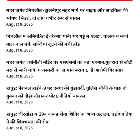
महराजगंज:निचलौल-झुलनीपुर नहर मार्ग पर बाइक और साइकिल की
भीषण भिड़ंत, दो लोग गंभीर रूप से घायल
August 8, 2026
निचलौल में अनियंत्रित ई-रिक्शा पानी भरे गड्ढे में पलटा, चालक व बच्चे
बाल-बाल बचे; सब्जियां लूटने की मची होड़
August 8, 2026
महराजगंज :सोनौली बॉर्डर पर एसएसबी का बड़ा एक्शन,गुजरात से लौटी
बस से भारी मात्रा में तस्करी का सामान बरामद, दो आरोपी गिरफ्तार
August 8, 2026
हापुड़: नेशनल हाईवे-9 पर दबंगों की गुंडागर्दी, पुलिस चौकी के पास दो
युवकों को दौड़ा-दौड़ाकर पीटा, वीडियो वायरल
August 8, 2026
हापुड़: धीरखेड़ा में 29वें कांवड़ सेवा शिविर का भव्य उद्घाटन, उद्योगपतियों
ने की शिवभक्तों की सेवा
August 8, 2026