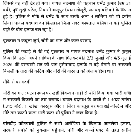
जिससे वह वहीं ढेर हो गया। घायल बदमाश की पहचान धर्मेंद्र कुमार (उम्र 31
वर्ष), पुत्र सुरेंद्र पटेल, निवासी बालूपुर (थाना खेजूरी, जनपद बलिया) के रूप में
हुई है। पुलिस ने मौके से धर्मेंद्र के साथ उसके अन्य 4 साथियों को भी दबोच
लिया। घायल बदमाश का फिलहाल जिला सदर अस्पताल बलिया में कड़े पुलिस
पहरे के बीच इलाज चल रहा है।
पूछताछ में कबूला जुर्म, चोरी का माल और कटर बरामद
पुलिस की कड़ाई से की गई पूछताछ में घायल बदमाश धर्मेंद्र कुमार ने कुबूल
किया कि उसने अपने साथियों के साथ मिलकर बीते 2/3 जुलाई और 4/5 जुलाई
2026 की दरम्यानी रात को ग्राम हुसैनाबाद इलाके में बड़े पैमाने पर सरकारी
बिजली के तारों की कटिंग और चोरी की वारदात को अंजाम दिया था।
मौके से बरामदगी
चोरी का माल: घटना स्थल पर खड़ी पिकअप गाड़ी से चोरी किया गया भारी मात्रा
में सरकारी बिजली का तार बरामद। घायल बदमाश के कब्जे से 1 अदद तमंचा
(.315 बोर), 1 खोखा कारतूस और 1 जिंदा कारतूस बरामद।हाई-वोल्टेज और
मोटे तार काटने वाला भारी कटर भी पुलिस ने जब्त किया है।
बांसडीह कोतवाली पुलिस ने सभी आरोपियों के खिलाफ जानलेवा हमला,
सरकारी संपत्ति को नुकसान पहुँचाने, चोरी और आर्म्स एक्ट के तहत संगीन