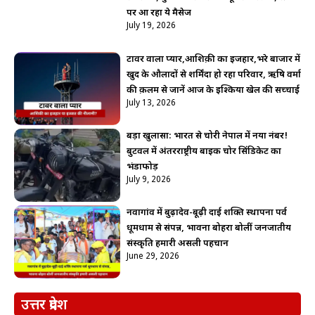
पर आ रहा ये मैसेज
July 19, 2026
टावर वाला प्यार,आशिक़ी का इजहार,भरे बाजार में
खुद के औलादों से शर्मिंदा हो रहा परिवार, ऋषि वर्मा
की क़लम से जानें आज के इश्किया खेल की सच्चाई
July 13, 2026
बड़ा खुलासा: भारत से चोरी नेपाल में नया नंबर!
बुटवल में अंतरराष्ट्रीय बाइक चोर सिंडिकेट का
भंडाफोड़
July 9, 2026
नवागांव में बुढ़ादेव-बूढ़ी दाई शक्ति स्थापना पर्व
धूमधाम से संपन्न, भावना बोहरा बोलीं जनजातीय
संस्कृति हमारी असली पहचान
June 29, 2026
उत्तर प्रदेश