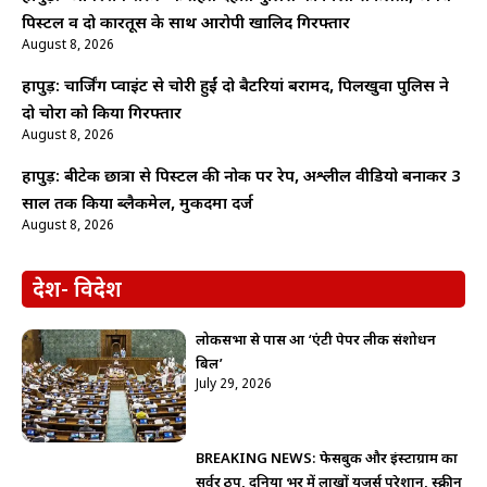
पिस्टल व दो कारतूस के साथ आरोपी खालिद गिरफ्तार
August 8, 2026
हापुड़: चार्जिंग प्वाइंट से चोरी हुईं दो बैटरियां बरामद, पिलखुवा पुलिस ने
दो चोरों को किया गिरफ्तार
August 8, 2026
हापुड़: बीटेक छात्रा से पिस्टल की नोक पर रेप, अश्लील वीडियो बनाकर 3
साल तक किया ब्लैकमेल, मुकदमा दर्ज
August 8, 2026
देश- विदेश
लोकसभा से पास हुआ ‘एंटी पेपर लीक संशोधन
बिल’
July 29, 2026
BREAKING NEWS: फेसबुक और इंस्टाग्राम का
सर्वर ठप, दुनिया भर में लाखों यूजर्स परेशान, स्क्रीन