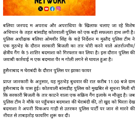
बलिया जनपद में अपराध और अपराधियों के खिलाफ चलाए जा रहे विशेष
अभियान के तहत बांसडीह कोतवाली पुलिस को एक बड़ी सफलता हाथ लगी है।
पुलिस अधीक्षक बलिया ओमवीर सिंह के कड़े निर्देशन में मुस्तैद पुलिस टीम ने
एक मुठभेड़ के दौरान सरकारी बिजली का तार चोरी करने वाले अंतर्राज्यीय/
क्षेत्रीय गैंग के 5 शातिर बदमाशों को गिरफ्तार कर लिया है। इस दौरान पुलिस की
जवाबी कार्रवाई में एक बदमाश पैर में गोली लगने से घायल हुआ है।
हुसैनाबाद में घेराबंदी के दौरान पुलिस पर झोंका फायर
प्राप्त जानकारी के अनुसार, यह मुठभेड़ बुधवार की रात करीब 11:00 बजे ग्राम
हुसैनाबाद के पास हुई। कोतवाली बांसडीह पुलिस को मुखबिर से सूचना मिली थी
कि सरकारी बिजली के तार काटने वाला एक सक्रिय गैंग इलाके में मौजूद है। जब
पुलिस टीम ने मौके पर पहुँचकर बदमाशों की घेराबंदी की, तो खुद को घिरता देख
बदमाशों ने अपनी पिकअप गाड़ी से उतरकर पुलिस पार्टी पर जान से मारने की
नीयत से ताबड़तोड़ फायरिंग शुरू कर दी।