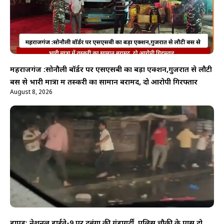
महराजगंज :सोनौली बॉर्डर पर एसएसबी का बड़ा एक्शन,गुजरात से लौटी
बस से भारी मात्रा में तस्करी का सामान बरामद, दो आरोपी गिरफ्तार
August 8, 2026
हापुड़: नेशनल हाईवे-9 पर दबंगों की गुंडागर्दी, पुलिस चौकी के पास दो