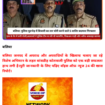
बलिया
बलिया जनपद में अपराध और अपराधियों के खिलाफ चलाए जा रहे
विशेष अभियान के तहत बांसडीह कोतवाली पुलिस को एक बड़ी सफलता
हाथ लगी है।पूरी जानकारी के लिए पढ़िए वाॅइस ऑफ़ न्यूज 24 की खास
रिपोर्ट।