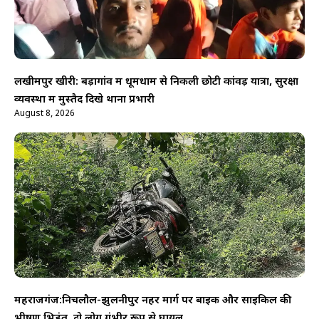
लखीमपुर खीरी: बड़ागांव में धूमधाम से निकली छोटी कांवड़ यात्रा, सुरक्षा
व्यवस्था में मुस्तैद दिखे थाना प्रभारी
August 8, 2026
महराजगंज:निचलौल-झुलनीपुर नहर मार्ग पर बाइक और साइकिल की
भीषण भिड़ंत, दो लोग गंभीर रूप से घायल