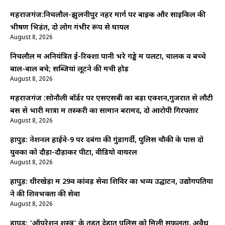
महराजगंज:निचलौल-झुलनीपुर नहर मार्ग पर बाइक और साइकिल की
भीषण भिड़ंत, दो लोग गंभीर रूप से घायल
August 8, 2026
निचलौल में अनियंत्रित ई-रिक्शा पानी भरे गड्ढे में पलटा, चालक व बच्चे
बाल-बाल बचे; सब्जियां लूटने की मची होड़
August 8, 2026
महराजगंज :सोनौली बॉर्डर पर एसएसबी का बड़ा एक्शन,गुजरात से लौटी
बस से भारी मात्रा में तस्करी का सामान बरामद, दो आरोपी गिरफ्तार
August 8, 2026
हापुड़: नेशनल हाईवे-9 पर दबंगों की गुंडागर्दी, पुलिस चौकी के पास दो
युवकों को दौड़ा-दौड़ाकर पीटा, वीडियो वायरल
August 8, 2026
हापुड़: धीरखेड़ा में 29वें कांवड़ सेवा शिविर का भव्य उद्घाटन, उद्योगपतियों
ने की शिवभक्तों की सेवा
August 8, 2026
हापुड़: ‘ऑपरेशन शस्त्र’ के तहत देहात पुलिस को मिली सफलता, अवैध