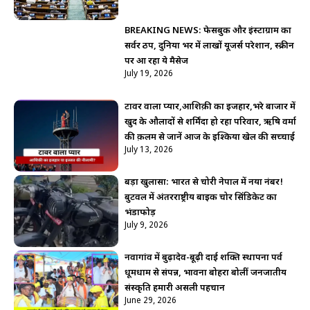
BREAKING NEWS: फेसबुक और इंस्टाग्राम का
सर्वर ठप, दुनिया भर में लाखों यूजर्स परेशान, स्क्रीन
पर आ रहा ये मैसेज
July 19, 2026
टावर वाला प्यार,आशिक़ी का इजहार,भरे बाजार में
खुद के औलादों से शर्मिंदा हो रहा परिवार, ऋषि वर्मा
की क़लम से जानें आज के इश्किया खेल की सच्चाई
July 13, 2026
बड़ा खुलासा: भारत से चोरी नेपाल में नया नंबर!
बुटवल में अंतरराष्ट्रीय बाइक चोर सिंडिकेट का
भंडाफोड़
July 9, 2026
नवागांव में बुढ़ादेव-बूढ़ी दाई शक्ति स्थापना पर्व
धूमधाम से संपन्न, भावना बोहरा बोलीं जनजातीय
संस्कृति हमारी असली पहचान
June 29, 2026