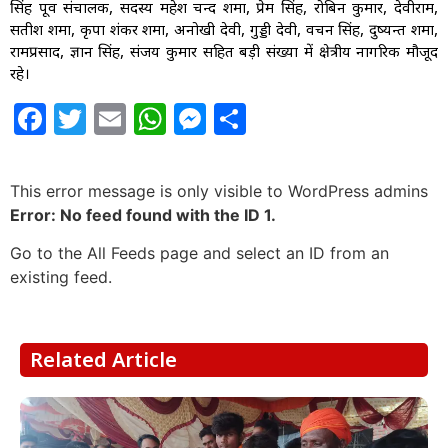
सिंह पूर्व संचालक, सदस्य महेश चन्द शर्मा, प्रेम सिंह, रोबिन कुमार, देवीराम,
सतीश शर्मा, कृपा शंकर शर्मा, अनोखी देवी, गुड्डी देवी, वचन सिंह, दुष्यन्त शर्मा,
रामप्रसाद, ज्ञान सिंह, संजय कुमार सहित बड़ी संख्या में क्षेत्रीय नागरिक मौजूद
रहे।
Facebook
Twitter
Email
WhatsApp
Messenger
Share
This error message is only visible to WordPress admins
Error: No feed found with the ID 1.
Go to the All Feeds page and select an ID from an
existing feed.
Related Article