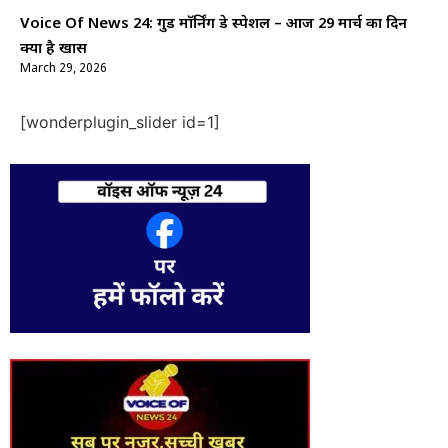
Voice Of News 24: गुड माॅर्निंग डे स्पेशल – आज 29 मार्च का दिन
क्यों है खास
March 29, 2026
[wonderplugin_slider id=1]