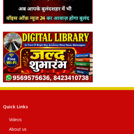
Quick Links
Videos
About us