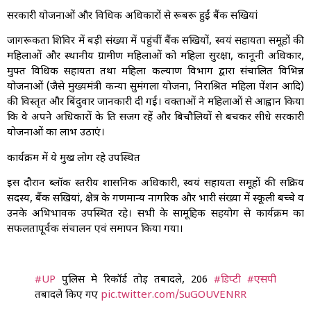
सरकारी योजनाओं और विधिक अधिकारों से रूबरू हुईं बैंक सखियां
जागरूकता शिविर में बड़ी संख्या में पहुंचीं बैंक सखियों, स्वयं सहायता समूहों की
महिलाओं और स्थानीय ग्रामीण महिलाओं को महिला सुरक्षा, कानूनी अधिकार,
मुफ्त विधिक सहायता तथा महिला कल्याण विभाग द्वारा संचालित विभिन्न
योजनाओं (जैसे मुख्यमंत्री कन्या सुमंगला योजना, निराश्रित महिला पेंशन आदि)
की विस्तृत और बिंदुवार जानकारी दी गई। वक्ताओं ने महिलाओं से आह्वान किया
कि वे अपने अधिकारों के प्रति सजग रहें और बिचौलियों से बचकर सीधे सरकारी
योजनाओं का लाभ उठाएं।
कार्यक्रम में ये प्रमुख लोग रहे उपस्थित
इस दौरान ब्लॉक स्तरीय प्रशासनिक अधिकारी, स्वयं सहायता समूहों की सक्रिय
सदस्य, बैंक सखियां, क्षेत्र के गणमान्य नागरिक और भारी संख्या में स्कूली बच्चे व
उनके अभिभावक उपस्थित रहे। सभी के सामूहिक सहयोग से कार्यक्रम का
सफलतापूर्वक संचालन एवं समापन किया गया।
#UP
पुलिस मे रिकॉर्ड तोड़ तबादले, 206
#डिप्टी
#एसपी
तबादले किए गए
pic.twitter.com/SuGOUVENRR