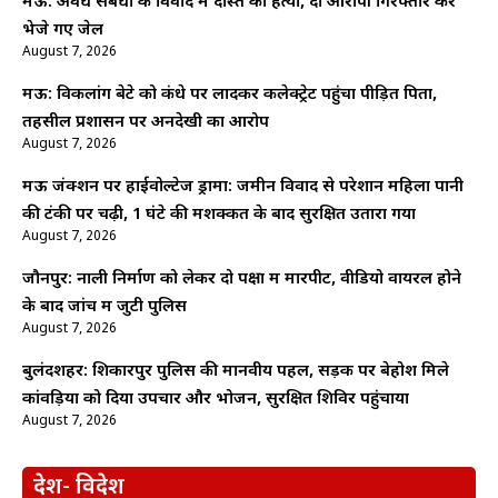
मऊ: अवैध संबंधों के विवाद में दोस्त की हत्या, दो आरोपी गिरफ्तार कर
भेजे गए जेल
August 7, 2026
मऊ: विकलांग बेटे को कंधे पर लादकर कलेक्ट्रेट पहुंचा पीड़ित पिता,
तहसील प्रशासन पर अनदेखी का आरोप
August 7, 2026
मऊ जंक्शन पर हाईवोल्टेज ड्रामा: जमीन विवाद से परेशान महिला पानी
की टंकी पर चढ़ी, 1 घंटे की मशक्कत के बाद सुरक्षित उतारा गया
August 7, 2026
जौनपुर: नाली निर्माण को लेकर दो पक्षों में मारपीट, वीडियो वायरल होने
के बाद जांच में जुटी पुलिस
August 7, 2026
बुलंदशहर: शिकारपुर पुलिस की मानवीय पहल, सड़क पर बेहोश मिले
कांवड़िया को दिया उपचार और भोजन, सुरक्षित शिविर पहुंचाया
August 7, 2026
देश- विदेश