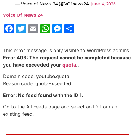
— Voice of News 24 (@VOfnews24)
June 4, 2026
Voice Of News 24
Facebook
Twitter
Email
WhatsApp
Messenger
Share
This error message is only visible to WordPress admins
Error 403: The request cannot be completed because
you have exceeded your
quota
..
Domain code: youtube.quota
Reason code: quotaExceeded
Error: No feed found with the ID 1.
Go to the All Feeds page and select an ID from an
existing feed.