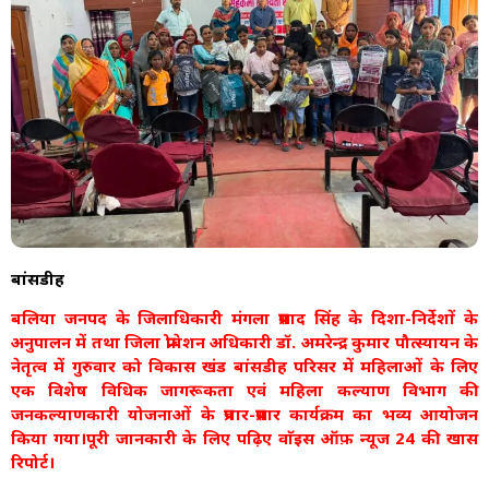
बांसडीह
बलिया जनपद के जिलाधिकारी मंगला प्रसाद सिंह के दिशा-निर्देशों के
अनुपालन में तथा जिला प्रोबेशन अधिकारी डॉ. अमरेन्द्र कुमार पौत्स्यायन के
नेतृत्व में गुरुवार को विकास खंड बांसडीह परिसर में महिलाओं के लिए
एक विशेष विधिक जागरूकता एवं महिला कल्याण विभाग की
जनकल्याणकारी योजनाओं के प्रचार-प्रसार कार्यक्रम का भव्य आयोजन
किया गया।पूरी जानकारी के लिए पढ़िए वाॅइस ऑफ़ न्यूज 24 की खास
रिपोर्ट।