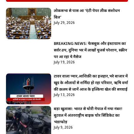
लोकसभा से पास हुआ ‘एंटी पेपर लीक संशोधन
बिल’
July 29, 2026
BREAKING NEWS: फेसबुक और इंस्टाग्राम का
सर्वर ठप, दुनिया भर में लाखों यूजर्स परेशान, स्क्रीन
पर आ रहा ये मैसेज
July 19, 2026
टावर वाला प्यार,आशिक़ी का इजहार,भरे बाजार में
खुद के औलादों से शर्मिंदा हो रहा परिवार, ऋषि वर्मा
की क़लम से जानें आज के इश्किया खेल की सच्चाई
July 13, 2026
बड़ा खुलासा: भारत से चोरी नेपाल में नया नंबर!
बुटवल में अंतरराष्ट्रीय बाइक चोर सिंडिकेट का
भंडाफोड़
July 9, 2026