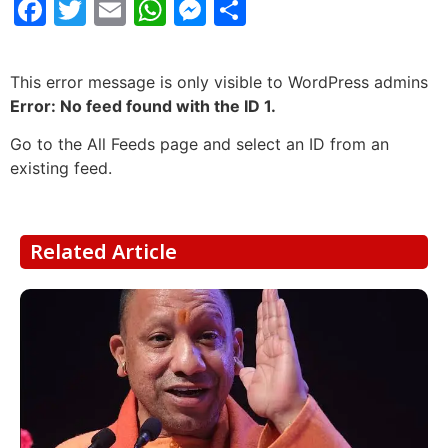
Facebook
Twitter
Email
WhatsApp
Messenger
Share
This error message is only visible to WordPress admins
Error: No feed found with the ID 1.
Go to the All Feeds page and select an ID from an
existing feed.
Related Article