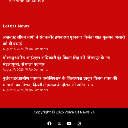
Become An Author
Latest News
लखनऊ: सीएम योगी ने संतकबीर हथकरघा पुरस्कार विजेता शाह मुहम्मद अंसारी
को दी बधाई
August 7, 2026
No Comments
गोरखपुर:वरिष्ठ आईएएस अधिकारी इंद्र विक्रम सिंह बने गोरखपुर के नए
मंडलायुक्त, संभाला पदभार
August 7, 2026
No Comments
बुलंदशहर:ग्रामीण पत्रकार एसोसिएशन के जिलाध्यक्ष ठाकुर विजय राघव की
माताजी का निधन, दिल्ली में इलाज के दौरान ली अंतिम सांस
August 7, 2026
No Comments
lexifo
Copyright © 2026 Voice Of News 24