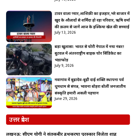
टावर वाला प्यार,आशिक़ी का इजहार,भरे बाजार में
खुद के औलादों से शर्मिंदा हो रहा परिवार, ऋषि वर्मा
की क़लम से जानें आज के इश्किया खेल की सच्चाई
July 13, 2026
बड़ा खुलासा: भारत से चोरी नेपाल में नया नंबर!
बुटवल में अंतरराष्ट्रीय बाइक चोर सिंडिकेट का
भंडाफोड़
July 9, 2026
नवागांव में बुढ़ादेव-बूढ़ी दाई शक्ति स्थापना पर्व
धूमधाम से संपन्न, भावना बोहरा बोलीं जनजातीय
संस्कृति हमारी असली पहचान
June 29, 2026
उत्तर प्रदेश
लखनऊ: सीएम योगी ने संतकबीर हथकरघा पुरस्कार विजेता शाह