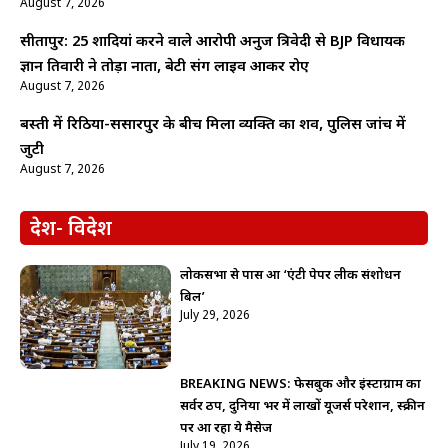
August 7, 2026
सीतापुर: 25 शादियां करने वाले आरोपी अनुज त्रिवेदी से BJP विधायक
ज्ञान तिवारी ने तोड़ा नाता, बेटी संग लाइव आकर रोए
August 7, 2026
बस्ती में रिठिया-ससारपुर के बीच मिला व्यक्ति का शव, पुलिस जांच में
जुटी
August 7, 2026
देश- विदेश
लोकसभा से पास हुआ ‘एंटी पेपर लीक संशोधन
बिल’
July 29, 2026
BREAKING NEWS: फेसबुक और इंस्टाग्राम का
सर्वर ठप, दुनिया भर में लाखों यूजर्स परेशान, स्क्रीन
पर आ रहा ये मैसेज
July 19, 2026