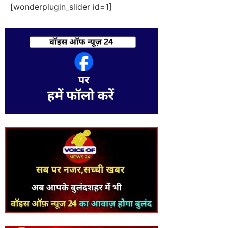
[wonderplugin_slider id=1]