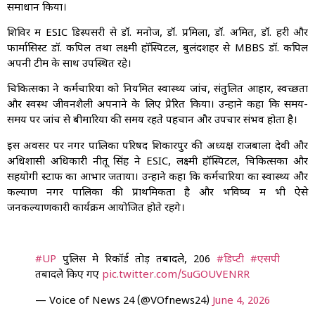
समाधान किया।
शिविर में ESIC डिस्पेंसरी से डॉ. मनोज, डॉ. प्रमिला, डॉ. अमित, डॉ. हरी और
फार्मासिस्ट डॉ. कपिल तथा लक्ष्मी हॉस्पिटल, बुलंदशहर से MBBS डॉ. कपिल
अपनी टीम के साथ उपस्थित रहे।
चिकित्सकों ने कर्मचारियों को नियमित स्वास्थ्य जांच, संतुलित आहार, स्वच्छता
और स्वस्थ जीवनशैली अपनाने के लिए प्रेरित किया। उन्होंने कहा कि समय-
समय पर जांच से बीमारियों की समय रहते पहचान और उपचार संभव होता है।
इस अवसर पर नगर पालिका परिषद शिकारपुर की अध्यक्ष राजबाला देवी और
अधिशासी अधिकारी नीतू सिंह ने ESIC, लक्ष्मी हॉस्पिटल, चिकित्सकों और
सहयोगी स्टाफ का आभार जताया। उन्होंने कहा कि कर्मचारियों का स्वास्थ्य और
कल्याण नगर पालिका की प्राथमिकता है और भविष्य में भी ऐसे
जनकल्याणकारी कार्यक्रम आयोजित होते रहेंगे।
#UP
पुलिस मे रिकॉर्ड तोड़ तबादले, 206
#डिप्टी
#एसपी
तबादले किए गए
pic.twitter.com/SuGOUVENRR
— Voice of News 24 (@VOfnews24)
June 4, 2026