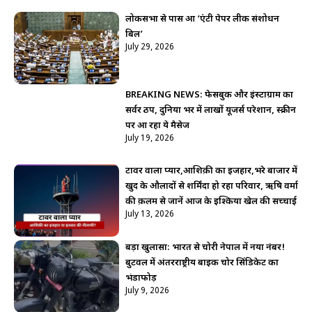
लोकसभा से पास हुआ ‘एंटी पेपर लीक संशोधन
बिल’
July 29, 2026
BREAKING NEWS: फेसबुक और इंस्टाग्राम का
सर्वर ठप, दुनिया भर में लाखों यूजर्स परेशान, स्क्रीन
पर आ रहा ये मैसेज
July 19, 2026
टावर वाला प्यार,आशिक़ी का इजहार,भरे बाजार में
खुद के औलादों से शर्मिंदा हो रहा परिवार, ऋषि वर्मा
की क़लम से जानें आज के इश्किया खेल की सच्चाई
July 13, 2026
बड़ा खुलासा: भारत से चोरी नेपाल में नया नंबर!
बुटवल में अंतरराष्ट्रीय बाइक चोर सिंडिकेट का
भंडाफोड़
July 9, 2026