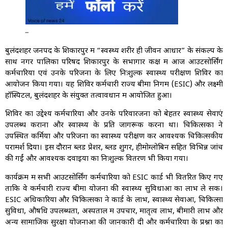
_
बुलंदशहर जनपद के शिकारपुर में “स्वस्थ्य शरीर ही जीवन आधार” के संकल्प के
साथ नगर पालिका परिषद शिकारपुर के सभागार कक्ष में आज आउटसोर्सिंग
कर्मचारियों एवं उनके परिजनों के लिए निःशुल्क स्वास्थ्य परीक्षण शिविर का
आयोजन किया गया। यह शिविर कर्मचारी राज्य बीमा निगम (ESIC) और लक्ष्मी
हॉस्पिटल, बुलंदशहर के संयुक्त तत्वावधान में आयोजित हुआ।
शिविर का उद्देश्य कर्मचारियों और उनके परिवारजनों को बेहतर स्वास्थ्य सेवाएं
उपलब्ध कराना और स्वास्थ्य के प्रति जागरूक करना था। चिकित्सकों ने
उपस्थित कर्मियों और परिजनों का स्वास्थ्य परीक्षण कर आवश्यक चिकित्सकीय
परामर्श दिया। इस दौरान ब्लड प्रेशर, ब्लड शुगर, हीमोग्लोबिन सहित विभिन्न जांचें
की गईं और आवश्यक दवाइयों का निःशुल्क वितरण भी किया गया।
कार्यक्रम में सभी आउटसोर्सिंग कर्मचारियों को ESIC कार्ड भी वितरित किए गए
ताकि वे कर्मचारी राज्य बीमा योजना की स्वास्थ्य सुविधाओं का लाभ ले सकें।
ESIC अधिकारियों और चिकित्सकों ने कार्ड के लाभ, स्वास्थ्य सेवाओं, चिकित्सा
सुविधा, औषधि उपलब्धता, अस्पताल में उपचार, मातृत्व लाभ, बीमारी लाभ और
अन्य सामाजिक सुरक्षा योजनाओं की जानकारी दी और कर्मचारियों के प्रश्नों का