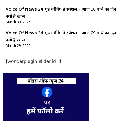
Voice Of News 24: गुड माॅर्निंग डे स्पेशल – आज 30 मार्च का दिन
क्यों है खास
March 30, 2026
Voice Of News 24: गुड माॅर्निंग डे स्पेशल – आज 29 मार्च का दिन
क्यों है खास
March 29, 2026
[wonderplugin_slider id=1]