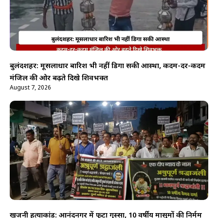
बुलंदशहर: मूसलाधार बारिश भी नहीं डिगा सकी आस्था, कदम-दर-कदम
मंजिल की ओर बढ़ते दिखे शिवभक्त
August 7, 2026
खजनी हत्याकांड: आनंदनगर में फूटा गुस्सा, 10 वर्षीय मासूमों की निर्मम