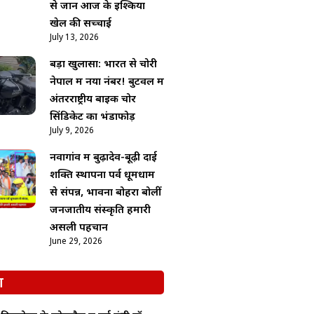
से जानें आज के इश्किया
खेल की सच्चाई
July 13, 2026
बड़ा खुलासा: भारत से चोरी
नेपाल में नया नंबर! बुटवल में
अंतरराष्ट्रीय बाइक चोर
सिंडिकेट का भंडाफोड़
July 9, 2026
नवागांव में बुढ़ादेव-बूढ़ी दाई
शक्ति स्थापना पर्व धूमधाम
से संपन्न, भावना बोहरा बोलीं
जनजातीय संस्कृति हमारी
असली पहचान
June 29, 2026
श