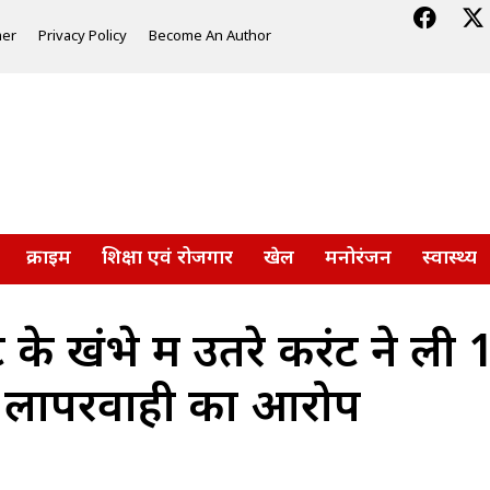
mer
Privacy Policy
Become An Author
क्राइम
शिक्षा एवं रोजगार
खेल
मनोरंजन
स्वास्थ्य
के खंभे में उतरे करंट ने ली 1
 लापरवाही का आरोप