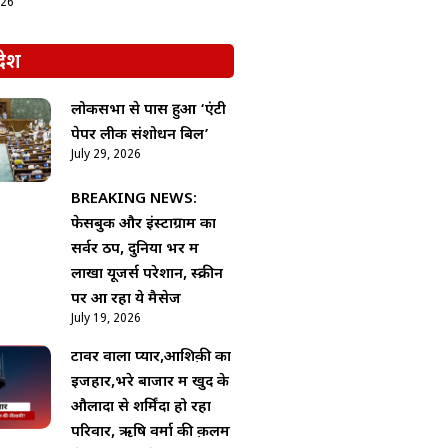
026
देश
लोकसभा से पास हुआ ‘एंटी
पेपर लीक संशोधन बिल’
July 29, 2026
BREAKING NEWS:
फेसबुक और इंस्टाग्राम का
सर्वर ठप, दुनिया भर में
लाखों यूजर्स परेशान, स्क्रीन
पर आ रहा ये मैसेज
July 19, 2026
टावर वाला प्यार,आशिक़ी का
इजहार,भरे बाजार में खुद के
औलादों से शर्मिंदा हो रहा
परिवार, ऋषि वर्मा की क़लम