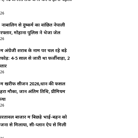
026
: नाबालिग से दुष्कर्म का वांछित नेपाली
रफ्तार, मोहाना पुलिस ने भेजा जेल
026
 में अंग्रेजी शराब के नाम पर चल रहे बड़े
फोड़: 4-5 साल से जारी था फर्जीवाड़ा, 2
्तार
026
गर में खरीफ सीजन 2026,धान की फसल
हरा मौका, जानें अंतिम तिथि, प्रीमियम
रिया
026
रतावल बाजार में बिछड़े भाई-बहन को
िजनों से मिलाया, सी-प्लान ऐप से मिली