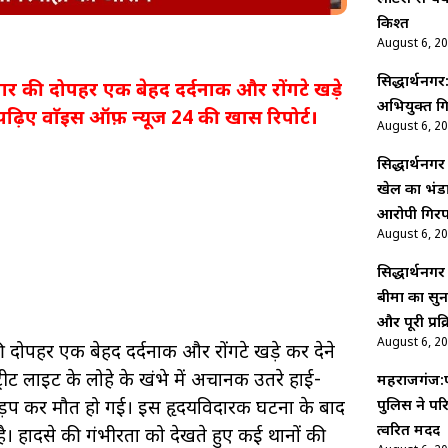
किश्त
August 6, 2
सिद्धार्थनगर
गुरुवार की दोपहर एक बेहद दर्दनाक और रोंगटे खड़े
अभियुक्त गि
ढ़िए वाॅइस ऑफ़ न्यूज 24 की खास रिपोर्ट।
August 6, 2
सिद्धार्थनगर
खेल का भंडा
आरोपी गिरफ
August 6, 2
सिद्धार्थन
बीमा का सुन
और पूरी प्रक्
August 6, 2
र की दोपहर एक बेहद दर्दनाक और रोंगटे खड़े कर देने
रीट लाइट के लोहे के खंभे में अचानक उतरे हाई-
महराजगंज:प
पुलिस ने पर
प-तड़प कर मौत हो गई। इस हृदयविदारक घटना के बाद
त्वरित मदद
है। हादसे की गंभीरता को देखते हुए कई थानों की