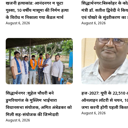
खजनी हत्याकांड: आनंदनगर में फूटा
सिद्धार्थनगर:बिस्कोहर के कोहड
गुस्सा, 10 वर्षीय मासूमों की निर्मम हत्या
मंत्री डॉ. सतीश द्विवेदी ने 
के विरोध में निकाला गया कैंडल मार्च
एवं पोखरे के सुंदरीकरण का 
August 6, 2026
August 6, 2026
सिद्धार्थनगर :सुहेल चौधरी बने
हज-2027: यूपी के 22,510 
डुमरियागंज के मुस्लिम भाईचारा
ऑनलाइन लॉटरी से चयन, 1
विधानसभा संयोजक, अमित अंबेडकर को
जमा करनी होगी पहली किश्
August 6, 2026
मिली सह-संयोजक की जिम्मेदारी
August 6, 2026