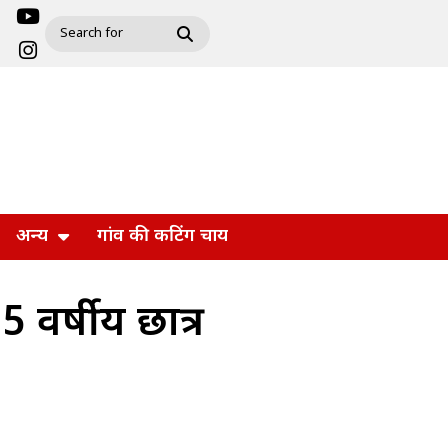
अन्य
गांव की कटिंग चाय
5 वर्षीय छात्र