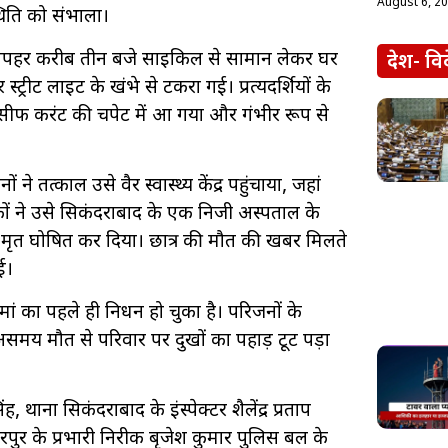
August 6, 2
थिति को संभाला।
 दोपहर करीब तीन बजे साइकिल से सामान लेकर घर
देश- वि
ट लाइट के खंभे से टकरा गई। प्रत्यक्षदर्शियों के
 तौसीफ करंट की चपेट में आ गया और गंभीर रूप से
तत्काल उसे वैर स्वास्थ्य केंद्र पहुंचाया, जहां
ों ने उसे सिकंदराबाद के एक निजी अस्पताल के
से मृत घोषित कर दिया। छात्र की मौत की खबर मिलते
ई।
 मां का पहले ही निधन हो चुका है। परिजनों के
मय मौत से परिवार पर दुखों का पहाड़ टूट पड़ा
 थाना सिकंदराबाद के इंस्पेक्टर शैलेंद्र प्रताप
रपुर के प्रभारी निरीक्षक बृजेश कुमार पुलिस बल के