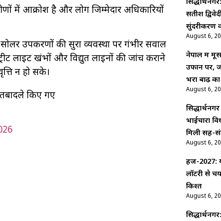
सिद्धार्थनगर:
ों में आक्रोश है और लोग जिम्मेदार अधिकारियों
सतीश द्विवे
सुंदरीकरण क
August 6, 2
 सोलर उपकरणों की सुरक्षा व्यवस्था पर गंभीर सवाल
नेपाल में म
 स्ट्रीट लाइट खंभों और विद्युत लाइनों की जांच कराने
उफान पर, ज
ृत्ति न हो सके।
भरा बाढ़ का
August 6, 2
तबादले किए गए
सिद्धार्थनगर
भाईचारा वि
026
मिली सह-सं
August 6, 2
हज-2027: य
लॉटरी से च
किश्त
August 6, 2
सिद्धार्थनगर