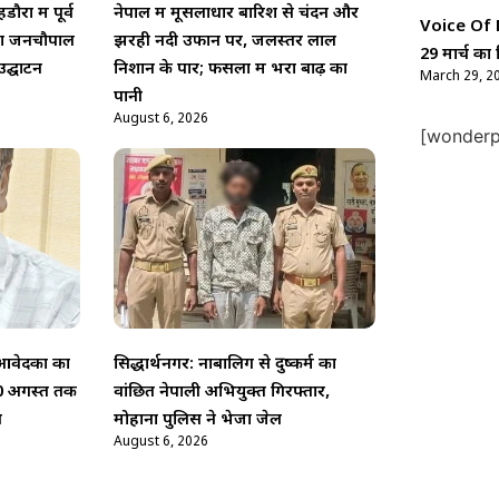
ौरा में पूर्व
नेपाल में मूसलाधार बारिश से चंदन और
Voice Of Ne
किया जनचौपाल
झरही नदी उफान पर, जलस्तर लाल
29 मार्च का 
उद्घाटन
निशान के पार; फसलों में भरा बाढ़ का
March 29, 2
पानी
August 6, 2026
[wonderpl
आवेदकों का
सिद्धार्थनगर: नाबालिग से दुष्कर्म का
0 अगस्त तक
वांछित नेपाली अभियुक्त गिरफ्तार,
त
मोहाना पुलिस ने भेजा जेल
August 6, 2026