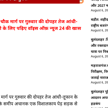
और 2027 में
August 6, 2
बड़ौत: शहीद 
-चौक मार्ग पर गुरुवार की दोपहर तेज आंधी-
राष्ट्रीय ब
ी के लिए पढ़िए वाॅइस ऑफ़ न्यूज 24 की खास
August 6, 2
बुलंदशहर :
और रक्तदान
यात्रा पर नि
August 6, 2
महराजगंज
निरीक्षण, न
जताई नाराजग
August 6, 2
बुलंदशहर पु
मार्ग पर गुरुवार की दोपहर तेज आंधी-तूफान के
आदतन अपराधि
पंप के समीप अचानक एक विशालकाय पेड़ सड़क से
हड़कंप