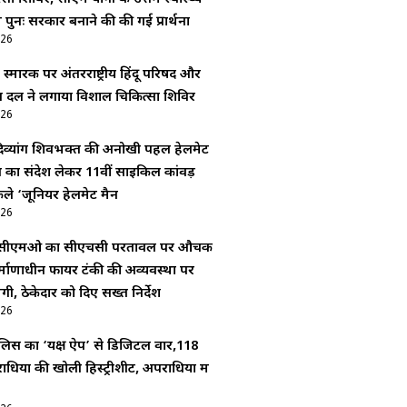
 पुनः सरकार बनाने की की गई प्रार्थना
026
स्मारक पर अंतरराष्ट्रीय हिंदू परिषद और
जरंग दल ने लगाया विशाल चिकित्सा शिविर
026
दिव्यांग शिवभक्त की अनोखी पहल हेलमेट
 का संदेश लेकर 11वीं साइकिल कांवड़
कले ‘जूनियर हेलमेट मैन
026
:सीएमओ का सीएचसी परतावल पर औचक
िर्माणाधीन फायर टंकी की अव्यवस्था पर
ी, ठेकेदार को दिए सख्त निर्देश
026
लिस का ‘यक्ष ऐप’ से डिजिटल वार,118
यों की खोली हिस्ट्रीशीट, अपराधियों में