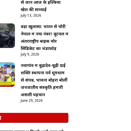
से जानें आज के इश्किया
खेल की सच्चाई
July 13, 2026
बड़ा खुलासा: भारत से चोरी
नेपाल में नया नंबर! बुटवल में
अंतरराष्ट्रीय बाइक चोर
सिंडिकेट का भंडाफोड़
July 9, 2026
नवागांव में बुढ़ादेव-बूढ़ी दाई
शक्ति स्थापना पर्व धूमधाम
से संपन्न, भावना बोहरा बोलीं
जनजातीय संस्कृति हमारी
असली पहचान
June 29, 2026
श