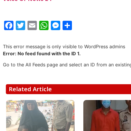
Facebook
Twitter
Email
WhatsApp
Messenger
Share
This error message is only visible to WordPress admins
Error: No feed found with the ID 1.
Go to the All Feeds page and select an ID from an existin
Related Article