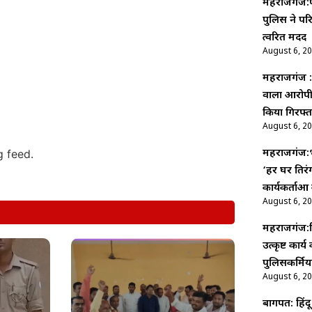
महराजगंज:प
पुलिस ने पर
त्वरित मदद
August 6, 2
महराजगंज :
वाला आरोपी 
किया गिरफ्त
August 6, 2
महराजगंज:भ
g feed.
‘हर घर तिरंग
कार्यकर्ताओं
August 6, 2
महराजगंज:म
उत्कृष्ट का
पुलिसकर्मियो
August 6, 2
बागपत: हिंदू