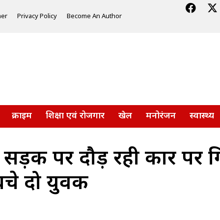
mer
Privacy Policy
Become An Author
क्राइम
शिक्षा एवं रोजगार
खेल
मनोरंजन
स्वास्थ्य
ड़क पर दौड़ रही कार पर गि
चे दो युवक