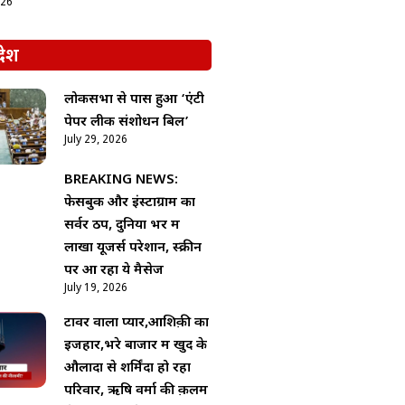
026
देश
लोकसभा से पास हुआ ‘एंटी
पेपर लीक संशोधन बिल’
July 29, 2026
BREAKING NEWS:
फेसबुक और इंस्टाग्राम का
सर्वर ठप, दुनिया भर में
लाखों यूजर्स परेशान, स्क्रीन
पर आ रहा ये मैसेज
July 19, 2026
टावर वाला प्यार,आशिक़ी का
इजहार,भरे बाजार में खुद के
औलादों से शर्मिंदा हो रहा
परिवार, ऋषि वर्मा की क़लम