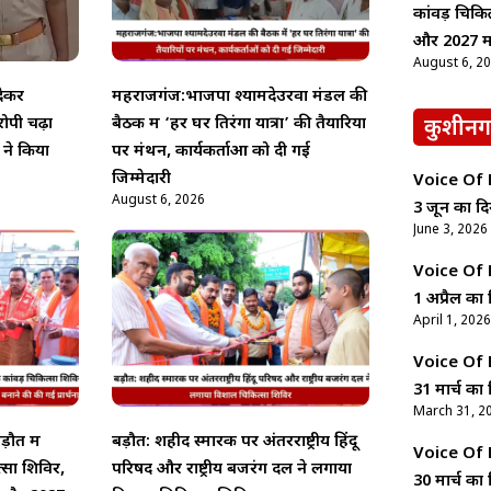
कांवड़ चिकित
और 2027 में
August 6, 2
देकर
महराजगंज:भाजपा श्यामदेउरवा मंडल की
ोपी चढ़ा
बैठक में ‘हर घर तिरंगा यात्रा’ की तैयारियों
कुशीनग
 ने किया
पर मंथन, कार्यकर्ताओं को दी गई
जिम्मेदारी
Voice Of Ne
August 6, 2026
3 जून का दि
June 3, 2026
Voice Of Ne
1 अप्रैल का 
April 1, 2026
Voice Of Ne
31 मार्च का 
March 31, 2
़ौत में
बड़ौत: शहीद स्मारक पर अंतरराष्ट्रीय हिंदू
Voice Of Ne
्सा शिविर,
परिषद और राष्ट्रीय बजरंग दल ने लगाया
30 मार्च का 