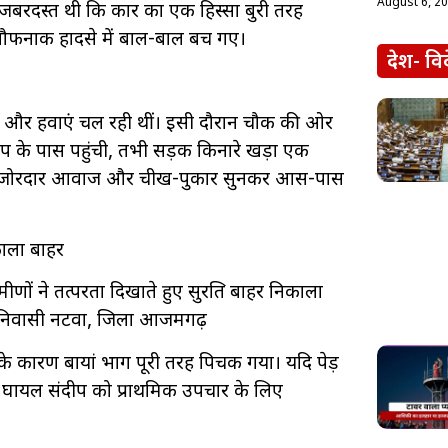
August 6, 2
बरदस्त थी कि कार का एक हिस्सा बुरी तरह
स खौफनाक हादसे में बाल-बाल बच गए।
देश- वि
 आंधी और हवाएं चल रही थीं। इसी दौरान चौक की ओर
ंप के पास पहुंची, तभी सड़क किनारे खड़ा एक
े की जोरदार आवाज और चीख-पुकार सुनकर आस-पास
काला बाहर
मीणों ने तत्परता दिखाते हुए सुरक्षित बाहर निकाला
प निवासी नटवा, जिला आजमगढ़
, जिसके कारण बायां भाग पूरी तरह पिचक गया। यदि पेड़
। घायल संदीप को प्राथमिक उपचार के लिए