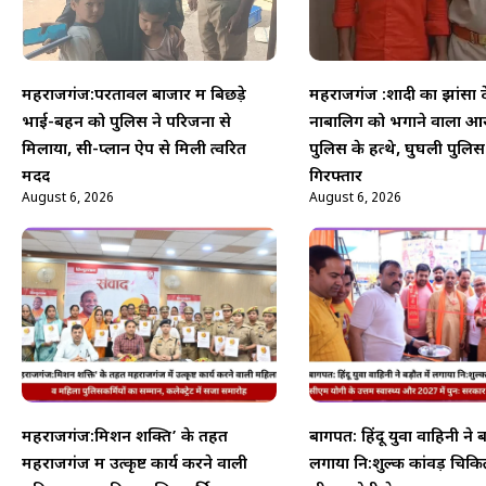
महराजगंज:परतावल बाजार में बिछड़े
महराजगंज :शादी का झांसा 
भाई-बहन को पुलिस ने परिजनों से
नाबालिग को भगाने वाला आर
मिलाया, सी-प्लान ऐप से मिली त्वरित
पुलिस के हत्थे, घुघली पुलिस
मदद
गिरफ्तार
August 6, 2026
August 6, 2026
महराजगंज:मिशन शक्ति’ के तहत
बागपत: हिंदू युवा वाहिनी ने बड
महराजगंज में उत्कृष्ट कार्य करने वाली
लगाया नि:शुल्क कांवड़ चिकित