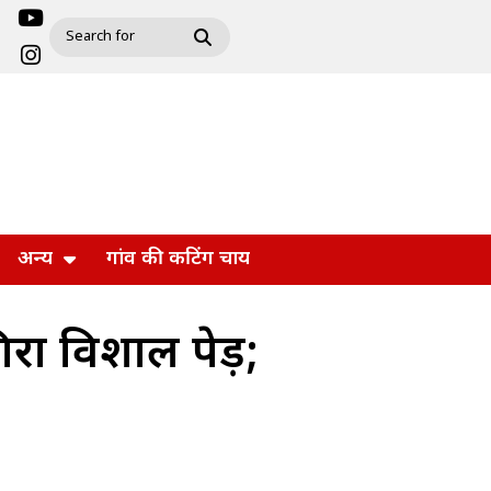
अन्य
गांव की कटिंग चाय
रा विशाल पेड़;