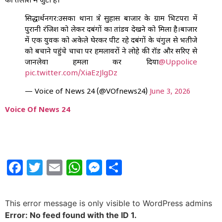
की तलाश में जुटी है।
सिद्धार्थनगर:उसका थाना क्षेत्र सुहास बाजार के ग्राम भिटपरा में
पुरानी रंजिश को लेकर दबंगों का तांडव देखने को मिला है।बाजार
में एक युवक को अकेले घेरकर पीट रहे दबंगों के चंगुल से भतीजे
को बचाने पहुंचे चाचा पर हमलावरों ने लोहे की रॉड और सरिए से
जानलेवा हमला कर दिया
@Uppolice
pic.twitter.com/XiaEzJlgDz
— Voice of News 24 (@VOfnews24)
June 3, 2026
Voice Of News 24
Facebook
Twitter
Email
WhatsApp
Messenger
Share
This error message is only visible to WordPress admins
Error: No feed found with the ID 1.