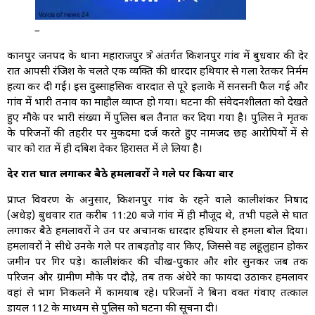
_
कानपुर जनपद के थाना महाराजपुर क्षेत्र अंतर्गत किशनपुर गांव में बुधवार की देर
रात आपसी रंजिश के चलते एक व्यक्ति की धारदार हथियार से गला रेतकर निर्मम
हत्या कर दी गई। इस दुस्साहसिक वारदात से पूरे इलाके में सनसनी फैल गई और
गांव में भारी तनाव का माहौल व्याप्त हो गया। घटना की संवेदनशीलता को देखते
हुए मौके पर भारी संख्या में पुलिस बल तैनात कर दिया गया है। पुलिस ने मृतक
के परिजनों की तहरीर पर मुकदमा दर्ज करते हुए नामजद छह आरोपियों में से
चार को रात में ही दबिश देकर हिरासत में ले लिया है।
देर रात घात लगाकर बैठे हमलावरों ने गले पर किया वार
प्राप्त विवरण के अनुसार, किशनपुर गांव के रहने वाले कालीशंकर निषाद
(अधेड़) बुधवार रात करीब 11:20 बजे गांव में ही मौजूद थे, तभी पहले से घात
लगाकर बैठे हमलावरों ने उन पर अचानक धारदार हथियार से हमला बोल दिया।
हमलावरों ने सीधे उनके गले पर ताबड़तोड़ वार किए, जिससे वह लहूलुहान होकर
जमीन पर गिर पड़े। कालीशंकर की चीख-पुकार और शोर सुनकर जब तक
परिजन और ग्रामीण मौके पर दौड़े, तब तक अंधेरे का फायदा उठाकर हमलावर
वहां से भाग निकलने में कामयाब रहे। परिजनों ने बिना वक्त गंवाए तत्काल
डायल 112 के माध्यम से पुलिस को घटना की सूचना दी।