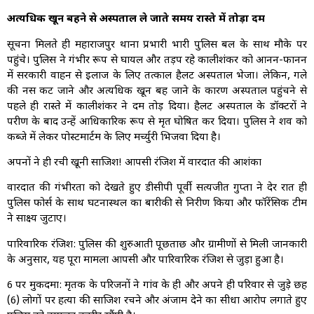
अत्यधिक खून बहने से अस्पताल ले जाते समय रास्ते में तोड़ा दम
सूचना मिलते ही महाराजपुर थाना प्रभारी भारी पुलिस बल के साथ मौके पर
पहुंचे। पुलिस ने गंभीर रूप से घायल और तड़प रहे कालीशंकर को आनन-फानन
में सरकारी वाहन से इलाज के लिए तत्काल हैलट अस्पताल भेजा। लेकिन, गले
की नस कट जाने और अत्यधिक खून बह जाने के कारण अस्पताल पहुंचने से
पहले ही रास्ते में कालीशंकर ने दम तोड़ दिया। हैलट अस्पताल के डॉक्टरों ने
परीक्षण के बाद उन्हें आधिकारिक रूप से मृत घोषित कर दिया। पुलिस ने शव को
कब्जे में लेकर पोस्टमार्टम के लिए मर्च्युरी भिजवा दिया है।
अपनों ने ही रची खूनी साजिश! आपसी रंजिश में वारदात की आशंका
वारदात की गंभीरता को देखते हुए डीसीपी पूर्वी सत्यजीत गुप्ता ने देर रात ही
पुलिस फोर्स के साथ घटनास्थल का बारीकी से निरीक्षण किया और फॉरेंसिक टीम
ने साक्ष्य जुटाए।
पारिवारिक रंजिश: पुलिस की शुरुआती पूछताछ और ग्रामीणों से मिली जानकारी
के अनुसार, यह पूरा मामला आपसी और पारिवारिक रंजिश से जुड़ा हुआ है।
6 पर मुकदमा: मृतक के परिजनों ने गांव के ही और अपने ही परिवार से जुड़े छह
(6) लोगों पर हत्या की साजिश रचने और अंजाम देने का सीधा आरोप लगाते हुए