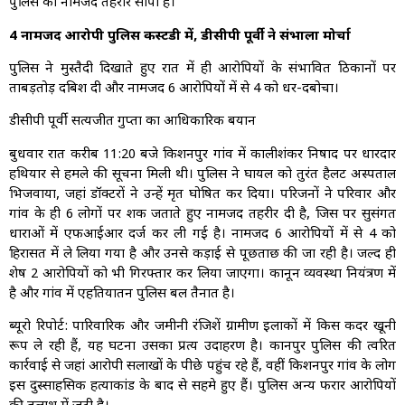
पुलिस को नामजद तहरीर सौंपी है।
4 नामजद आरोपी पुलिस कस्टडी में, डीसीपी पूर्वी ने संभाला मोर्चा
पुलिस ने मुस्तैदी दिखाते हुए रात में ही आरोपियों के संभावित ठिकानों पर
ताबड़तोड़ दबिश दी और नामजद 6 आरोपियों में से 4 को धर-दबोचा।
डीसीपी पूर्वी सत्यजीत गुप्ता का आधिकारिक बयान
बुधवार रात करीब 11:20 बजे किशनपुर गांव में कालीशंकर निषाद पर धारदार
हथियार से हमले की सूचना मिली थी। पुलिस ने घायल को तुरंत हैलट अस्पताल
भिजवाया, जहां डॉक्टरों ने उन्हें मृत घोषित कर दिया। परिजनों ने परिवार और
गांव के ही 6 लोगों पर शक जताते हुए नामजद तहरीर दी है, जिस पर सुसंगत
धाराओं में एफआईआर दर्ज कर ली गई है। नामजद 6 आरोपियों में से 4 को
हिरासत में ले लिया गया है और उनसे कड़ाई से पूछताछ की जा रही है। जल्द ही
शेष 2 आरोपियों को भी गिरफ्तार कर लिया जाएगा। कानून व्यवस्था नियंत्रण में
है और गांव में एहतियातन पुलिस बल तैनात है।
ब्यूरो रिपोर्ट: पारिवारिक और जमीनी रंजिशें ग्रामीण इलाकों में किस कदर खूनी
रूप ले रही हैं, यह घटना उसका प्रत्यक्ष उदाहरण है। कानपुर पुलिस की त्वरित
कार्रवाई से जहां आरोपी सलाखों के पीछे पहुंच रहे हैं, वहीं किशनपुर गांव के लोग
इस दुस्साहसिक हत्याकांड के बाद से सहमे हुए हैं। पुलिस अन्य फरार आरोपियों