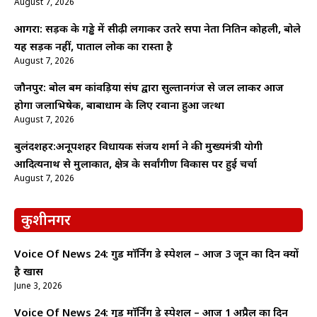
August 7, 2026
आगरा: सड़क के गड्ढे में सीढ़ी लगाकर उतरे सपा नेता नितिन कोहली, बोले
यह सड़क नहीं, पाताल लोक का रास्ता है
August 7, 2026
जौनपुर: बोल बम कांवड़िया संघ द्वारा सुल्तानगंज से जल लाकर आज
होगा जलाभिषेक, बाबाधाम के लिए रवाना हुआ जत्था
August 7, 2026
बुलंदशहर:अनूपशहर विधायक संजय शर्मा ने की मुख्यमंत्री योगी
आदित्यनाथ से मुलाकात, क्षेत्र के सर्वांगीण विकास पर हुई चर्चा
August 7, 2026
कुशीनगर
Voice Of News 24: गुड माॅर्निंग डे स्पेशल – आज 3 जून का दिन क्यों
है खास
June 3, 2026
Voice Of News 24: गुड माॅर्निंग डे स्पेशल – आज 1 अप्रैल का दिन