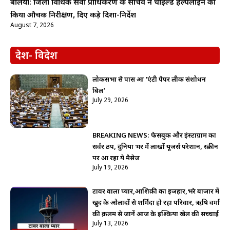
बलिया: जिला विधिक सेवा प्राधिकरण के सचिव ने चाइल्ड हेल्पलाइन का
किया औचक निरीक्षण, दिए कड़े दिशा-निर्देश
August 7, 2026
देश- विदेश
लोकसभा से पास हुआ ‘एंटी पेपर लीक संशोधन
बिल’
July 29, 2026
BREAKING NEWS: फेसबुक और इंस्टाग्राम का
सर्वर ठप, दुनिया भर में लाखों यूजर्स परेशान, स्क्रीन
पर आ रहा ये मैसेज
July 19, 2026
टावर वाला प्यार,आशिक़ी का इजहार,भरे बाजार में
खुद के औलादों से शर्मिंदा हो रहा परिवार, ऋषि वर्मा
की क़लम से जानें आज के इश्किया खेल की सच्चाई
July 13, 2026