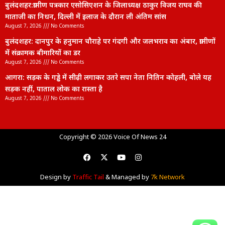
बुलंदशहर:ग्रामीण पत्रकार एसोसिएशन के जिलाध्यक्ष ठाकुर विजय राघव की
माताजी का निधन, दिल्ली में इलाज के दौरान ली अंतिम सांस
August 7, 2026
No Comments
बुलंदशहर: दानपुर के हनुमान चौराहे पर गंदगी और जलभराव का अंबार, ग्रामीणों
में संक्रामक बीमारियों का डर
August 7, 2026
No Comments
आगरा: सड़क के गड्ढे में सीढ़ी लगाकर उतरे सपा नेता नितिन कोहली, बोले यह
सड़क नहीं, पाताल लोक का रास्ता है
August 7, 2026
No Comments
lexifo
Copyright © 2026 Voice Of News 24
Design by
Traffic Tail
& Managed by
7k Network