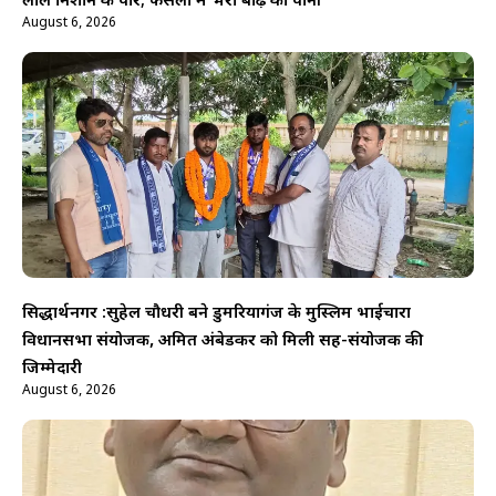
लाल निशान के पार; फसलों में भरा बाढ़ का पानी
August 6, 2026
सिद्धार्थनगर :सुहेल चौधरी बने डुमरियागंज के मुस्लिम भाईचारा
विधानसभा संयोजक, अमित अंबेडकर को मिली सह-संयोजक की
जिम्मेदारी
August 6, 2026