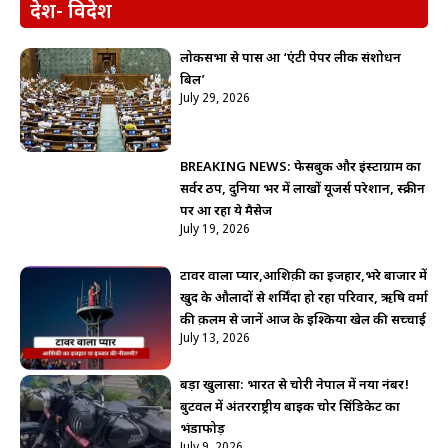
देश- विदेश
लोकसभा से पास हुआ ‘एंटी पेपर लीक संशोधन
बिल’
July 29, 2026
BREAKING NEWS: फेसबुक और इंस्टाग्राम का
सर्वर ठप, दुनिया भर में लाखों यूजर्स परेशान, स्क्रीन
पर आ रहा ये मैसेज
July 19, 2026
टावर वाला प्यार,आशिक़ी का इजहार,भरे बाजार में
खुद के औलादों से शर्मिंदा हो रहा परिवार, ऋषि वर्मा
की क़लम से जानें आज के इश्किया खेल की सच्चाई
July 13, 2026
बड़ा खुलासा: भारत से चोरी नेपाल में नया नंबर!
बुटवल में अंतरराष्ट्रीय बाइक चोर सिंडिकेट का
भंडाफोड़