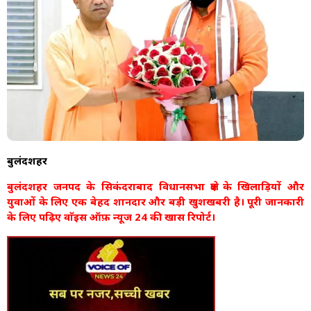
बुलंदशहर
बुलंदशहर जनपद के सिकंदराबाद विधानसभा क्षेत्र के खिलाड़ियों और
युवाओं के लिए एक बेहद शानदार और बड़ी खुशखबरी है। पूरी जानकारी
के लिए पढ़िए वाॅइस ऑफ़ न्यूज 24 की खास रिपोर्ट।