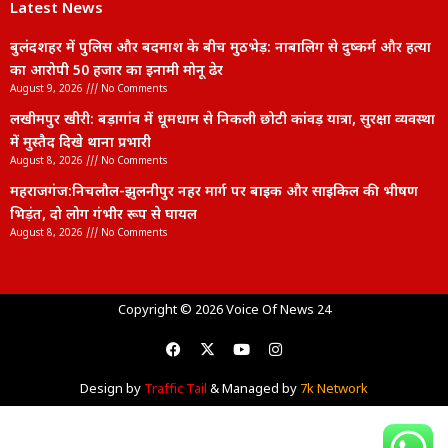
Latest News
बुलंदशहर में पुलिस और बदमाश के बीच मुठभेड़: नाबालिग से दुष्कर्म और हत्या
का आरोपी 50 हजार का इनामी मोनू ढेर
August 9, 2026
No Comments
लखीमपुर खीरी: बड़ागांव में धूमधाम से निकली छोटी कांवड़ यात्रा, सुरक्षा व्यवस्था
में मुस्तैद दिखे थाना प्रभारी
August 8, 2026
No Comments
महराजगंज:निचलौल-झुलनीपुर नहर मार्ग पर बाइक और साइकिल की भीषण
भिड़ंत, दो लोग गंभीर रूप से घायल
August 8, 2026
No Comments
lexifo
Copyright © 2026 Voice Of News 24
Design by
Traffic Tail
& Managed by
7k Network