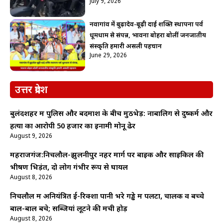
July 9, 2026
नवागांव में बुढ़ादेव-बूढ़ी दाई शक्ति स्थापना पर्व
धूमधाम से संपन्न, भावना बोहरा बोलीं जनजातीय
संस्कृति हमारी असली पहचान
June 29, 2026
उत्तर प्रदेश
बुलंदशहर में पुलिस और बदमाश के बीच मुठभेड़: नाबालिग से दुष्कर्म और
हत्या का आरोपी 50 हजार का इनामी मोनू ढेर
August 9, 2026
महराजगंज:निचलौल-झुलनीपुर नहर मार्ग पर बाइक और साइकिल की
भीषण भिड़ंत, दो लोग गंभीर रूप से घायल
August 8, 2026
निचलौल में अनियंत्रित ई-रिक्शा पानी भरे गड्ढे में पलटा, चालक व बच्चे
बाल-बाल बचे; सब्जियां लूटने की मची होड़
August 8, 2026