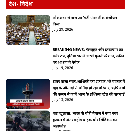
देश- विदेश
लोकसभा से पास हुआ ‘एंटी पेपर लीक संशोधन
बिल’
July 29, 2026
BREAKING NEWS: फेसबुक और इंस्टाग्राम का
सर्वर ठप, दुनिया भर में लाखों यूजर्स परेशान, स्क्रीन
पर आ रहा ये मैसेज
July 19, 2026
टावर वाला प्यार,आशिक़ी का इजहार,भरे बाजार में
खुद के औलादों से शर्मिंदा हो रहा परिवार, ऋषि वर्मा
की क़लम से जानें आज के इश्किया खेल की सच्चाई
July 13, 2026
बड़ा खुलासा: भारत से चोरी नेपाल में नया नंबर!
बुटवल में अंतरराष्ट्रीय बाइक चोर सिंडिकेट का
भंडाफोड़