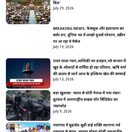
बिल’
July 29, 2026
BREAKING NEWS: फेसबुक और इंस्टाग्राम का
सर्वर ठप, दुनिया भर में लाखों यूजर्स परेशान, स्क्रीन
पर आ रहा ये मैसेज
July 19, 2026
टावर वाला प्यार,आशिक़ी का इजहार,भरे बाजार में
खुद के औलादों से शर्मिंदा हो रहा परिवार, ऋषि वर्मा
की क़लम से जानें आज के इश्किया खेल की सच्चाई
July 13, 2026
बड़ा खुलासा: भारत से चोरी नेपाल में नया नंबर!
बुटवल में अंतरराष्ट्रीय बाइक चोर सिंडिकेट का
भंडाफोड़
July 9, 2026
नवागांव में बुढ़ादेव-बूढ़ी दाई शक्ति स्थापना पर्व
धूमधाम से संपन्न, भावना बोहरा बोलीं जनजातीय