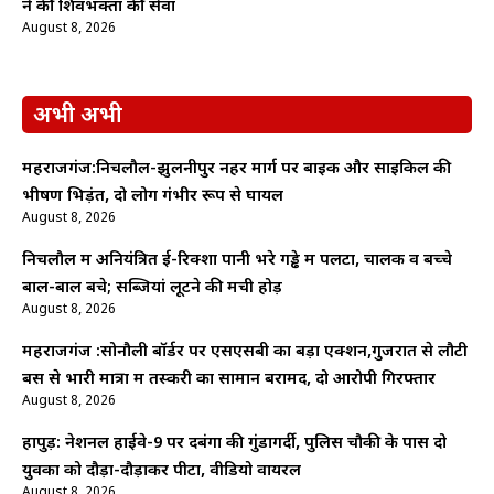
ने की शिवभक्तों की सेवा
August 8, 2026
अभी अभी
महराजगंज:निचलौल-झुलनीपुर नहर मार्ग पर बाइक और साइकिल की
भीषण भिड़ंत, दो लोग गंभीर रूप से घायल
August 8, 2026
निचलौल में अनियंत्रित ई-रिक्शा पानी भरे गड्ढे में पलटा, चालक व बच्चे
बाल-बाल बचे; सब्जियां लूटने की मची होड़
August 8, 2026
महराजगंज :सोनौली बॉर्डर पर एसएसबी का बड़ा एक्शन,गुजरात से लौटी
बस से भारी मात्रा में तस्करी का सामान बरामद, दो आरोपी गिरफ्तार
August 8, 2026
हापुड़: नेशनल हाईवे-9 पर दबंगों की गुंडागर्दी, पुलिस चौकी के पास दो
युवकों को दौड़ा-दौड़ाकर पीटा, वीडियो वायरल
August 8, 2026