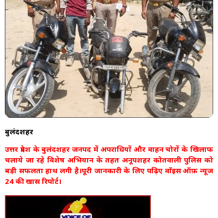
बुलंदशहर
उत्तर प्रदेश के बुलंदशहर जनपद में अपराधियों और वाहन चोरों के खिलाफ
चलाये जा रहे विशेष अभियान के तहत अनूपशहर कोतवाली पुलिस को
बड़ी सफलता हाथ लगी है।पूरी जानकारी के लिए पढ़िए वाॅइस ऑफ़ न्यूज
24 की खास रिपोर्ट।