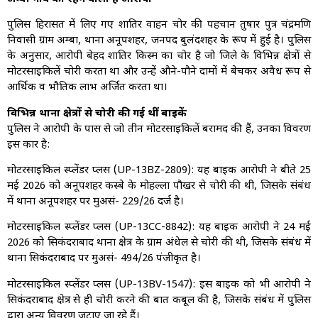
पुलिस हिरासत में लिए गए शातिर वाहन चोर की पहचान तुषार पुत्र चंद्रमणि
निवासी ग्राम अम्बा, थाना अनूपशहर, जनपद बुलंदशहर के रूप में हुई है। पुलिस
के अनुसार, आरोपी बेहद शातिर किस्म का चोर है जो जिले के विभिन्न क्षेत्रों से
मोटरसाइकिलें चोरी करता था और उन्हें औने-पौने दामों में बेचकर अवैध रूप से
आर्थिक व भौतिक लाभ अर्जित करता था।
विभिन्न थाना क्षेत्रों से चोरी की गई थीं बाइकें
पुलिस ने आरोपी के पास से जो तीन मोटरसाइकिलें बरामद की हैं, उनका विवरण
इस प्रकार है:
मोटरसाइकिल स्प्लेंडर प्लस (UP-13BZ-2809): यह बाइक आरोपी ने बीते 25
मई 2026 को अनूपशहर कस्बे के मोहल्ला पौखर से चोरी की थी, जिसके संबंध
में थाना अनूपशहर पर मुअसं- 229/26 दर्ज है।
मोटरसाइकिल स्प्लेंडर प्लस (UP-13CC-8842): यह बाइक आरोपी ने 24 मई
2026 को सिकंदराबाद थाना क्षेत्र के ग्राम अंधेल से चोरी की थी, जिसके संबंध में
थाना सिकंदराबाद पर मुअसं- 494/26 पंजीकृत है।
मोटरसाइकिल स्प्लेंडर प्लस (UP-13BV-1547): इस बाइक को भी आरोपी ने
सिकंदराबाद क्षेत्र से ही चोरी करने की बात कबूल की है, जिसके संबंध में पुलिस
द्वारा अन्य विवरण जुटाए जा रहे हैं।