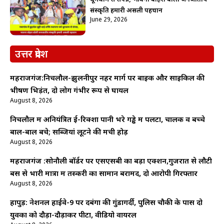
संस्कृति हमारी असली पहचान
June 29, 2026
उत्तर प्रदेश
महराजगंज:निचलौल-झुलनीपुर नहर मार्ग पर बाइक और साइकिल की
भीषण भिड़ंत, दो लोग गंभीर रूप से घायल
August 8, 2026
निचलौल में अनियंत्रित ई-रिक्शा पानी भरे गड्ढे में पलटा, चालक व बच्चे
बाल-बाल बचे; सब्जियां लूटने की मची होड़
August 8, 2026
महराजगंज :सोनौली बॉर्डर पर एसएसबी का बड़ा एक्शन,गुजरात से लौटी
बस से भारी मात्रा में तस्करी का सामान बरामद, दो आरोपी गिरफ्तार
August 8, 2026
हापुड़: नेशनल हाईवे-9 पर दबंगों की गुंडागर्दी, पुलिस चौकी के पास दो
युवकों को दौड़ा-दौड़ाकर पीटा, वीडियो वायरल