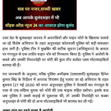
उत्तर प्रदेश के बुलंदशहर जनपद में अपराधियों और वाहन चोरों के खिलाफ चलाये
जा रहे विशेष अभियान के तहत अनूपशहर कोतवाली पुलिस को बड़ी सफलता
हाथ लगी है। पुलिस टीम ने मुखबिर की सटीक सूचना (अभिसूचना) के आधार
पर गंगापुल से एक शातिर वाहन चोर को गिरफ्तार किया है। पुलिस ने आरोपी के
कब्जे और उसकी निशानदेही पर चोरी की कुल तीन स्प्लेंडर प्लस मोटरसाइकिलें
बरामद की हैं।
प्राप्त जानकारी के अनुसार, वरिष्ठ पुलिस अधीक्षक (एसएसपी) बुलंदशहर दिनेश
कुमार सिंह के निर्देशन में अपराध नियंत्रण हेतु चलाए जा रहे अभियान के तहत
बुधवार (27 मई 2026) को थाना अनूपशहर पुलिस ने घेराबंदी कर गंगापुल के
पास से एक संदिग्ध युवक को चोरी की एक बाइक सहित दबोचा। इसके बाद
जब पुलिस ने उससे कड़ाई से पूछताछ की, तो उसकी निशांदेही पर कस्बा
अनूपशहर से चोरी की दो अन्य मोटरसाइकिलें भी बरामद कर ली गईं।
अम्बा गांव का रहने वाला है आरोपी