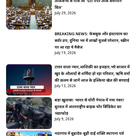
लोकसभा से पास हुआ ‘एंटी पेपर लीक संशोधन
बिल’
July 29, 2026
BREAKING NEWS: फेसबुक और इंस्टाग्राम का
सर्वर ठप, दुनिया भर में लाखों यूजर्स परेशान, स्क्रीन
पर आ रहा ये मैसेज
July 19, 2026
टावर वाला प्यार,आशिक़ी का इजहार,भरे बाजार में
खुद के औलादों से शर्मिंदा हो रहा परिवार, ऋषि वर्मा
की क़लम से जानें आज के इश्किया खेल की सच्चाई
July 13, 2026
बड़ा खुलासा: भारत से चोरी नेपाल में नया नंबर!
बुटवल में अंतरराष्ट्रीय बाइक चोर सिंडिकेट का
भंडाफोड़
July 9, 2026
नवागांव में बुढ़ादेव-बूढ़ी दाई शक्ति स्थापना पर्व