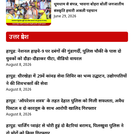
धूमधाम से संपन्न, भावना बोहरा बोलीं जनजातीय
संस्कृति हमारी असली पहचान
June 29, 2026
उत्तर प्रदेश
हापुड़: नेशनल हाईवे-9 पर दबंगों की गुंडागर्दी, पुलिस चौकी के पास दो
युवकों को दौड़ा-दौड़ाकर पीटा, वीडियो वायरल
August 8, 2026
हापुड़: धीरखेड़ा में 29वें कांवड़ सेवा शिविर का भव्य उद्घाटन, उद्योगपतियों
ने की शिवभक्तों की सेवा
August 8, 2026
हापुड़: ‘ऑपरेशन शस्त्र’ के तहत देहात पुलिस को मिली सफलता, अवैध
पिस्टल व दो कारतूस के साथ आरोपी खालिद गिरफ्तार
August 8, 2026
हापुड़: चार्जिंग प्वाइंट से चोरी हुईं दो बैटरियां बरामद, पिलखुवा पुलिस ने
दो चोरों को किया गिरफ्तार