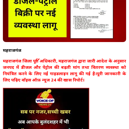
महराजगंज
महराजगंज जिला पूर्ति अधिकारी, महराजगंज द्वारा जारी आदेश के अनुसार
जनपद में डीजल और पेट्रोल की बढ़ती मांग तथा वितरण व्यवस्था को
नियंत्रित करने के लिए नई गाइडलाइन लागू की गई है।पूरी जानकारी के
लिए पढ़िए वाॅइस ऑफ़ न्यूज 24 की खास रिपोर्ट।