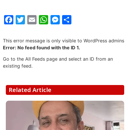
Facebook
Twitter
Email
WhatsApp
Messenger
Share
This error message is only visible to WordPress admins
Error: No feed found with the ID 1.
Go to the All Feeds page and select an ID from an
existing feed.
Related Article