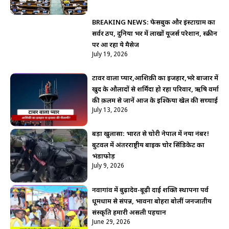
BREAKING NEWS: फेसबुक और इंस्टाग्राम का
सर्वर ठप, दुनिया भर में लाखों यूजर्स परेशान, स्क्रीन
पर आ रहा ये मैसेज
July 19, 2026
टावर वाला प्यार,आशिक़ी का इजहार,भरे बाजार में
खुद के औलादों से शर्मिंदा हो रहा परिवार, ऋषि वर्मा
की क़लम से जानें आज के इश्किया खेल की सच्चाई
July 13, 2026
बड़ा खुलासा: भारत से चोरी नेपाल में नया नंबर!
बुटवल में अंतरराष्ट्रीय बाइक चोर सिंडिकेट का
भंडाफोड़
July 9, 2026
नवागांव में बुढ़ादेव-बूढ़ी दाई शक्ति स्थापना पर्व
धूमधाम से संपन्न, भावना बोहरा बोलीं जनजातीय
संस्कृति हमारी असली पहचान
June 29, 2026