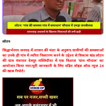
लोटन
सिद्धार्थनगर जनपद में शासन की मंशा के अनुरूप ग्रामीणों की समस्याओं
का उनके ही गांव में त्वरित निस्तारण करने के उद्देश्य से विकास खंड लोटन
की ग्राम पंचायत देवपुर मस्जिदीया में एक विशाल ‘ग्राम चौपाल’ का
आयोजन किया गया।पूरी जानकारी के लिए पढ़िए वाॅइस ऑफ़ न्यूज 24
की खास रिपोर्ट।