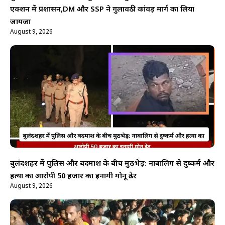
एक्शन में प्रशासन,DM और SSP ने गुलावठी कांवड़ मार्ग का लिया
जायजा
August 9, 2026
बुलंदशहर में पुलिस और बदमाश के बीच मुठभेड़: नाबालिग से दुष्कर्म और
हत्या का आरोपी 50 हजार का इनामी मोनू ढेर
August 9, 2026