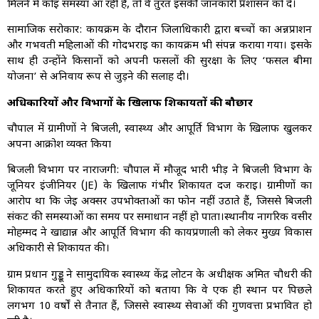
मिलने में कोई समस्या आ रही है, तो वे तुरंत इसकी जानकारी प्रशासन को दें।
सामाजिक सरोकार: कार्यक्रम के दौरान जिलाधिकारी द्वारा बच्चों का अन्नप्राशन
और गर्भवती महिलाओं की गोदभराई का कार्यक्रम भी संपन्न कराया गया। इसके
साथ ही उन्होंने किसानों को अपनी फसलों की सुरक्षा के लिए ‘फसल बीमा
योजना’ से अनिवार्य रूप से जुड़ने की सलाह दी।
अधिकारियों और विभागों के खिलाफ शिकायतों की बौछार
चौपाल में ग्रामीणों ने बिजली, स्वास्थ्य और आपूर्ति विभाग के खिलाफ खुलकर
अपना आक्रोश व्यक्त किया
बिजली विभाग पर नाराजगी: चौपाल में मौजूद भारी भीड़ ने बिजली विभाग के
जूनियर इंजीनियर (JE) के खिलाफ गंभीर शिकायत दर्ज कराई। ग्रामीणों का
आरोप था कि जेई अक्सर उपभोक्ताओं का फोन नहीं उठाते हैं, जिससे बिजली
संकट की समस्याओं का समय पर समाधान नहीं हो पाता।स्थानीय नागरिक वसीर
मोहम्मद ने खाद्यान्न और आपूर्ति विभाग की कार्यप्रणाली को लेकर मुख्य विकास
अधिकारी से शिकायत की।
ग्राम प्रधान गुड्डू ने सामुदायिक स्वास्थ्य केंद्र लोटन के अधीक्षक अमित चौधरी की
शिकायत करते हुए अधिकारियों को बताया कि वे एक ही स्थान पर पिछले
लगभग 10 वर्षों से तैनात हैं, जिससे स्वास्थ्य सेवाओं की गुणवत्ता प्रभावित हो