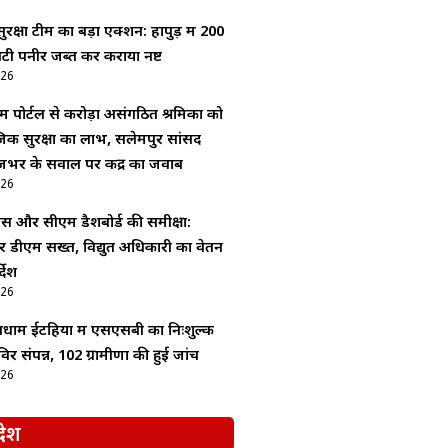
 सुरक्षा टीम का बड़ा एक्शन: हापुड़ में 200
टी पनीर जब्त कर कराया नष्ट
026
म पोर्टल से करोड़ों असंगठित श्रमिकों को
िक सुरक्षा का लाभ, सलेमपुर सांसद
जभर के सवाल पर केंद्र का जवाब
026
र सीएम डैशबोर्ड की समीक्षा:
 डीएम सख्त, विद्युत अधिकारी का वेतन
्देश
026
वधाम ईटहिया में एसएसबी का निःशुल्क
िर संपन्न, 102 ग्रामीणों की हुई जांच
026
देश