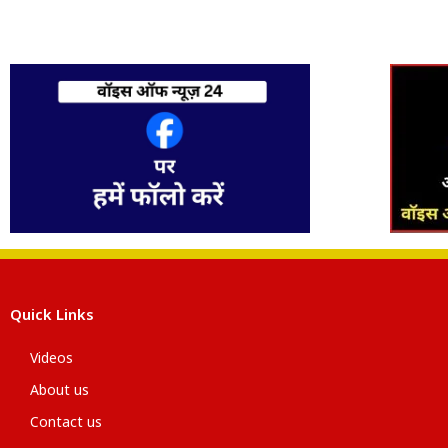
Quick Links
Videos
About us
Contact us