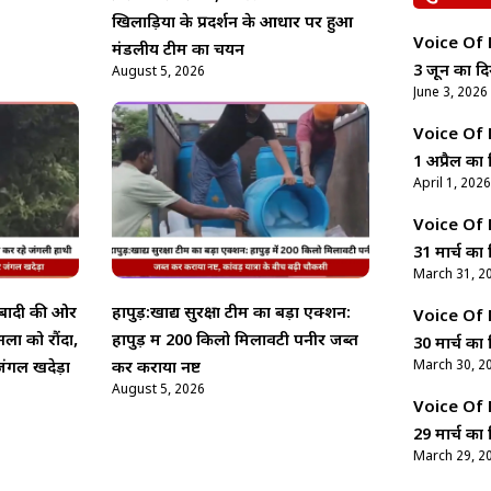
खिलाड़ियों के प्रदर्शन के आधार पर हुआ
Voice Of Ne
मंडलीय टीम का चयन
3 जून का दि
August 5, 2026
June 3, 2026
Voice Of Ne
1 अप्रैल का 
April 1, 2026
Voice Of Ne
31 मार्च का 
March 31, 2
आबादी की ओर
हापुड़:खाद्य सुरक्षा टीम का बड़ा एक्शन:
Voice Of Ne
ों को रौंदा,
हापुड़ में 200 किलो मिलावटी पनीर जब्त
30 मार्च का 
March 30, 2
ंगल खदेड़ा
कर कराया नष्ट
August 5, 2026
Voice Of Ne
29 मार्च का 
March 29, 2