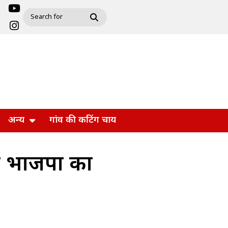
अन्य
गांव की कटिंग चाय
कर भाजपा का