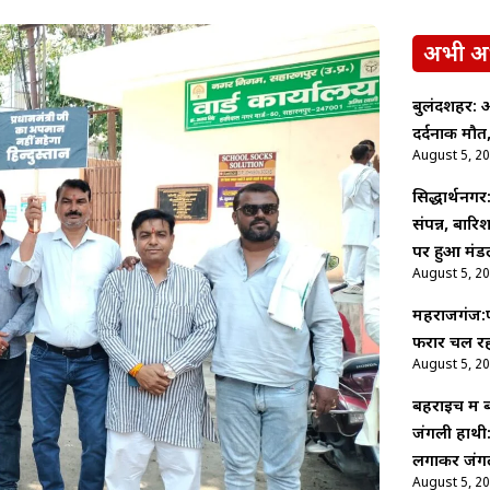
अभी अ
बुलंदशहर: अ
दर्दनाक मौत,
August 5, 2
सिद्धार्थनगर
संपन्न, बारि
पर हुआ मंड
August 5, 2
महराजगंज:फर
फरार चल रहा
August 5, 2
बहराइच में
जंगली हाथी:
लगाकर जंगल
August 5, 2