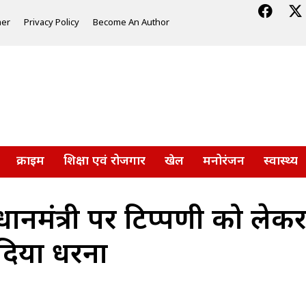
mer
Privacy Policy
Become An Author
क्राइम
शिक्षा एवं रोजगार
खेल
मनोरंजन
स्वास्थ्य
रधानमंत्री पर टिप्पणी को ले
दिया धरना