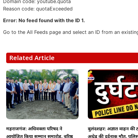
Domain code: youtube.quota
Reason code: quotaExceeded
Error: No feed found with the ID 1.
Go to the All Feeds page and select an ID from an existin
Related Article
महराजगंज: अधिवक्ता परिषद ने
बुलंदशहर: अज्ञात वाहन की 
आयोजित किया सम्मान समारोह, वरिष्ठ
अधेड़ की दर्दनाक मौत, पुलिस