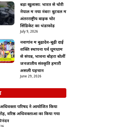
बड़ा खुलासा: भारत से चोरी
नेपाल में नया नंबर! बुटवल में
अंतरराष्ट्रीय बाइक चोर
सिंडिकेट का भंडाफोड़
July 9, 2026
नवागांव में बुढ़ादेव-बूढ़ी दाई
शक्ति स्थापना पर्व धूमधाम
से संपन्न, भावना बोहरा बोलीं
जनजातीय संस्कृति हमारी
असली पहचान
June 29, 2026
श
अधिवक्ता परिषद ने आयोजित किया
ोह, वरिष्ठ अधिवक्ताओं का किया गया
िनंदन
026