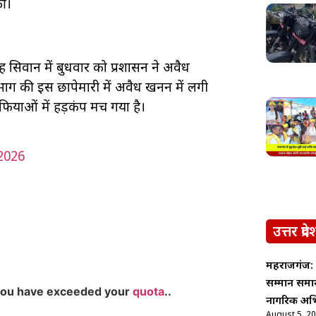
की।
ह सिवान में बुधवार को प्रशासन ने अवैध
ाग की इस छापेमारी में अवैध खनन में लगी
ियाओं में हड़कंप मच गया है।
2026
उत्तर प्रदे
महराजगंज: 
सम्मान समार
you have exceeded your
quota
..
नागरिक अभ
August 5, 2