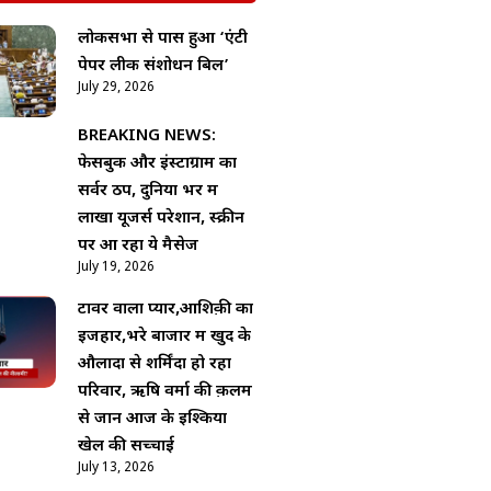
लोकसभा से पास हुआ ‘एंटी
पेपर लीक संशोधन बिल’
July 29, 2026
BREAKING NEWS:
फेसबुक और इंस्टाग्राम का
सर्वर ठप, दुनिया भर में
लाखों यूजर्स परेशान, स्क्रीन
पर आ रहा ये मैसेज
July 19, 2026
टावर वाला प्यार,आशिक़ी का
इजहार,भरे बाजार में खुद के
औलादों से शर्मिंदा हो रहा
परिवार, ऋषि वर्मा की क़लम
से जानें आज के इश्किया
खेल की सच्चाई
July 13, 2026