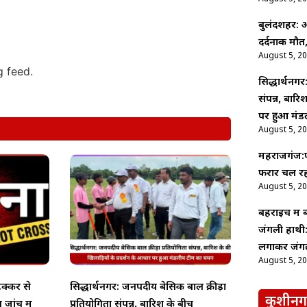
बुलंदशहर: अ
दर्दनाक मौत,
August 5, 2
g feed.
सिद्धार्थनगर
संपन्न, बारि
पर हुआ मंड
August 5, 2
महराजगंज:फर
फरार चल रहा
August 5, 2
बहराइच में
जंगली हाथी:
लगाकर जंगल
August 5, 2
टक्कर से
सिद्धार्थनगर: जनपदीय बेसिक बाल क्रीड़ा
कुशीनग
 जांच में
प्रतियोगिता संपन्न, बारिश के बीच