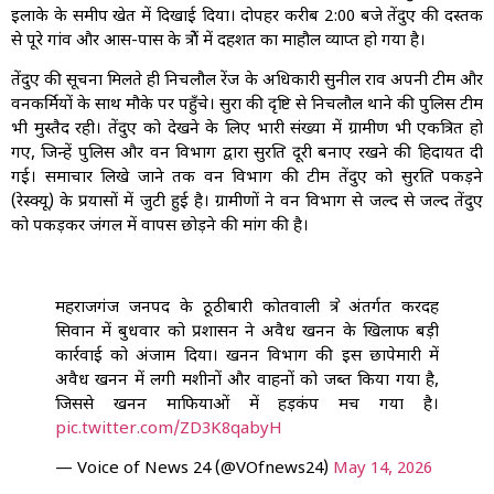
इलाके के समीप खेत में दिखाई दिया। दोपहर करीब 2:00 बजे तेंदुए की दस्तक
से पूरे गांव और आस-पास के क्षेत्रों में दहशत का माहौल व्याप्त हो गया है।
तेंदुए की सूचना मिलते ही निचलौल रेंज के अधिकारी सुनील राव अपनी टीम और
वनकर्मियों के साथ मौके पर पहुँचे। सुरक्षा की दृष्टि से निचलौल थाने की पुलिस टीम
भी मुस्तैद रही। तेंदुए को देखने के लिए भारी संख्या में ग्रामीण भी एकत्रित हो
गए, जिन्हें पुलिस और वन विभाग द्वारा सुरक्षित दूरी बनाए रखने की हिदायत दी
गई। समाचार लिखे जाने तक वन विभाग की टीम तेंदुए को सुरक्षित पकड़ने
(रेस्क्यू) के प्रयासों में जुटी हुई है। ग्रामीणों ने वन विभाग से जल्द से जल्द तेंदुए
को पकड़कर जंगल में वापस छोड़ने की मांग की है।
महराजगंज जनपद के ठूठीबारी कोतवाली क्षेत्र अंतर्गत करदह
सिवान में बुधवार को प्रशासन ने अवैध खनन के खिलाफ बड़ी
कार्रवाई को अंजाम दिया। खनन विभाग की इस छापेमारी में
अवैध खनन में लगी मशीनों और वाहनों को जब्त किया गया है,
जिससे खनन माफियाओं में हड़कंप मच गया है।
pic.twitter.com/ZD3K8qabyH
— Voice of News 24 (@VOfnews24)
May 14, 2026