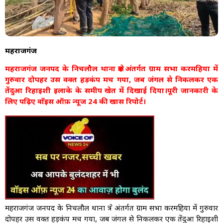
महराजगंज
महराजगंज जनपद के निचलौल थाना क्षेत्र अंतर्गत ग्राम सभा करमहिया में
गुरुवार दोपहर उस वक्त हड़कंप मच गया, जब जंगल से निकलकर एक
तेंदुआ रिहाइशी इलाके के समीप खेत में दिखाई दिया।पूरी जानकारी के
लिए पढ़िए वाॅइस ऑफ़ न्यूज 24 की खास रिपोर्ट।
महराजगंज जनपद के निचलौल थाना क्षेत्र अंतर्गत ग्राम सभा करमहिया में गुरुवार
दोपहर उस वक्त हड़कंप मच गया, जब जंगल से निकलकर एक तेंदुआ रिहाइशी