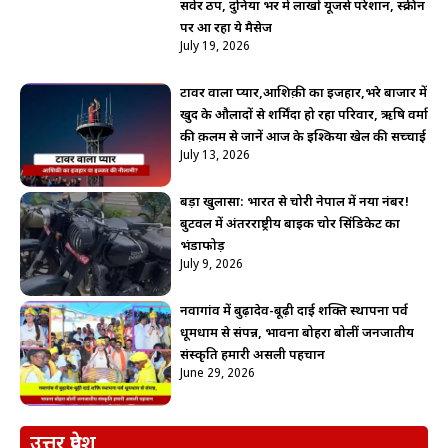
सर्वर ठप, दुनिया भर में लाखों यूजर्स परेशान, स्क्रीन
पर आ रहा ये मैसेज
July 19, 2026
टावर वाला प्यार,आशिक़ी का इजहार,भरे बाजार में
खुद के औलादों से शर्मिंदा हो रहा परिवार, ऋषि वर्मा
की क़लम से जानें आज के इश्किया खेल की सच्चाई
July 13, 2026
बड़ा खुलासा: भारत से चोरी नेपाल में नया नंबर!
बुटवल में अंतरराष्ट्रीय बाइक चोर सिंडिकेट का
भंडाफोड़
July 9, 2026
नवागांव में बुढ़ादेव-बूढ़ी दाई शक्ति स्थापना पर्व
धूमधाम से संपन्न, भावना बोहरा बोलीं जनजातीय
संस्कृति हमारी असली पहचान
June 29, 2026
उत्तर प्रदेश