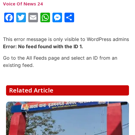
Voice Of News 24
Facebook
Twitter
Email
WhatsApp
Messenger
Share
This error message is only visible to WordPress admins
Error: No feed found with the ID 1.
Go to the All Feeds page and select an ID from an
existing feed.
Related Article