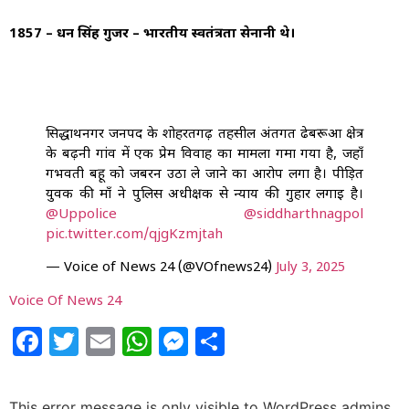
1857 – धन सिंह गुर्जर – भारतीय स्वतंत्रता सेनानी थे।
सिद्धार्थनगर जनपद के शोहरतगढ़ तहसील अंतर्गत ढेबरूआ क्षेत्र
के बढ़नी गांव में एक प्रेम विवाह का मामला गर्मा गया है, जहाँ
गर्भवती बहू को जबरन उठा ले जाने का आरोप लगा है। पीड़ित
युवक की माँ ने पुलिस अधीक्षक से न्याय की गुहार लगाई है।
@Uppolice
@siddharthnagpol
pic.twitter.com/qjgKzmjtah
— Voice of News 24 (@VOfnews24)
July 3, 2025
Voice Of News 24
Facebook
Twitter
Email
WhatsApp
Messenger
Share
This error message is only visible to WordPress admins