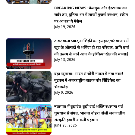
BREAKING NEWS: फेसबुक और इंस्टाग्राम का
सर्वर ठप, दुनिया भर में लाखों यूजर्स परेशान, स्क्रीन
पर आ रहा ये मैसेज
July 19, 2026
टावर वाला प्यार,आशिक़ी का इजहार,भरे बाजार में
खुद के औलादों से शर्मिंदा हो रहा परिवार, ऋषि वर्मा
की क़लम से जानें आज के इश्किया खेल की सच्चाई
July 13, 2026
बड़ा खुलासा: भारत से चोरी नेपाल में नया नंबर!
बुटवल में अंतरराष्ट्रीय बाइक चोर सिंडिकेट का
भंडाफोड़
July 9, 2026
नवागांव में बुढ़ादेव-बूढ़ी दाई शक्ति स्थापना पर्व
धूमधाम से संपन्न, भावना बोहरा बोलीं जनजातीय
संस्कृति हमारी असली पहचान
June 29, 2026