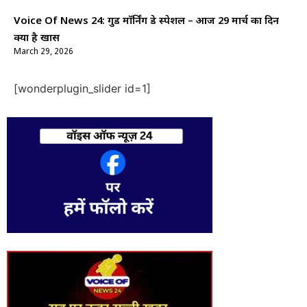
Voice Of News 24: गुड माॅर्निंग डे स्पेशल – आज 29 मार्च का दिन
क्यों है खास
March 29, 2026
[wonderplugin_slider id=1]