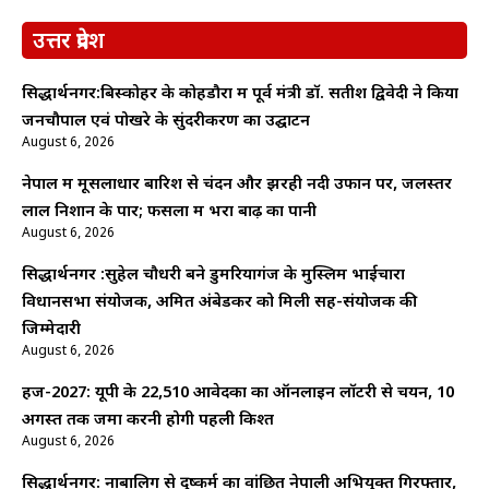
उत्तर प्रदेश
सिद्धार्थनगर:बिस्कोहर के कोहडौरा में पूर्व मंत्री डॉ. सतीश द्विवेदी ने किया
जनचौपाल एवं पोखरे के सुंदरीकरण का उद्घाटन
August 6, 2026
नेपाल में मूसलाधार बारिश से चंदन और झरही नदी उफान पर, जलस्तर
लाल निशान के पार; फसलों में भरा बाढ़ का पानी
August 6, 2026
सिद्धार्थनगर :सुहेल चौधरी बने डुमरियागंज के मुस्लिम भाईचारा
विधानसभा संयोजक, अमित अंबेडकर को मिली सह-संयोजक की
जिम्मेदारी
August 6, 2026
हज-2027: यूपी के 22,510 आवेदकों का ऑनलाइन लॉटरी से चयन, 10
अगस्त तक जमा करनी होगी पहली किश्त
August 6, 2026
सिद्धार्थनगर: नाबालिग से दुष्कर्म का वांछित नेपाली अभियुक्त गिरफ्तार,