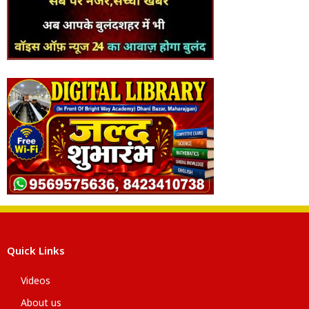
Quick Links
Videos
About us