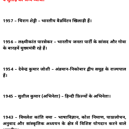
4 जुलाई को जन्मे व्यक्ति
1957 – चिराग शेट्टी – भारतीय बैडमिंटन खिलाड़ी हैं।
1956 – लक्ष्मीकांत पारसेकर – भारतीय जनता पार्टी के सांसद और गोवा
के बारहवें मुख्यमंत्री रहे हैं।
1954 – देवेन्द्र कुमार जोशी – अंडमान-निकोबार द्वीप समूह के राज्यपाल
हैं।
1945 – सुशील कुमार (अभिनेता) – हिन्दी फ़िल्मों के अभिनेता।
1943 – विमलेश कांति वर्मा – भाषाविज्ञान, कोश निर्माण, पाठालोचन,
अनुवाद और सांस्कृतिक अध्ययन के क्षेत्र में विशिष्ट योगदान करने वाले