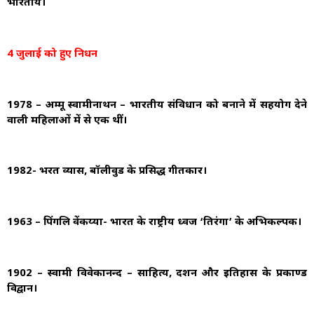
भारतीय।
4 जुलाई को हुए निधन
1978 – अम्मू स्वामीनाथन – भारतीय संविधान को बनाने में सहयोग देने
वाली महिलाओं में से एक थीं।
1982- भरत व्यास, बॉलीवुड के प्रसिद्ध गीतकार।
1963 – पिंगलि वेंकय्या- भारत के राष्ट्रीय ध्वज ‘तिरंगा’ के अभिकल्पक।
1902 – स्वामी विवेकानन्द – साहित्य, दर्शन और इतिहास के प्रकाण्ड
विद्वान।