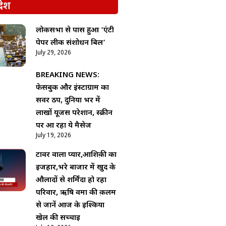
देश
लोकसभा से पास हुआ ‘एंटी
पेपर लीक संशोधन बिल’
July 29, 2026
BREAKING NEWS:
फेसबुक और इंस्टाग्राम का
सर्वर ठप, दुनिया भर में
लाखों यूजर्स परेशान, स्क्रीन
पर आ रहा ये मैसेज
July 19, 2026
टावर वाला प्यार,आशिक़ी का
इजहार,भरे बाजार में खुद के
औलादों से शर्मिंदा हो रहा
परिवार, ऋषि वर्मा की क़लम
से जानें आज के इश्किया
खेल की सच्चाई