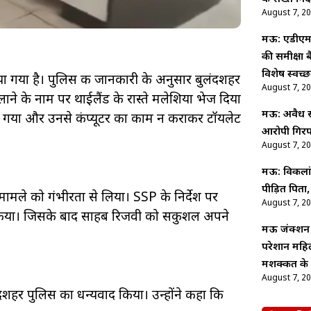
August 7, 2
मऊ: एडीएम न
की समीक्षा 
विशेष स्वच
 गया है। पुलिस की जानकारी के अनुसार बुलंदशहर
August 7, 2
ाने के नाम पर थाईलैंड के रास्ते मलेशिया भेज दिया
मऊ: अवैध संब
या गया और उनसे कंप्यूटर का काम न कराकर टॉयलेट
आरोपी गिरफ
August 7, 2
मऊ: विकलांग 
पीड़ित पित
ामले को गंभीरता से लिया। SSP के निर्देश पर
August 7, 2
्षेप किया। जिसके बाद साहब रिजवी को सकुशल अपने
मऊ जंक्शन प
परेशान महिल
मशक्कत के ब
August 7, 2
शहर पुलिस का धन्यवाद किया। उन्होंने कहा कि