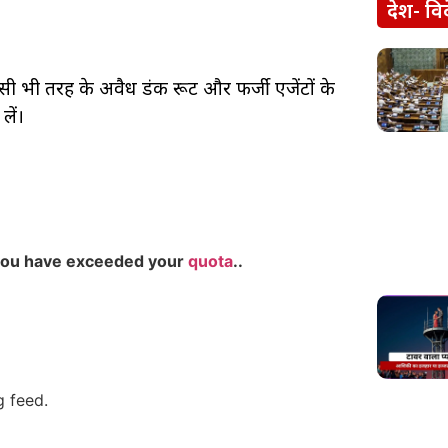
देश- वि
सी भी तरह के अवैध डंकी रूट और फर्जी एजेंटों के
लें।
you have exceeded your
quota
..
g feed.