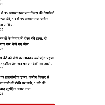
026
े 15 अगस्त स्वतंत्रता दिवस की तैयारियों
बैठक की, 13 से 15 अगस्त तक चलेगा
्छता अभियान
026
ंधों के विवाद में दोस्त की हत्या, दो
्तार कर भेजे गए जेल
026
बेटे को कंधे पर लादकर कलेक्ट्रेट पहुंचा
ा, तहसील प्रशासन पर अनदेखी का आरोप
026
र हाईवोल्टेज ड्रामा: जमीन विवाद से
ा पानी की टंकी पर चढ़ी, 1 घंटे की
ाद सुरक्षित उतारा गया
026