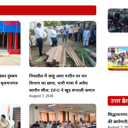
कर दुष्कर्म
निचलौल में साहू आरा मशीन पर वन
, बृजमनगंज
विभाग का छापा, भारी मात्रा में अवैध
सागौन सीज; DFO ने खुद संभाली कमान
August 7, 2026
उत्तर प्रदे
सिद्धार्थनगर
की छापेमारी,
August 7, 2