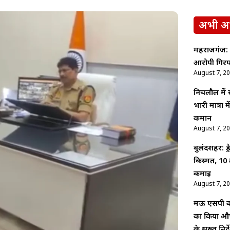
अभी अ
महराजगंज: श
आरोपी गिरफ
August 7, 2
निचलौल में
भारी मात्रा
कमान
August 7, 2
बुलंदशहर: ड
किस्मत, 10 
कमाई
August 7, 2
मऊ एसपी कम
का किया औच
के सख्त निर्द