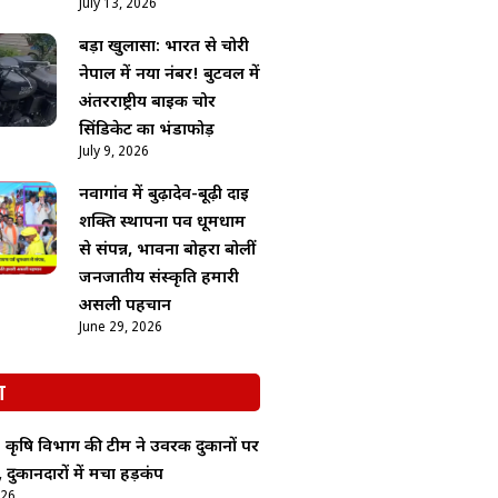
July 13, 2026
बड़ा खुलासा: भारत से चोरी
नेपाल में नया नंबर! बुटवल में
अंतरराष्ट्रीय बाइक चोर
सिंडिकेट का भंडाफोड़
July 9, 2026
नवागांव में बुढ़ादेव-बूढ़ी दाई
शक्ति स्थापना पर्व धूमधाम
से संपन्न, भावना बोहरा बोलीं
जनजातीय संस्कृति हमारी
असली पहचान
June 29, 2026
श
: कृषि विभाग की टीम ने उर्वरक दुकानों पर
 दुकानदारों में मचा हड़कंप
026