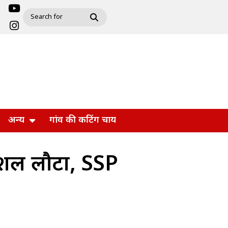
अन्य
गांव की कटिंग चाय
ुशल लौटा, SSP