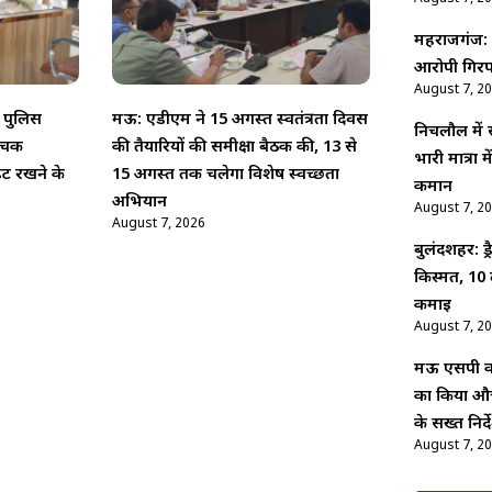
महराजगंज: श
आरोपी गिरफ
August 7, 2
 पुलिस
मऊ: एडीएम ने 15 अगस्त स्वतंत्रता दिवस
निचलौल में
 औचक
की तैयारियों की समीक्षा बैठक की, 13 से
भारी मात्रा
ेट रखने के
15 अगस्त तक चलेगा विशेष स्वच्छता
कमान
अभियान
August 7, 2
August 7, 2026
बुलंदशहर: ड
किस्मत, 10 
कमाई
August 7, 2
मऊ एसपी कम
का किया औच
के सख्त निर्द
August 7, 2