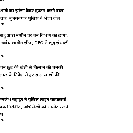
ादी का झांसा देकर दुष्कर्म करने वाला
्तार, बृजमनगंज पुलिस ने भेजा जेल
026
 साहू आरा मशीन पर वन विभाग का छापा,
 में अवैध सागौन सीज; DFO ने खुद संभाली
026
्रैगन फ्रूट की खेती से किसान की चमकी
लाख के निवेश से हर साल लाखों की
026
लेश बहादुर ने पुलिस लाइन कार्यालयों
क निरीक्षण, अभिलेखों को अपडेट रखने
ेश
026