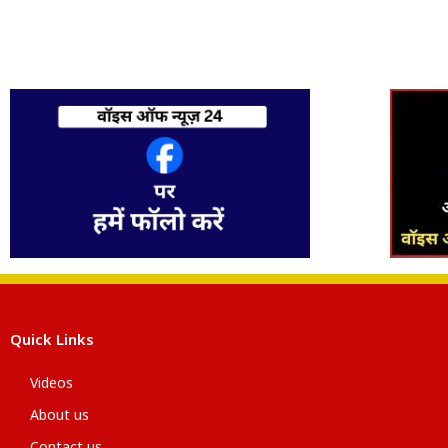
Quick Links
Videos
About us