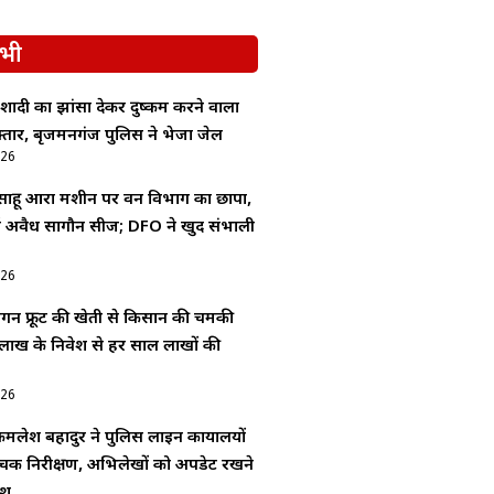
भी
ादी का झांसा देकर दुष्कर्म करने वाला
्तार, बृजमनगंज पुलिस ने भेजा जेल
026
 साहू आरा मशीन पर वन विभाग का छापा,
 में अवैध सागौन सीज; DFO ने खुद संभाली
026
्रैगन फ्रूट की खेती से किसान की चमकी
लाख के निवेश से हर साल लाखों की
026
लेश बहादुर ने पुलिस लाइन कार्यालयों
क निरीक्षण, अभिलेखों को अपडेट रखने
ेश