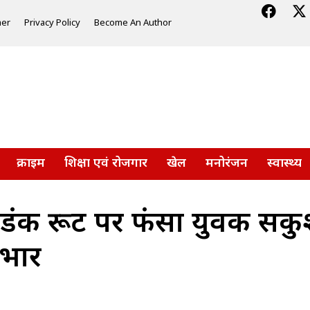
mer
Privacy Policy
Become An Author
क्राइम
शिक्षा एवं रोजगार
खेल
मनोरंजन
स्वास्थ्य
 डंकी रूट पर फंसा युवक सक
भार