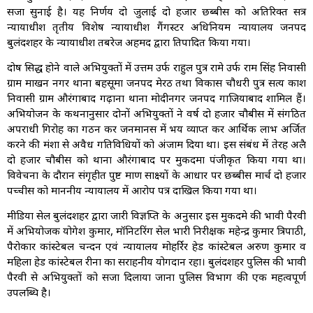
सजा सुनाई है। यह निर्णय दो जुलाई दो हजार छब्बीस को अतिरिक्त सत्र
न्यायाधीश तृतीय विशेष न्यायाधीश गैंगस्टर अधिनियम न्यायालय जनपद
बुलंदशहर के न्यायाधीश तबरेज अहमद द्वारा प्रतिपादित किया गया।
दोष सिद्ध होने वाले अभियुक्तों में उत्तम उर्फ राहुल पुत्र रामे उर्फ राम सिंह निवासी
ग्राम माखन नगर थाना बहसूमा जनपद मेरठ तथा विकास चौधरी पुत्र सत्य प्रकाश
निवासी ग्राम औरंगाबाद गढ़ाना थाना मोदीनगर जनपद गाजियाबाद शामिल हैं।
अभियोजन के कथनानुसार दोनों अभियुक्तों ने वर्ष दो हजार चौबीस में संगठित
अपराधी गिरोह का गठन कर जनमानस में भय व्याप्त कर आर्थिक लाभ अर्जित
करने की मंशा से अवैध गतिविधियों को अंजाम दिया था। इस संबंध में तेरह अप्रैल
दो हजार चौबीस को थाना औरंगाबाद पर मुकदमा पंजीकृत किया गया था।
विवेचना के दौरान संगृहीत पुष्ट प्रमाण साक्ष्यों के आधार पर छब्बीस मार्च दो हजार
पच्चीस को माननीय न्यायालय में आरोप पत्र दाखिल किया गया था।
मीडिया सेल बुलंदशहर द्वारा जारी विज्ञप्ति के अनुसार इस मुकदमे की प्रभावी पैरवी
में अभियोजक योगेश कुमार, मॉनिटरिंग सेल प्रभारी निरीक्षक महेन्द्र कुमार त्रिपाठी,
पैरोकार कांस्टेबल चन्दन एवं न्यायालय मोहर्रिर हेड कांस्टेबल अरुण कुमार व
महिला हेड कांस्टेबल रीना का सराहनीय योगदान रहा। बुलंदशहर पुलिस की प्रभावी
पैरवी से अभियुक्तों को सजा दिलाया जाना पुलिस विभाग की एक महत्वपूर्ण
उपलब्धि है।