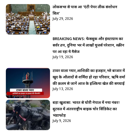
लोकसभा से पास हुआ ‘एंटी पेपर लीक संशोधन
बिल’
July 29, 2026
BREAKING NEWS: फेसबुक और इंस्टाग्राम का
सर्वर ठप, दुनिया भर में लाखों यूजर्स परेशान, स्क्रीन
पर आ रहा ये मैसेज
July 19, 2026
टावर वाला प्यार,आशिक़ी का इजहार,भरे बाजार में
खुद के औलादों से शर्मिंदा हो रहा परिवार, ऋषि वर्मा
की क़लम से जानें आज के इश्किया खेल की सच्चाई
July 13, 2026
बड़ा खुलासा: भारत से चोरी नेपाल में नया नंबर!
बुटवल में अंतरराष्ट्रीय बाइक चोर सिंडिकेट का
भंडाफोड़
July 9, 2026