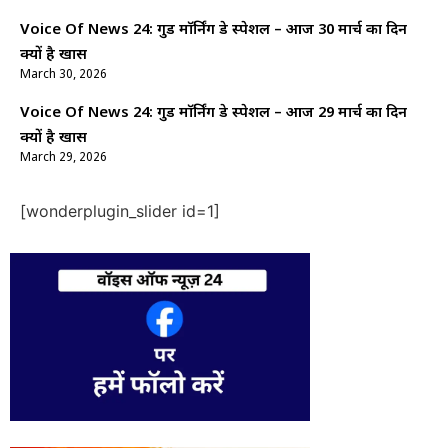
Voice Of News 24: गुड माॅर्निंग डे स्पेशल – आज 30 मार्च का दिन
क्यों है खास
March 30, 2026
Voice Of News 24: गुड माॅर्निंग डे स्पेशल – आज 29 मार्च का दिन
क्यों है खास
March 29, 2026
[wonderplugin_slider id=1]