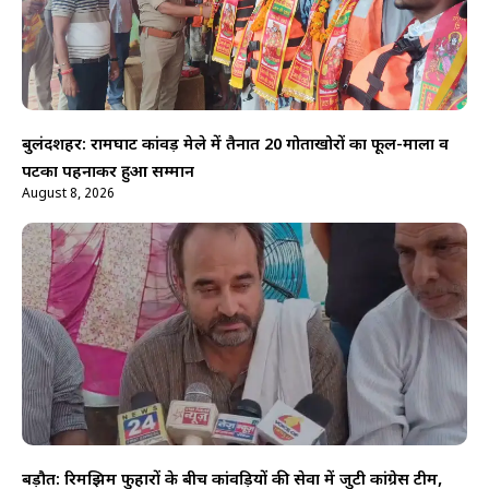
बुलंदशहर: रामघाट कांवड़ मेले में तैनात 20 गोताखोरों का फूल-माला व
पटका पहनाकर हुआ सम्मान
August 8, 2026
बड़ौत: रिमझिम फुहारों के बीच कांवड़ियों की सेवा में जुटी कांग्रेस टीम,