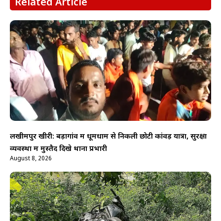
Related Article
लखीमपुर खीरी: बड़ागांव में धूमधाम से निकली छोटी कांवड़ यात्रा, सुरक्षा
व्यवस्था में मुस्तैद दिखे थाना प्रभारी
August 8, 2026