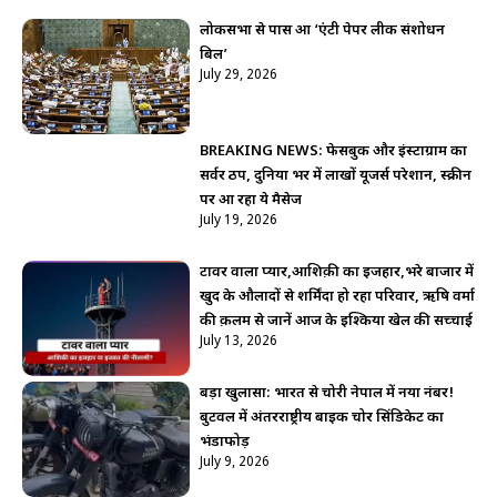
लोकसभा से पास हुआ ‘एंटी पेपर लीक संशोधन
बिल’
July 29, 2026
BREAKING NEWS: फेसबुक और इंस्टाग्राम का
सर्वर ठप, दुनिया भर में लाखों यूजर्स परेशान, स्क्रीन
पर आ रहा ये मैसेज
July 19, 2026
टावर वाला प्यार,आशिक़ी का इजहार,भरे बाजार में
खुद के औलादों से शर्मिंदा हो रहा परिवार, ऋषि वर्मा
की क़लम से जानें आज के इश्किया खेल की सच्चाई
July 13, 2026
बड़ा खुलासा: भारत से चोरी नेपाल में नया नंबर!
बुटवल में अंतरराष्ट्रीय बाइक चोर सिंडिकेट का
भंडाफोड़
July 9, 2026