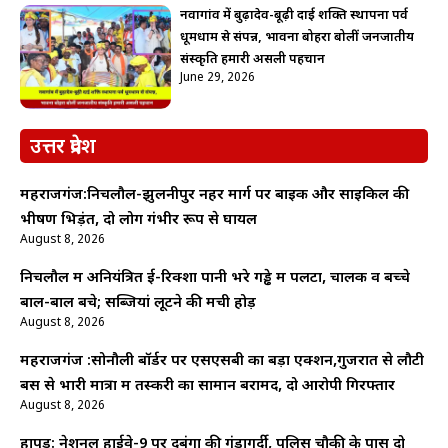
नवागांव में बुढ़ादेव-बूढ़ी दाई शक्ति स्थापना पर्व
धूमधाम से संपन्न, भावना बोहरा बोलीं जनजातीय
संस्कृति हमारी असली पहचान
June 29, 2026
उत्तर प्रदेश
महराजगंज:निचलौल-झुलनीपुर नहर मार्ग पर बाइक और साइकिल की
भीषण भिड़ंत, दो लोग गंभीर रूप से घायल
August 8, 2026
निचलौल में अनियंत्रित ई-रिक्शा पानी भरे गड्ढे में पलटा, चालक व बच्चे
बाल-बाल बचे; सब्जियां लूटने की मची होड़
August 8, 2026
महराजगंज :सोनौली बॉर्डर पर एसएसबी का बड़ा एक्शन,गुजरात से लौटी
बस से भारी मात्रा में तस्करी का सामान बरामद, दो आरोपी गिरफ्तार
August 8, 2026
हापुड़: नेशनल हाईवे-9 पर दबंगों की गुंडागर्दी, पुलिस चौकी के पास दो