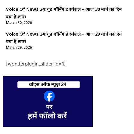
Voice Of News 24: गुड माॅर्निंग डे स्पेशल – आज 30 मार्च का दिन
क्यों है खास
March 30, 2026
Voice Of News 24: गुड माॅर्निंग डे स्पेशल – आज 29 मार्च का दिन
क्यों है खास
March 29, 2026
[wonderplugin_slider id=1]