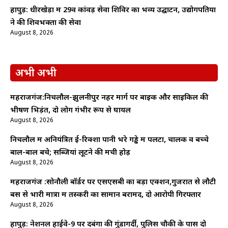
हापुड़: धीरखेड़ा में 29वें कांवड़ सेवा शिविर का भव्य उद्घाटन, उद्योगपतियों
ने की शिवभक्तों की सेवा
August 8, 2026
अभी अभी
महराजगंज:निचलौल-झुलनीपुर नहर मार्ग पर बाइक और साइकिल की
भीषण भिड़ंत, दो लोग गंभीर रूप से घायल
August 8, 2026
निचलौल में अनियंत्रित ई-रिक्शा पानी भरे गड्ढे में पलटा, चालक व बच्चे
बाल-बाल बचे; सब्जियां लूटने की मची होड़
August 8, 2026
महराजगंज :सोनौली बॉर्डर पर एसएसबी का बड़ा एक्शन,गुजरात से लौटी
बस से भारी मात्रा में तस्करी का सामान बरामद, दो आरोपी गिरफ्तार
August 8, 2026
हापुड़: नेशनल हाईवे-9 पर दबंगों की गुंडागर्दी, पुलिस चौकी के पास दो